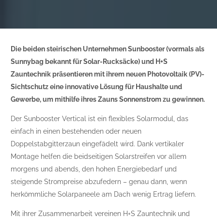
Die beiden steirischen Unternehmen Sunbooster (vormals als
Sunnybag bekannt für Solar-Rucksäcke) und H+S
Zauntechnik präsentieren mit ihrem neuen Photovoltaik (PV)-
Sichtschutz eine innovative Lösung für Haushalte und
Gewerbe, um mithilfe ihres Zauns Sonnenstrom zu gewinnen.
Der Sunbooster Vertical ist ein flexibles Solarmodul, das
einfach in einen bestehenden oder neuen
Doppelstabgitterzaun eingefädelt wird. Dank vertikaler
Montage helfen die beidseitigen Solarstreifen vor allem
morgens und abends, den hohen Energiebedarf und
steigende Strompreise abzufedern – genau dann, wenn
herkömmliche Solarpaneele am Dach wenig Ertrag liefern.
Mit ihrer Zusammenarbeit vereinen H+S Zauntechnik und