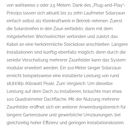
von wahlweise 2 oder 2,5 Metern. Dank des „Plug-and-Play“-
Prinzips lassen sich aktuell bis zu zehn Laufmeter Solarzaun
einfach selbst als Kleinkraftwerk in Betrieb nehmen: Zuerst
die Solarstreifen in den Zaun einfädeln, dann mit dem
mitgelieferten Wechselrichter verbinden und zuletzt das
Kabel an eine herkömmliche Steckdose anschließen. Längere
Installationen sind künftig ebenfalls möglich, denn durch die
serielle Verschaltung mehrerer Zaunfelder kann das System
modular erweitert werden. Ein 100 Meter langer Solarzaun
erreicht beispielsweise eine installierte Leistung von rund
18,8 kWp (Kilowatt Peak). Zum Vergleich: Um dieselbe
Leistung auf dem Dach zu installieren, bräuchte man etwa
100 Quadratmeter Dachfläche. Mit der Nutzung mehrerer
Zaunfelder eröffnet sich ein weiterer Anwendungsbereich für
längere Gartenzäune und gewerbliche Umzäunungen, bei
gleichzeitig hoher Effizienz und geringen Installationskosten.