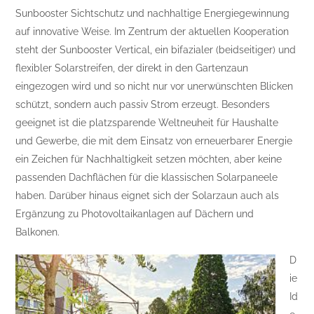
Sunbooster Sichtschutz und nachhaltige Energiegewinnung
auf innovative Weise. Im Zentrum der aktuellen Kooperation
steht der Sunbooster Vertical, ein bifazialer (beidseitiger) und
flexibler Solarstreifen, der direkt in den Gartenzaun
eingezogen wird und so nicht nur vor unerwünschten Blicken
schützt, sondern auch passiv Strom erzeugt. Besonders
geeignet ist die platzsparende Weltneuheit für Haushalte
und Gewerbe, die mit dem Einsatz von erneuerbarer Energie
ein Zeichen für Nachhaltigkeit setzen möchten, aber keine
passenden Dachflächen für die klassischen Solarpaneele
haben. Darüber hinaus eignet sich der Solarzaun auch als
Ergänzung zu Photovoltaikanlagen auf Dächern und
Balkonen.
D
ie
Id