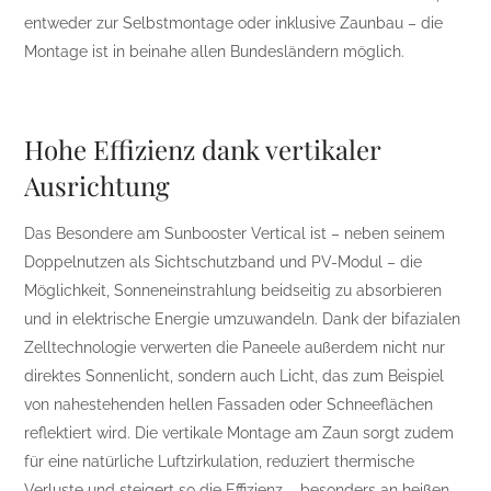
entweder zur Selbstmontage oder inklusive Zaunbau – die
Montage ist in beinahe allen Bundesländern möglich.
Hohe Effizienz dank vertikaler
Ausrichtung
Das Besondere am Sunbooster Vertical ist – neben seinem
Doppelnutzen als Sichtschutzband und PV-Modul – die
Möglichkeit, Sonneneinstrahlung beidseitig zu absorbieren
und in elektrische Energie umzuwandeln. Dank der bifazialen
Zelltechnologie verwerten die Paneele außerdem nicht nur
direktes Sonnenlicht, sondern auch Licht, das zum Beispiel
von nahestehenden hellen Fassaden oder Schneeflächen
reflektiert wird. Die vertikale Montage am Zaun sorgt zudem
für eine natürliche Luftzirkulation, reduziert thermische
Verluste und steigert so die Effizienz – besonders an heißen