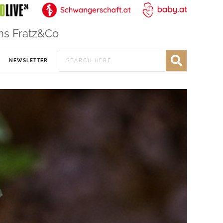
ns Fratz&Co
NEWSLETTER