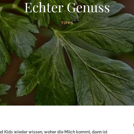
Echter Genuss
TIPPS
d Kids wieder wissen, woher die Milch kommt, dann ist