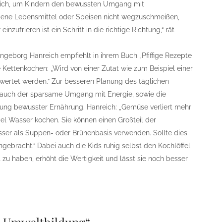
tlich, um Kindern den bewussten Umgang mit
bene Lebensmittel oder Speisen nicht wegzuschmeißen,
inzufrieren ist ein Schritt in die richtige Richtung,“ rät
ngeborg Hanreich empfiehlt in ihrem Buch „Pfiffige Rezepte
 Kettenkochen: „Wird von einer Zutat wie zum Beispiel einer
wertet werden.“ Zur besseren Planung des täglichen
 auch der sparsame Umgang mit Energie, sowie die
tung bewusster Ernährung. Hanreich: „Gemüse verliert mehr
viel Wasser kochen. Sie können einen Großteil der
asser als Suppen- oder Brühenbasis verwenden. Sollte dies
ngebracht.“ Dabei auch die Kids ruhig selbst den Kochlöffel
 zu haben, erhöht die Wertigkeit und lässt sie noch besser