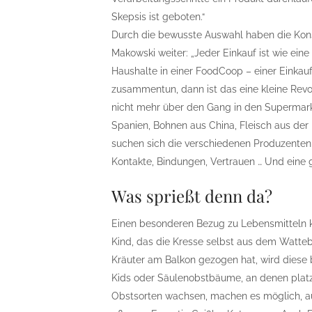
Skepsis ist geboten.“
Durch die bewusste Auswahl haben die Kons
Makowski weiter: „Jeder Einkauf ist wie e
Haushalte in einer FoodCoop – einer Einkau
zusammentun, dann ist das eine kleine Revo
nicht mehr über den Gang in den Supermark
Spanien, Bohnen aus China, Fleisch aus der
suchen sich die verschiedenen Produzente
Kontakte, Bindungen, Vertrauen … Und eine 
Was sprießt denn da?
Einen besonderen Bezug zu Lebensmitteln k
Kind, das die Kresse selbst aus dem Watte
Kräuter am Balkon gezogen hat, wird diese 
Kids oder Säulenobstbäume, an denen plat
Obstsorten wachsen, machen es möglich, au