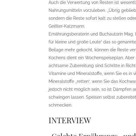
Auch die Verwertung von Resten ist wesen
Nahrungsmitteln vorzuleben. „Übrig geblie
sondern die Reste sofort kalt zu stellen oder e
Geißler-Katzmann.
Ernährungsberaterin und Buchautorin Mag. I
für kleine und große Leute“ das so genannte
Beilage mehr gekocht, können die Reste ver
Kochens dient ein Wochenspeiseplan. Aber
achtsame Zubereitung sind Schritte in Rich
Vitamine und Mineralstoffe, wenn Sie es in 
Mineralstoffe „retten“, wenn Sie das Kochw
jedoch nicht möglich sein, so ist Dämpfen a
schwingen lassen. Speisen selbst zubereitet
schmecken.
INTERVIEW