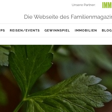
Unsere Partner:
Die Webseite des Familienmagazi
PPS
REISEN/EVENTS
GEWINNSPIEL
IMMOBILIEN
BLOG