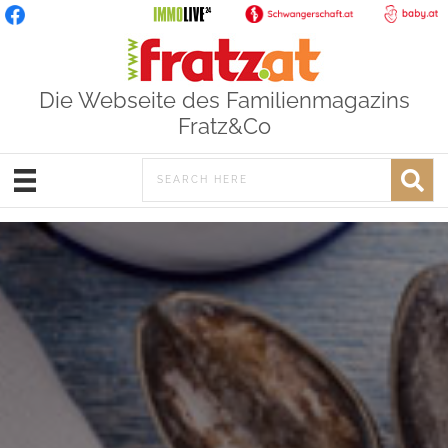
Die Webseite des Familienmagazins
Fratz&Co