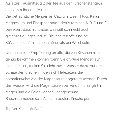
Als altes Hausmittel gilt der Tee aus den Kirschenstängeln
als harntreibendes Mittel.
Die beträchtliche Mengen an Calcium, Eisen, Fluor, Kalium,
Magnesium und Phosphor, sowie den Vitaminen A, B, C und E
beweisen, dass nicht alles was süß schmeckt auch
gleichzeitig ungesund ist. Die Inhaltsstoffe sind bei
Süßkirschen nämlich noch höher als bei Weichseln.
Und noch eine Empfehlung an alle, die von Kirschen nicht
genug bekommen können: wenn Sie größere Mengen auf
einmal essen, trinken Sie nicht zuviel Wasser dazu. Auf der
Schale der Kirschen finden sich Hefezellen, die
normalerweise von der Magensäure abgetötet werden. Durch
das Wasser wird die Magensäure aber verdünnt. Es gärt im
Magen und die Folge können unangenehme
Bauchschmerzen sein. Also am besten: Kirsche pur.
Topfen-Kirsch-Auflauf