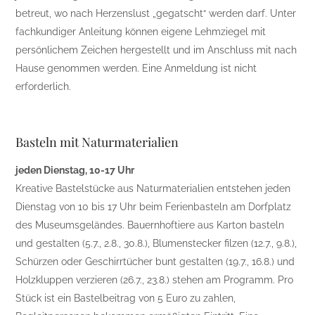
betreut, wo nach Herzenslust „gegatscht“ werden darf. Unter
fachkundiger Anleitung können eigene Lehmziegel mit
persönlichem Zeichen hergestellt und im Anschluss mit nach
Hause genommen werden. Eine Anmeldung ist nicht
erforderlich.
Basteln mit Naturmaterialien
jeden Dienstag, 10-17 Uhr
Kreative Bastelstücke aus Naturmaterialien entstehen jeden
Dienstag von 10 bis 17 Uhr beim Ferienbasteln am Dorfplatz
des Museumsgeländes. Bauernhoftiere aus Karton basteln
und gestalten (5.7., 2.8., 30.8.), Blumenstecker filzen (12.7., 9.8.),
Schürzen oder Geschirrtücher bunt gestalten (19.7., 16.8.) und
Holzkluppen verzieren (26.7., 23.8.) stehen am Programm. Pro
Stück ist ein Bastelbeitrag von 5 Euro zu zahlen,