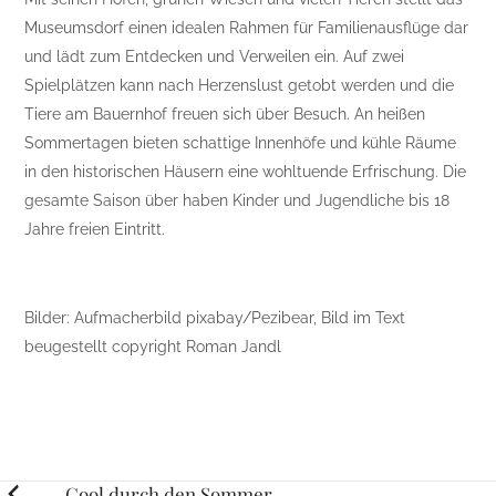
Museumsdorf einen idealen Rahmen für Familienausflüge dar
und lädt zum Entdecken und Verweilen ein. Auf zwei
Spielplätzen kann nach Herzenslust getobt werden und die
Tiere am Bauernhof freuen sich über Besuch. An heißen
Sommertagen bieten schattige Innenhöfe und kühle Räume
in den historischen Häusern eine wohltuende Erfrischung. Die
gesamte Saison über haben Kinder und Jugendliche bis 18
Jahre freien Eintritt.
Bilder: Aufmacherbild pixabay/Pezibear, Bild im Text
beugestellt copyright Roman Jandl
Cool durch den Sommer