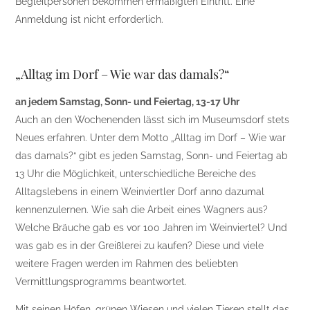
Begleitpersonen bekommen ermäßigten Eintritt. Eine
Anmeldung ist nicht erforderlich.
„Alltag im Dorf – Wie war das damals?“
an jedem Samstag, Sonn- und Feiertag, 13-17 Uhr
Auch an den Wochenenden lässt sich im Museumsdorf stets
Neues erfahren. Unter dem Motto „Alltag im Dorf – Wie war
das damals?“ gibt es jeden Samstag, Sonn- und Feiertag ab
13 Uhr die Möglichkeit, unterschiedliche Bereiche des
Alltagslebens in einem Weinviertler Dorf anno dazumal
kennenzulernen. Wie sah die Arbeit eines Wagners aus?
Welche Bräuche gab es vor 100 Jahren im Weinviertel? Und
was gab es in der Greißlerei zu kaufen? Diese und viele
weitere Fragen werden im Rahmen des beliebten
Vermittlungsprogramms beantwortet.
Mit seinen Höfen, grünen Wiesen und vielen Tieren stellt das