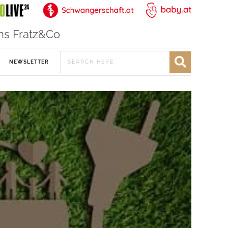
ns Fratz&Co
NEWSLETTER