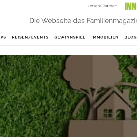
Unsere Partner:
Die Webseite des Familienmagazi
PPS
REISEN/EVENTS
GEWINNSPIEL
IMMOBILIEN
BLOG