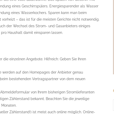
endung eines Geschirrspülers. Energiesparender als Wasser
endung eines Wasserkochers. Sparen kann man beim
orheizt – das ist für die meisten Gerichte nicht notwendig.
auch der Wechsel des Strom- und Gasanbieters einiges
h pro Haushalt damit einsparen lassen.
r die einzelnen Angebote. Hilfreich: Geben Sie Ihren
se werden auf den Homepages der Anbieter genau
g beim bestehenden Vertragspartner von dem neuen
em Abmeldeformular von Ihrem bisherigen Stromlieferanten
tigen Zählerstand bekannt. Beachten Sie die jeweilige
i Monaten.
ler Zählerstand!) ist meist auch online möglich. Online-