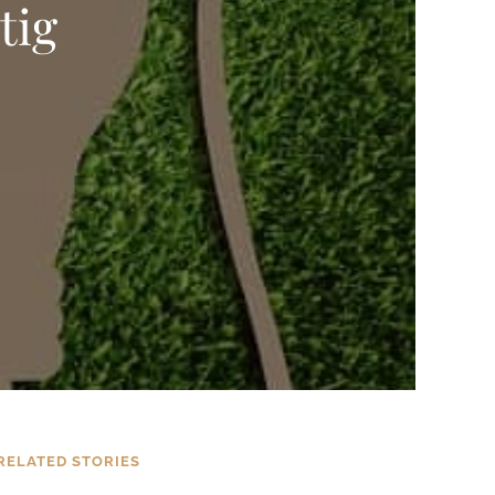
tig
RELATED STORIES