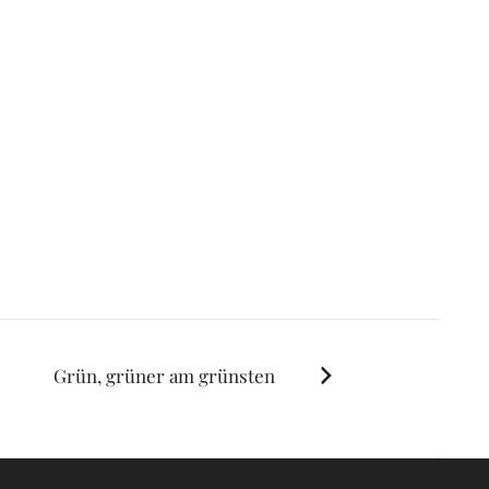
Grün, grüner am grünsten