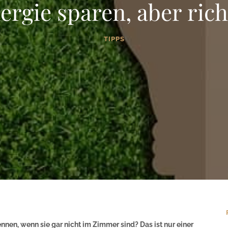
ergie sparen, aber rich
TIPPS
nnen, wenn sie gar nicht im Zimmer sind? Das ist nur einer