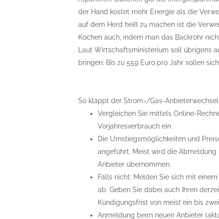
der Hand kostet mehr Energie als die Verw
auf dem Herd heiß zu machen ist die Verw
Kochen auch, indem man das Backrohr nicht v
Laut Wirtschaftsministerium soll übrigens 
bringen: Bis zu 559 Euro pro Jahr sollen sic
So klappt der Strom-/Gas-Anbieterwechsel
Vergleichen Sie mittels Online-Rechne
Vorjahresverbrauch ein.
Die Umstiegsmöglichkeiten und Prei
angeführt. Meist wird die Abmeldun
Anbieter übernommen.
Falls nicht: Melden Sie sich mit ein
ab. Geben Sie dabei auch Ihren derzei
Kündigungsfrist von meist ein bis zwe
Anmeldung beim neuen Anbieter (aktuel