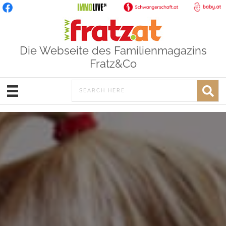
Die Webseite des Familienmagazins
Fratz&Co