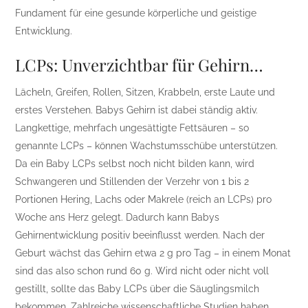
Fundament für eine gesunde körperliche und geistige
Entwicklung.
LCPs: Unverzichtbar für Gehirn…
Lächeln, Greifen, Rollen, Sitzen, Krabbeln, erste Laute und
erstes Verstehen. Babys Gehirn ist dabei ständig aktiv.
Langkettige, mehrfach ungesättigte Fettsäuren – so
genannte LCPs – können Wachstumsschübe unterstützen.
Da ein Baby LCPs selbst noch nicht bilden kann, wird
Schwangeren und Stillenden der Verzehr von 1 bis 2
Portionen Hering, Lachs oder Makrele (reich an LCPs) pro
Woche ans Herz gelegt. Dadurch kann Babys
Gehirnentwicklung positiv beeinflusst werden. Nach der
Geburt wächst das Gehirn etwa 2 g pro Tag – in einem Monat
sind das also schon rund 60 g. Wird nicht oder nicht voll
gestillt, sollte das Baby LCPs über die Säuglingsmilch
bekommen. Zahlreiche wissenschaftliche Studien haben