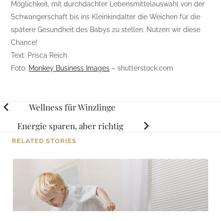
Möglichkeit, mit durchdachter Lebensmittelauswahl von der
Schwangerschaft bis ins Kleinkindalter die Weichen für die
spätere Gesundheit des Babys zu stellen. Nutzen wir diese
Chance!
Text: Prisca Reich
Foto:
Monkey Business Images
– shutterstock.com
Posts
Wellness für Winzlinge
navigation
Energie sparen, aber richtig
RELATED STORIES