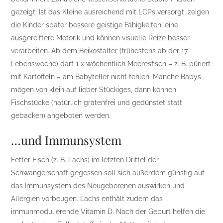
gezeigt: Ist das Kleine ausreichend mit LCPs versorgt, zeigen
die Kinder später bessere geistige Fähigkeiten, eine
ausgereiftere Motorik und können visuelle Reize besser
verarbeiten. Ab dem Beikostalter (frühestens ab der 17.
Lebenswoche) darf 1 x wöchentlich Meeresfisch – z. B. püriert
mit Kartoffeln – am Babyteller nicht fehlen. Manche Babys
mögen von klein auf lieber Stückiges, dann können
Fischstücke (natürlich grätenfrei und gedünstet statt
gebacken) angeboten werden.
…und Immunsystem
Fetter Fisch (z. B. Lachs) im letzten Drittel der
Schwangerschaft gegessen soll sich außerdem günstig auf
das Immunsystem des Neugeborenen auswirken und
Allergien vorbeugen. Lachs enthält zudem das
immunmodulierende Vitamin D. Nach der Geburt helfen die