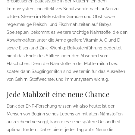
prebiotischen Ballaststoffe in der Muttermilch dem
Immunsystem, ein effektives Schutzschild nach außen zu
bilden. Stehen im Beikostalter Gemüse und Obst sowie
regelmäßige Fleisch- und Fischmahlzeiten auf Babys
Speiseplan, bekommt es weitere wichtige Nährstoffe, die den
Abwehrkräften unter die Arme greifen: Vitamin A, C und D
sowie Eisen und Zink. Wichtig: Beikosteinführung bedeutet
nicht das Ende des Stillens oder den Abschied vom
Fläschchen. Denn die Nährstoffe in der Muttermilch bzw.
später dann Säuglingsmilch sind weiterhin für das Ausreifen
von Gehirn, Stoffwechsel und Immunsystem wichtig.
Jede Mahlzeit eine neue Chance
Dank der ENP-Forschung wissen wir also heute: Ist der
Mensch von Beginn seines Lebens an mit allen Nährstoffen
ausreichend versorgt, kann dies seine spätere Gesundheit
optimal fördern. Daher bietet jeder Tag auf’s Neue die