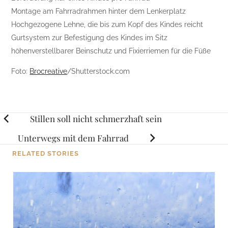
Montage am Fahrradrahmen hinter dem Lenkerplatz
Hochgezogene Lehne, die bis zum Kopf des Kindes reicht
Gurtsystem zur Befestigung des Kindes im Sitz
höhenverstellbarer Beinschutz und Fixierriemen für die Füße
Foto:
Brocreative
/Shutterstock.com
Posts
Stillen soll nicht schmerzhaft sein
navigation
Unterwegs mit dem Fahrrad
RELATED STORIES