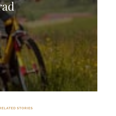
rad
RELATED STORIES