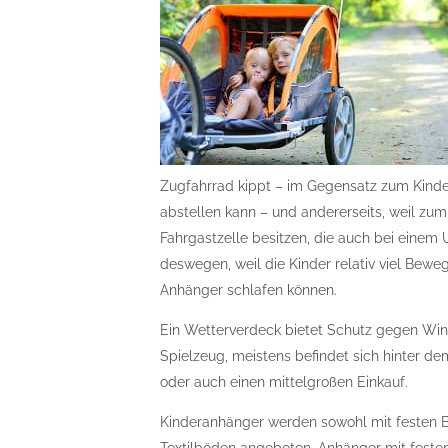
Zugfahrrad kippt – im Gegensatz zum Kinder
abstellen kann – und andererseits, weil zum
Fahrgastzelle besitzen, die auch bei einem U
deswegen, weil die Kinder relativ viel Bew
Anhänger schlafen können.
Ein Wetterverdeck bietet Schutz gegen Wind
Spielzeug, meistens befindet sich hinter dem
oder auch einen mittelgroßen Einkauf.
Kinderanhänger werden sowohl mit festen B