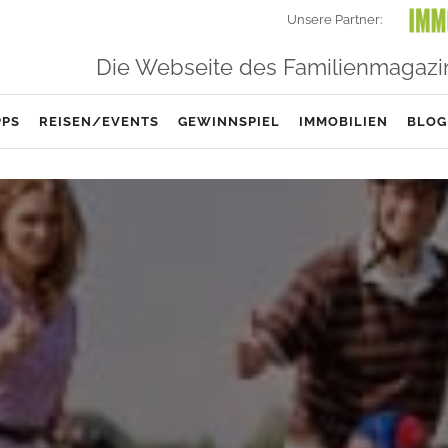
Unsere Partner:
Die Webseite des Familienmagazi
PPS
REISEN/EVENTS
GEWINNSPIEL
IMMOBILIEN
BLOG