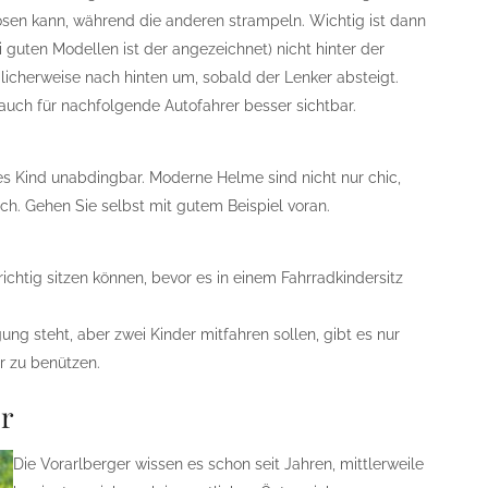
en kann, während die anderen strampeln. Wichtig ist dann
guten Modellen ist der angezeichnet) nicht hinter der
licherweise nach hinten um, sobald der Lenker absteigt.
uch für nachfolgende Autofahrer besser sichtbar.
des Kind unabdingbar. Moderne Helme sind nicht nur chic,
h. Gehen Sie selbst mit gutem Beispiel voran.
t richtig sitzen können, bevor es in einem Fahrradkindersitz
ung steht, aber zwei Kinder mitfahren sollen, gibt es nur
r zu benützen.
r
Die Vorarlberger wissen es schon seit Jahren, mittlerweile