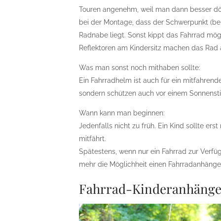
Touren angenehm, weil man dann besser dös
bei der Montage, dass der Schwerpunkt (bei 
Radnabe liegt. Sonst kippt das Fahrrad mög
Reflektoren am Kindersitz machen das Rad a
Was man sonst noch mithaben sollte:
Ein Fahrradhelm ist auch für ein mitfahren
sondern schützen auch vor einem Sonnenstic
Wann kann man beginnen:
Jedenfalls nicht zu früh. Ein Kind sollte ers
mitfährt.
Spätestens, wenn nur ein Fahrrad zur Verfüg
mehr die Möglichheit einen Fahrradanhänge
Fahrrad-Kinderanhänge