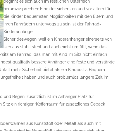
beginnt es sich auch im restlichen Österreich
herumzusprechen: Eine der sichersten und vor allem für
die Kinder bequemsten Möglichkeiten mit den Eltern und
ihren Fahrrädern unterwegs zu sein ist der Fahrrad-
Kinderanhänger.
Sicher deswegen, weil ein Kinderanhänger einerseits von
sich aus stabil steht und auch nicht umfällt, wenn das
sitz am Fahrrad, das man mit Kind im Sitz nicht einfach
indest qualitativ bessere Anhänger eine feste und verstärkte
nfall mehr Sicherheit bietet als ein Kindersitz. Bequem
egungsfreiheit haben und auch problemlos längere Zeit im
 und Regen, zusätzlich ist im Anhänger Platz für
 Sitz ein richtiger “Kofferraum” für zusätzliches Gepäck
odenwannen aus Kunststoff oder Metall als auch mit