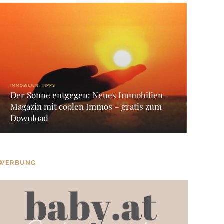
IMMOBILIEN, TIPPS
Der Sonne entgegen: Neues Immobilien-
Magazin mit coolen Immos – gratis zum
Download
WERBUNG