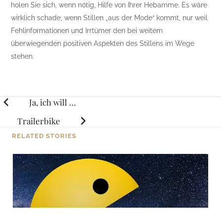
holen Sie sich, wenn nötig, Hilfe von Ihrer Hebamme. Es wäre
wirklich schade, wenn Stillen „aus der Mode“ kommt, nur weil
Fehlinformationen und Irrtümer den bei weitem
überwiegenden positiven Aspekten des Stillens im Wege
stehen.
Posts
Ja, ich will …
navigation
Trailerbike
RELATED STORIES