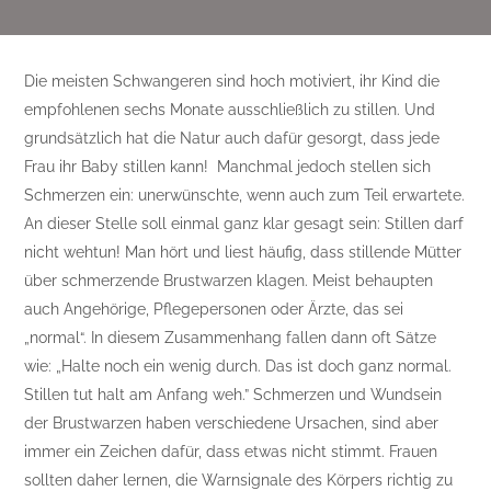
Die meisten Schwangeren sind hoch motiviert, ihr Kind die
empfohlenen sechs Monate ausschließlich zu stillen. Und
grundsätzlich hat die Natur auch dafür gesorgt, dass jede
Frau ihr Baby stillen kann! Manchmal jedoch stellen sich
Schmerzen ein: unerwünschte, wenn auch zum Teil erwartete.
An dieser Stelle soll einmal ganz klar gesagt sein: Stillen darf
nicht wehtun! Man hört und liest häufig, dass stillende Mütter
über schmerzende Brustwarzen klagen. Meist behaupten
auch Angehörige, Pflegepersonen oder Ärzte, das sei
„normal“. In diesem Zusammenhang fallen dann oft Sätze
wie: „Halte noch ein wenig durch. Das ist doch ganz normal.
Stillen tut halt am Anfang weh.” Schmerzen und Wundsein
der Brustwarzen haben verschiedene Ursachen, sind aber
immer ein Zeichen dafür, dass etwas nicht stimmt. Frauen
sollten daher lernen, die Warnsignale des Körpers richtig zu