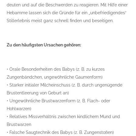
deuten und auf die Beschwerden zu reagieren. Mit Hilfe einer
Hebamme lassen sich die Gründe für ein „unbefriedigendes“
Stillerlebnis meist ganz schnell finden und beseitigen.
Zu den häufigsten Ursachen gehören:
• Orale Besonderheiten des Babys (z. B. zu kurzes
Zungenbändchen, ungewöhnliche Gaumenform)
• Starker initialer Milcheinschuss (z. B. durch ungenügende
Brustentleerung von Geburt an)
• Ungewöhnliche Brustwarzenform (z. B. Flach- oder
Hohlwarzen)
• Relatives Missverhältnis zwischen kindlichem Mund und
Brustwarzen
• Falsche Saugtechnik des Babys (z. B. Zungenstoßen)