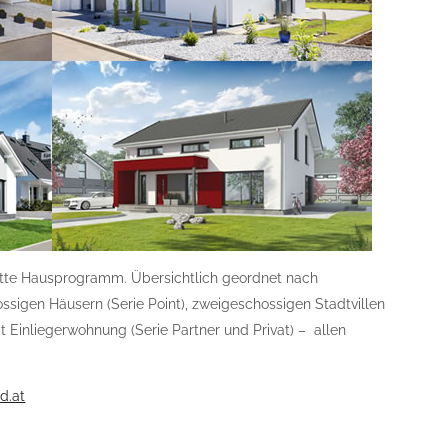
tte Hausprogramm. Übersichtlich geordnet nach
ssigen Häusern (Serie Point), zweigeschossigen Stadtvillen
 Einliegerwohnung (Serie Partner und Privat) – allen
d.at