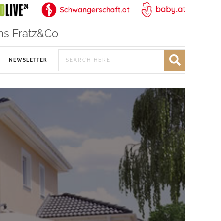
ns Fratz&Co
NEWSLETTER