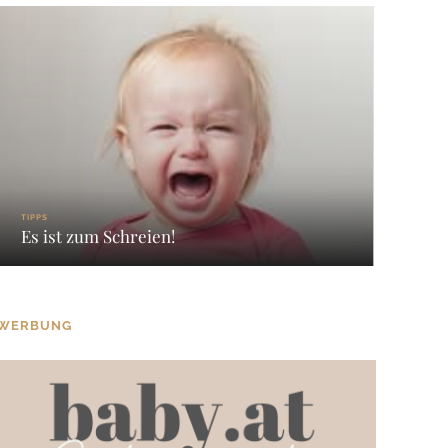
TIPPS
Es ist zum Schreien!
WERBUNG