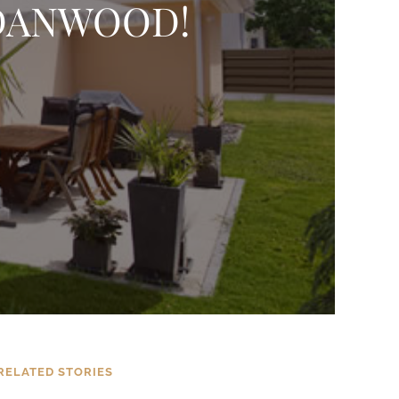
t DANWOOD!
RELATED STORIES