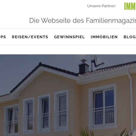
Unsere Partner:
Die Webseite des Familienmagazi
PPS
REISEN/EVENTS
GEWINNSPIEL
IMMOBILIEN
BLOG