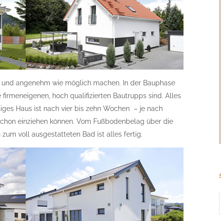
t und angenehm wie möglich machen. In der Bauphase
e firmeneigenen, hoch qualifizierten Bautrupps sind. Alles
tiges Haus ist nach vier bis zehn Wochen – je nach
 schon einziehen können. Vom Fußbodenbelag über die
zum voll ausgestatteten Bad ist alles fertig.