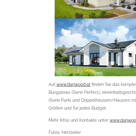
Auf
www.danwood.at
finden Sie das komple
Bungalows (Serie Perfect), eineinhalbgescho
(Serie Park) und Doppelhäusern/Häusern mit
Größen und für jedes Budget.
Mehr Infos und Kontakte unter
www.danwoo
Fotos: Hersteller