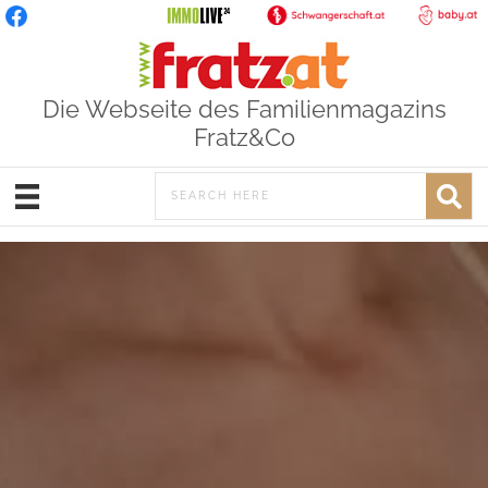
Die Webseite des Familienmagazins
Fratz&Co