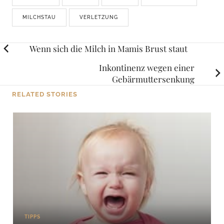
MILCHSTAU
VERLETZUNG
Posts
Wenn sich die Milch in Mamis Brust staut
navigation
Inkontinenz wegen einer
Gebärmuttersenkung
RELATED STORIES
TIPPS