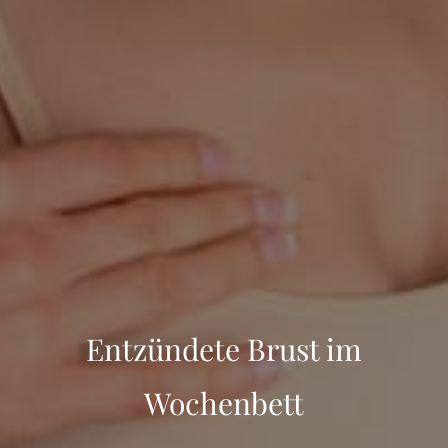
Entzündete Brust im
Wochenbett