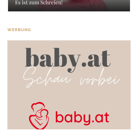
Es ist zum Schreien!
WERBUNG