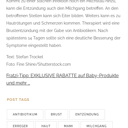
Kommt zu einer solchen Infektion noch ein Milchstau hinzu,
kann die Entzündung auch den Milchgang betreffen. An den
betroffenen Stellen kann sich Eiter bilden. Weiters kann es zu
Hautrötungen und Schmerzen kommen. Therapiert wird eine
Brustentzündung mit der Gabe von Antibiotikern. Nach
spätestens 14 Tagen sollte sich eine deutliche Besserung der
Symptome eingestellt haben.
Text: Stefan Trockel
Foto: Fine Shine/Shutterstock.com
Fratzi-Tipp: EXKLUSIVE RABATTE auf Baby-Produkte
und mehr …
POST TAGS
ANTIBIOTIKUM
BRUST
ENTZÜNDUNG
ERREGER
HAUT
MAMI
MILCHGANG