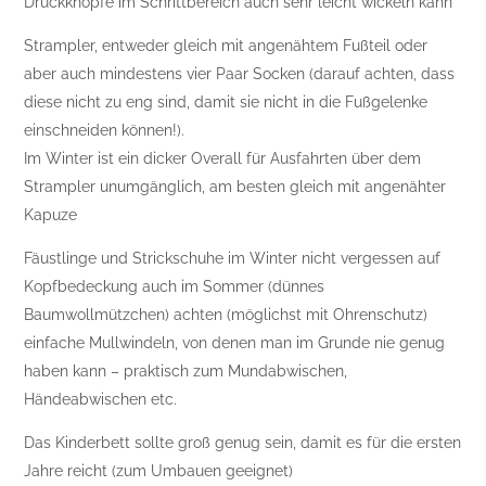
Druckknöpfe im Schrittbereich auch sehr leicht wickeln kann
Strampler, entweder gleich mit angenähtem Fußteil oder
aber auch mindestens vier Paar Socken (darauf achten, dass
diese nicht zu eng sind, damit sie nicht in die Fußgelenke
einschneiden können!).
Im Winter ist ein dicker Overall für Ausfahrten über dem
Strampler unumgänglich, am besten gleich mit angenähter
Kapuze
Fäustlinge und Strickschuhe im Winter nicht vergessen auf
Kopfbedeckung auch im Sommer (dünnes
Baumwollmützchen) achten (möglichst mit Ohrenschutz)
einfache Mullwindeln, von denen man im Grunde nie genug
haben kann – praktisch zum Mundabwischen,
Händeabwischen etc.
Das Kinderbett sollte groß genug sein, damit es für die ersten
Jahre reicht (zum Umbauen geeignet)