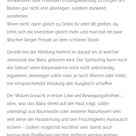
Verwandten oder Freunden Erstlingskleidung zu borgen am
Besten gar nicht erst überlegen, sondern dankend
annehmen.
Wenn nicht, dann gleich zu Größe 62 oder 68 greifen, da
lohnt sich die Investition gleich mehr und man hat ein paar
Wochen länger Freude an dem schönen Stück.
Gerade bei der Kleidung kommt es darauf an, in welcher
Jahreszeit das Baby geboren wird. Der Sprössling kann nach
der Geburt seine Körperwärme noch nicht selbständig
regulieren, deswegen sollte man, je nach Wärme oder Kälte,
mit entsprechender Kleidung den Ausgleich schaffen.
Der Wutzel braucht in erster Linie viel Bewegungsfreiheit –
alles, was das Baby direkt auf der Haut trägt, sollte
unbedingt aus Baumwolle oder anderen Naturfasern sein,
weil diese die Hautatmung und den Feuchtigkeits-Austausch
sichern – zudem möglichst kochfest sein, damit auch
hartnäckige Breiflecken leichter entfernt werden können.