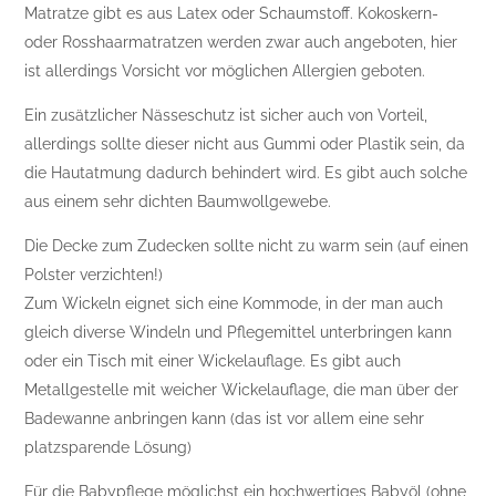
Matratze gibt es aus Latex oder Schaumstoff. Kokoskern-
oder Rosshaarmatratzen werden zwar auch angeboten, hier
ist allerdings Vorsicht vor möglichen Allergien geboten.
Ein zusätzlicher Nässeschutz ist sicher auch von Vorteil,
allerdings sollte dieser nicht aus Gummi oder Plastik sein, da
die Hautatmung dadurch behindert wird. Es gibt auch solche
aus einem sehr dichten Baumwollgewebe.
Die Decke zum Zudecken sollte nicht zu warm sein (auf einen
Polster verzichten!)
Zum Wickeln eignet sich eine Kommode, in der man auch
gleich diverse Windeln und Pflegemittel unterbringen kann
oder ein Tisch mit einer Wickelauflage. Es gibt auch
Metallgestelle mit weicher Wickelauflage, die man über der
Badewanne anbringen kann (das ist vor allem eine sehr
platzsparende Lösung)
Für die Babypflege möglichst ein hochwertiges Babyöl (ohne