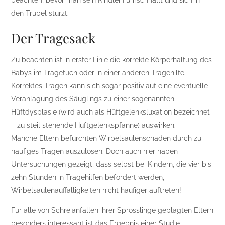
den Trubel stürzt.
Der Tragesack
Zu beachten ist in erster Linie die korrekte Körperhaltung des
Babys im Tragetuch oder in einer anderen Tragehilfe.
Korrektes Tragen kann sich sogar positiv auf eine eventuelle
Veranlagung des Säuglings zu einer sogenannten
Hüftdysplasie (wird auch als Hüftgelenksluxation bezeichnet
– zu steil stehende Hüftgelenkspfanne) auswirken.
Manche Eltern befürchten Wirbelsäulenschäden durch zu
häufiges Tragen auszulösen. Doch auch hier haben
Untersuchungen gezeigt, dass selbst bei Kindern, die vier bis
zehn Stunden in Tragehilfen befördert werden,
Wirbelsäulenauffälligkeiten nicht häufiger auftreten!
Für alle von Schreianfällen ihrer Sprösslinge geplagten Eltern
besonders interessant ist das Ergebnis einer Studie