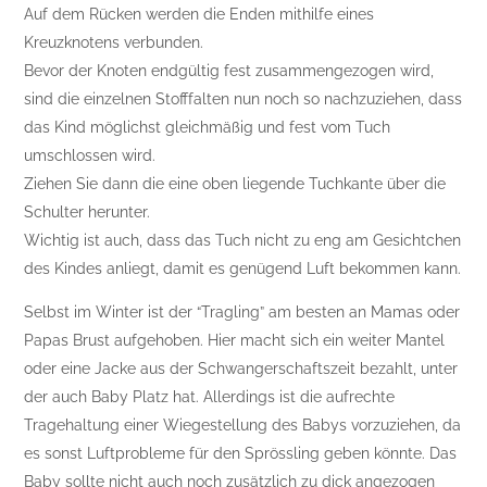
Auf dem Rücken werden die Enden mithilfe eines
Kreuzknotens verbunden.
Bevor der Knoten endgültig fest zusammengezogen wird,
sind die einzelnen Stofffalten nun noch so nachzuziehen, dass
das Kind möglichst gleichmäßig und fest vom Tuch
umschlossen wird.
Ziehen Sie dann die eine oben liegende Tuchkante über die
Schulter herunter.
Wichtig ist auch, dass das Tuch nicht zu eng am Gesichtchen
des Kindes anliegt, damit es genügend Luft bekommen kann.
Selbst im Winter ist der “Tragling” am besten an Mamas oder
Papas Brust aufgehoben. Hier macht sich ein weiter Mantel
oder eine Jacke aus der Schwangerschaftszeit bezahlt, unter
der auch Baby Platz hat. Allerdings ist die aufrechte
Tragehaltung einer Wiegestellung des Babys vorzuziehen, da
es sonst Luftprobleme für den Sprössling geben könnte. Das
Baby sollte nicht auch noch zusätzlich zu dick angezogen