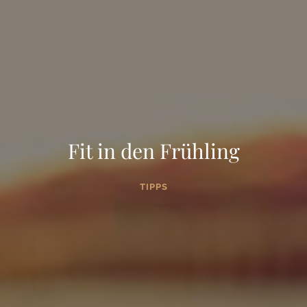
Fit in den Frühling
TIPPS