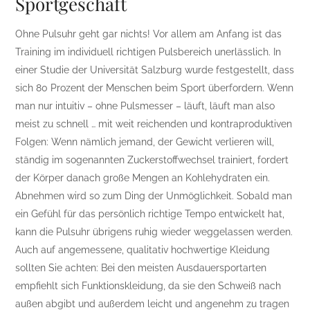
Sportgeschäft
Ohne Pulsuhr geht gar nichts! Vor allem am Anfang ist das
Training im individuell richtigen Pulsbereich unerlässlich. In
einer Studie der Universität Salzburg wurde festgestellt, dass
sich 80 Prozent der Menschen beim Sport überfordern. Wenn
man nur intuitiv – ohne Pulsmesser – läuft, läuft man also
meist zu schnell … mit weit reichenden und kontraproduktiven
Folgen: Wenn nämlich jemand, der Gewicht verlieren will,
ständig im sogenannten Zuckerstoffwechsel trainiert, fordert
der Körper danach große Mengen an Kohlehydraten ein.
Abnehmen wird so zum Ding der Unmöglichkeit. Sobald man
ein Gefühl für das persönlich richtige Tempo entwickelt hat,
kann die Pulsuhr übrigens ruhig wieder weggelassen werden.
Auch auf angemessene, qualitativ hochwertige Kleidung
sollten Sie achten: Bei den meisten Ausdauersportarten
empfiehlt sich Funktionskleidung, da sie den Schweiß nach
außen abgibt und außerdem leicht und angenehm zu tragen