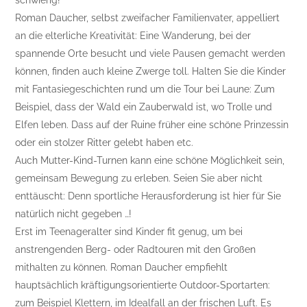
schwierig!
Roman Daucher, selbst zweifacher Familienvater, appelliert
an die elterliche Kreativität: Eine Wanderung, bei der
spannende Orte besucht und viele Pausen gemacht werden
können, finden auch kleine Zwerge toll. Halten Sie die Kinder
mit Fantasiegeschichten rund um die Tour bei Laune: Zum
Beispiel, dass der Wald ein Zauberwald ist, wo Trolle und
Elfen leben. Dass auf der Ruine früher eine schöne Prinzessin
oder ein stolzer Ritter gelebt haben etc.
Auch Mutter-Kind-Turnen kann eine schöne Möglichkeit sein,
gemeinsam Bewegung zu erleben. Seien Sie aber nicht
enttäuscht: Denn sportliche Herausforderung ist hier für Sie
natürlich nicht gegeben …!
Erst im Teenageralter sind Kinder fit genug, um bei
anstrengenden Berg- oder Radtouren mit den Großen
mithalten zu können. Roman Daucher empfiehlt
hauptsächlich kräftigungsorientierte Outdoor-Sportarten:
zum Beispiel Klettern, im Idealfall an der frischen Luft. Es