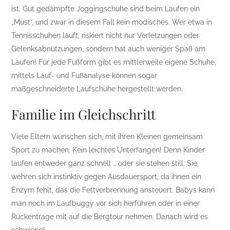
ist. Gut gedämpfte Joggingschuhe sind beim Laufen ein
„Must“, und zwar in diesem Fall kein modisches. Wer etwa in
Tennisschuhen läuft, riskiert nicht nur Verletzungen oder
Gelenksabnützungen, sondern hat auch weniger Spaß am
Laufen! Für jede Fußform gibt es mittlerweile eigene Schuhe,
mittels Lauf- und Fußanalyse können sogar
maßgeschneiderte Laufschuhe hergestellt werden.
Familie im Gleichschritt
Viele Eltern wünschen sich, mit ihren Kleinen gemeinsam
Sport zu machen. Kein leichtes Unterfangen! Denn Kinder
laufen entweder ganz schnell … oder sie stehen still. Sie
wehren sich instinktiv gegen Ausdauersport, da ihnen ein
Enzym fehlt, das die Fettverbrennung ansteuert. Babys kann
man noch im Laufbuggy vor sich herführen oder in einer
Rückentrage mit auf die Bergtour nehmen. Danach wird es