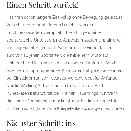
Einen Schritt zurück!
Hat man schon längere Zeit völlig ohne Bewegung gelebt,ist
Vorsicht angebracht. Roman Daucher von der
Eurofitnessacademy empfiehlt hier dringend eine
sportärztliche Untersuchung. Außerdem sollten Untrainierte
von sogenannten „Impact“-Sportarten die Finger lassen –
also von all jenen Sportarten, die mit einem „Aufprall“
einhergehen: Dazu zählen beispielsweise Laufen, Fußball
oder Tennis. Sprunggelenke, Knie- oder Hüftgelenke könnten
bei Einsteigern zu sehr belastet werden. Ideal für Anfänger:
Nordic Walking, Schwimmen oder Radfahren. Auch
Inlineskaten befürwortet der Trainer – allerdings nur, wenn
die innere Oberschenkelmuskulatur ordentlich ausgebildet
ist. Denn sonst „fallen“ die Kniegelenke sozusagen nach innen
Nächster Schritt: ins