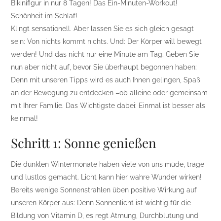
Bikinifigur in nur 8 Tagen! Das Ein-Minuten-Workout!
Schönheit im Schlaf!
Klingt sensationell. Aber lassen Sie es sich gleich gesagt
sein: Von nichts kommt nichts. Und: Der Körper will bewegt
werden! Und das nicht nur eine Minute am Tag. Geben Sie
nun aber nicht auf, bevor Sie überhaupt begonnen haben:
Denn mit unseren Tipps wird es auch Ihnen gelingen, Spaß
an der Bewegung zu entdecken –ob alleine oder gemeinsam
mit Ihrer Familie. Das Wichtigste dabei: Einmal ist besser als
keinmal!
Schritt 1: Sonne genießen
Die dunklen Wintermonate haben viele von uns müde, träge
und lustlos gemacht. Licht kann hier wahre Wunder wirken!
Bereits wenige Sonnenstrahlen üben positive Wirkung auf
unseren Körper aus: Denn Sonnenlicht ist wichtig für die
Bildung von Vitamin D, es regt Atmung, Durchblutung und