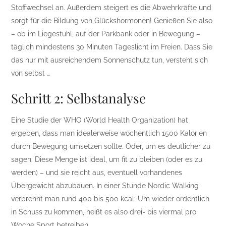
Stoffwechsel an. Außerdem steigert es die Abwehrkräfte und
sorgt für die Bildung von Glückshormonen! Genießen Sie also
– ob im Liegestuhl, auf der Parkbank oder in Bewegung –
täglich mindestens 30 Minuten Tageslicht im Freien. Dass Sie
das nur mit ausreichendem Sonnenschutz tun, versteht sich
von selbst …
Schritt 2: Selbstanalyse
Eine Studie der WHO (World Health Organization) hat
ergeben, dass man idealerweise wöchentlich 1500 Kalorien
durch Bewegung umsetzen sollte. Oder, um es deutlicher zu
sagen: Diese Menge ist ideal, um fit zu bleiben (oder es zu
werden) – und sie reicht aus, eventuell vorhandenes
Übergewicht abzubauen. In einer Stunde Nordic Walking
verbrennt man rund 400 bis 500 kcal: Um wieder ordentlich
in Schuss zu kommen, heißt es also drei- bis viermal pro
Woche Sport betreiben.