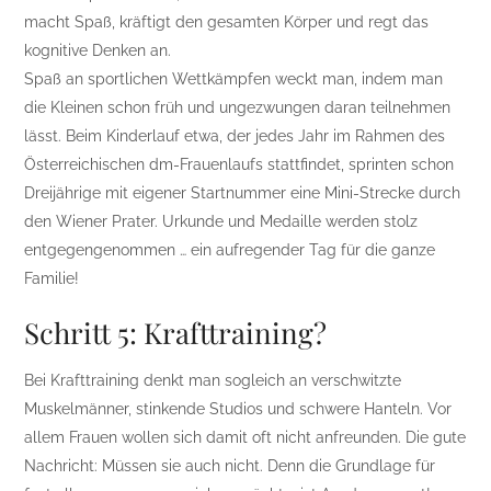
macht Spaß, kräftigt den gesamten Körper und regt das
kognitive Denken an.
Spaß an sportlichen Wettkämpfen weckt man, indem man
die Kleinen schon früh und ungezwungen daran teilnehmen
lässt. Beim Kinderlauf etwa, der jedes Jahr im Rahmen des
Österreichischen dm-Frauenlaufs stattfindet, sprinten schon
Dreijährige mit eigener Startnummer eine Mini-Strecke durch
den Wiener Prater. Urkunde und Medaille werden stolz
entgegengenommen … ein aufregender Tag für die ganze
Familie!
Schritt 5: Krafttraining?
Bei Krafttraining denkt man sogleich an verschwitzte
Muskelmänner, stinkende Studios und schwere Hanteln. Vor
allem Frauen wollen sich damit oft nicht anfreunden. Die gute
Nachricht: Müssen sie auch nicht. Denn die Grundlage für