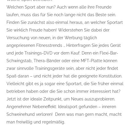
Welchen Sport aber nun? Auch wenn alle ihre Freunde
laufen, muss das für Sie noch lange nicht das Beste sein.
Finden Sie zunächst also einmal heraus, an welcher Sportart
Sie wirklich Freude haben! Widerstehen Sie dabei der
Versuchung von neuen, in der Werbung täglich
angepriesenen Fitnesstrends … Hinterfragen Sie jedes Gerät
und jede Trainings-DVD vor dem Kauf: Denn ein Flexi-Bar-
Schwingstab, Thera-Bänder oder eine MFT-Platte können
zwar sinnvolle Trainingsgeräte sein, aber nicht jeder findet
Spaß daran – und nicht jeder hat die geeignete Konstitution.
Vielleicht gibt es ja sogar eine Sportart, die Sie früher einmal
betrieben haben oder die Sie schon immer interessiert hat?
Jetzt ist der ideale Zeitpunkt, um Neues auszuprobieren.
Angenehmer Nebeneffekt: Idealsport gefunden – inneren
Schweinehund verloren! Denn was man gern macht, macht
man freiwillig und regelmäßig.