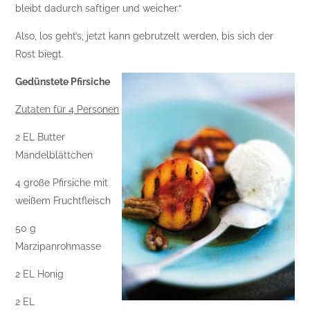
bleibt dadurch saftiger und weicher.“
Also, los geht’s, jetzt kann gebrutzelt werden, bis sich der
Rost biegt.
Gedünstete Pfirsiche
Zutaten für 4 Personen
2 EL Butter
Mandelblättchen
4 große Pfirsiche mit
weißem Fruchtfleisch
50 g
Marzipanrohmasse
2 EL Honig
2 EL