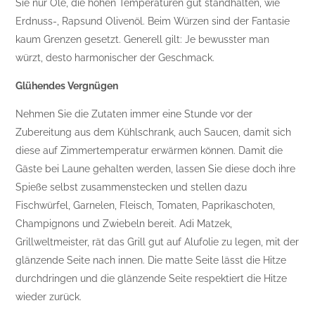
Sie nur Öle, die hohen Temperaturen gut standhalten, wie
Erdnuss-, Rapsund Olivenöl. Beim Würzen sind der Fantasie
kaum Grenzen gesetzt. Generell gilt: Je bewusster man
würzt, desto harmonischer der Geschmack.
Glühendes Vergnügen
Nehmen Sie die Zutaten immer eine Stunde vor der
Zubereitung aus dem Kühlschrank, auch Saucen, damit sich
diese auf Zimmertemperatur erwärmen können. Damit die
Gäste bei Laune gehalten werden, lassen Sie diese doch ihre
Spieße selbst zusammenstecken und stellen dazu
Fischwürfel, Garnelen, Fleisch, Tomaten, Paprikaschoten,
Champignons und Zwiebeln bereit. Adi Matzek,
Grillweltmeister, rät das Grill gut auf Alufolie zu legen, mit der
glänzende Seite nach innen. Die matte Seite lässt die Hitze
durchdringen und die glänzende Seite respektiert die Hitze
wieder zurück.