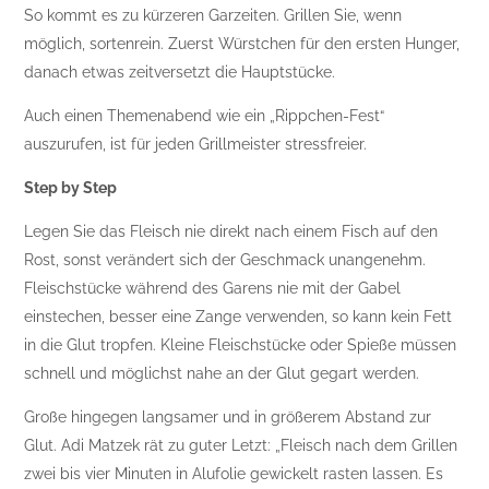
So kommt es zu kürzeren Garzeiten. Grillen Sie, wenn
möglich, sortenrein. Zuerst Würstchen für den ersten Hunger,
danach etwas zeitversetzt die Hauptstücke.
Auch einen Themenabend wie ein „Rippchen-Fest“
auszurufen, ist für jeden Grillmeister stressfreier.
Step by Step
Legen Sie das Fleisch nie direkt nach einem Fisch auf den
Rost, sonst verändert sich der Geschmack unangenehm.
Fleischstücke während des Garens nie mit der Gabel
einstechen, besser eine Zange verwenden, so kann kein Fett
in die Glut tropfen. Kleine Fleischstücke oder Spieße müssen
schnell und möglichst nahe an der Glut gegart werden.
Große hingegen langsamer und in größerem Abstand zur
Glut. Adi Matzek rät zu guter Letzt: „Fleisch nach dem Grillen
zwei bis vier Minuten in Alufolie gewickelt rasten lassen. Es