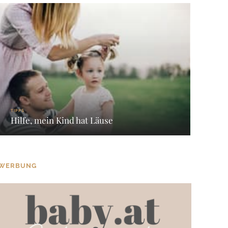
TIPPS
Hilfe, mein Kind hat Läuse
WERBUNG