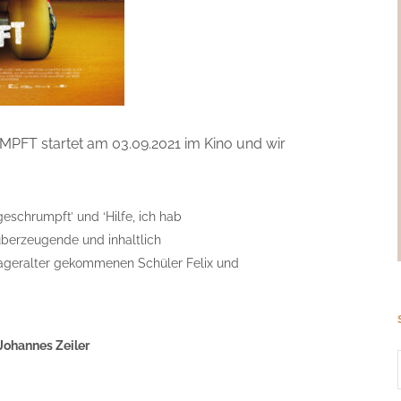
 startet am 03.09.2021 im Kino und wir
geschrumpft’ und ‘Hilfe, ich hab
überzeugende und inhaltlich
ageralter gekommenen Schüler Felix und
Johannes Zeiler