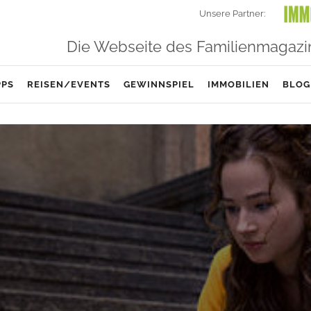
Unsere Partner:
Die Webseite des Familienmagazi
PPS
REISEN/EVENTS
GEWINNSPIEL
IMMOBILIEN
BLOG