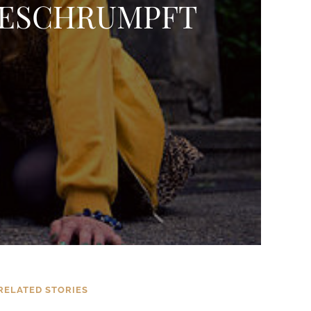
 GESCHRUMPFT
RELATED STORIES