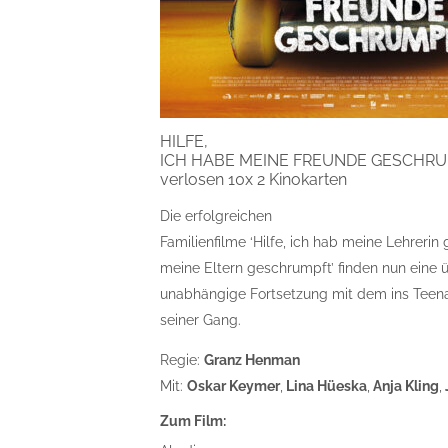
HILFE,
ICH HABE MEINE FREUNDE GESCHRUMPFT
verlosen 10x 2 Kinokarten
Die erfolgreichen
Familienfilme ‘Hilfe, ich hab meine Lehrerin 
meine Eltern geschrumpft’ finden nun eine 
unabhängige Fortsetzung mit dem ins Teen
seiner Gang.
Regie:
Granz Henman
Mit:
Oskar Keymer
,
Lina Hüeska
,
Anja Kling
,
Zum Film: