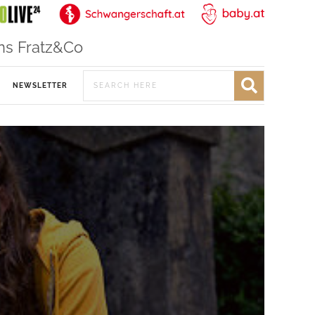
ns Fratz&Co
NEWSLETTER