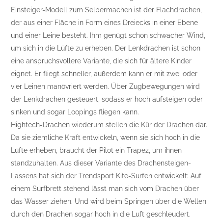
Einsteiger-Modell zum Selbermachen ist der Flachdrachen,
der aus einer Fläche in Form eines Dreiecks in einer Ebene
und einer Leine besteht. Ihm genügt schon schwacher Wind,
um sich in die Lüfte zu erheben. Der Lenkdrachen ist schon
eine anspruchsvollere Variante, die sich für ältere Kinder
eignet. Er fliegt schneller, außerdem kann er mit zwei oder
vier Leinen manövriert werden. Über Zugbewegungen wird
der Lenkdrachen gesteuert, sodass er hoch aufsteigen oder
sinken und sogar Loopings fliegen kann.
Hightech-Drachen wiederum stellen die Kür der Drachen dar.
Da sie ziemliche Kraft entwickeln, wenn sie sich hoch in die
Lüfte erheben, braucht der Pilot ein Trapez, um ihnen
standzuhalten. Aus dieser Variante des Drachensteigen-
Lassens hat sich der Trendsport Kite-Surfen entwickelt: Auf
einem Surfbrett stehend lässt man sich vom Drachen über
das Wasser ziehen. Und wird beim Springen über die Wellen
durch den Drachen sogar hoch in die Luft geschleudert.