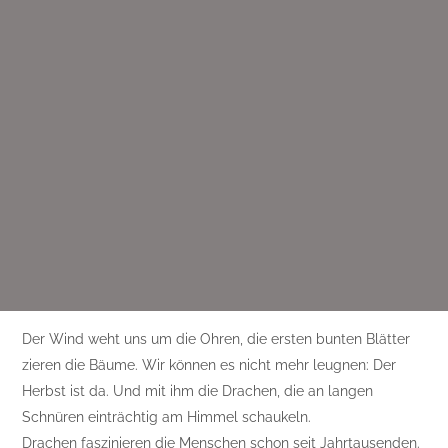
Der Wind weht uns um die Ohren, die ersten bunten Blätter
zieren die Bäume. Wir können es nicht mehr leugnen: Der
Herbst ist da. Und mit ihm die Drachen, die an langen
Schnüren einträchtig am Himmel schaukeln.
Drachen faszinieren die Menschen schon seit Jahrtausenden.