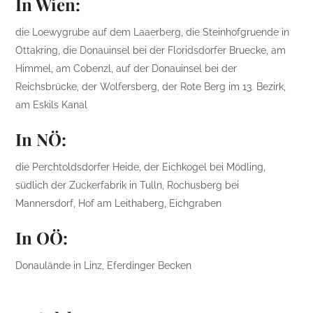
In Wien:
die Loewygrube auf dem Laaerberg, die Steinhofgruende in
Ottakring, die Donauinsel bei der Floridsdorfer Bruecke, am
Himmel, am Cobenzl, auf der Donauinsel bei der
Reichsbrücke, der Wolfersberg, der Rote Berg im 13. Bezirk,
am Eskils Kanal
In NÖ:
die Perchtoldsdorfer Heide, der Eichkogel bei Mödling,
südlich der Zuckerfabrik in Tulln, Rochusberg bei
Mannersdorf, Hof am Leithaberg, Eichgraben
In OÖ:
Donaulände in Linz, Eferdinger Becken