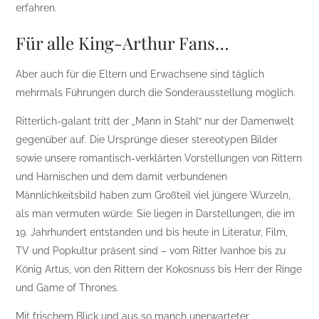
erfahren.
Für alle King-Arthur Fans…
Aber auch für die Eltern und Erwachsene sind täglich
mehrmals Führungen durch die Sonderausstellung möglich.
Ritterlich-galant tritt der „Mann in Stahl“ nur der Damenwelt
gegenüber auf. Die Ursprünge dieser stereotypen Bilder
sowie unsere romantisch-verklärten Vorstellungen von Rittern
und Harnischen und dem damit verbundenen
Männlichkeitsbild haben zum Großteil viel jüngere Wurzeln,
als man vermuten würde: Sie liegen in Darstellungen, die im
19. Jahrhundert entstanden und bis heute in Literatur, Film,
TV und Popkultur präsent sind – vom Ritter Ivanhoe bis zu
König Artus, von den Rittern der Kokosnuss bis Herr der Ringe
und Game of Thrones.
Mit frischem Blick und aus so manch unerwarteter