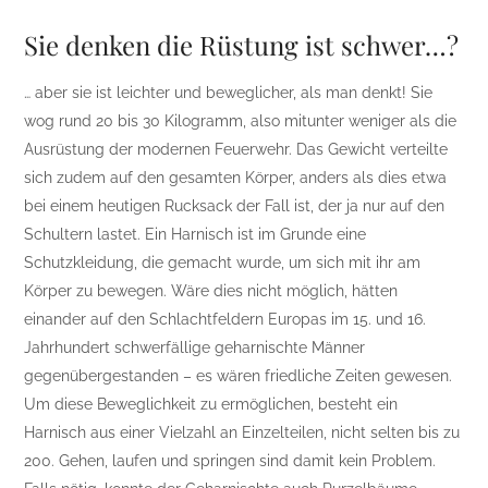
Sie denken die Rüstung ist schwer…?
… aber sie ist leichter und beweglicher, als man denkt! Sie
wog rund 20 bis 30 Kilogramm, also mitunter weniger als die
Ausrüstung der modernen Feuerwehr. Das Gewicht verteilte
sich zudem auf den gesamten Körper, anders als dies etwa
bei einem heutigen Rucksack der Fall ist, der ja nur auf den
Schultern lastet. Ein Harnisch ist im Grunde eine
Schutzkleidung, die gemacht wurde, um sich mit ihr am
Körper zu bewegen. Wäre dies nicht möglich, hätten
einander auf den Schlachtfeldern Europas im 15. und 16.
Jahrhundert schwerfällige geharnischte Männer
gegenübergestanden – es wären friedliche Zeiten gewesen.
Um diese Beweglichkeit zu ermöglichen, besteht ein
Harnisch aus einer Vielzahl an Einzelteilen, nicht selten bis zu
200. Gehen, laufen und springen sind damit kein Problem.