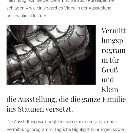
Falls nötig, konnte der Geharnischte auch Purzelbäume
schlagen – wie ein spezielles Video in der Ausstellung
anschaulich illustriert.
Vermitt
lungsp
rogram
m für
Groß
und
Klein –
die Ausstellung, die die ganze Familie
ins Staunen versetzt.
Die Ausstellung wird begleitet von einem umfangreichen
Vermittlungsprogramm. Tägliche Highlight Führungen sowie