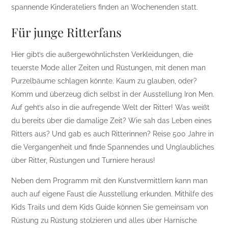
spannende Kinderateliers finden an Wochenenden statt.
Für junge Ritterfans
Hier gibt’s die außergewöhnlichsten Verkleidungen, die
teuerste Mode aller Zeiten und Rüstungen, mit denen man
Purzelbäume schlagen könnte. Kaum zu glauben, oder?
Komm und überzeug dich selbst in der Ausstellung Iron Men.
Auf geht’s also in die aufregende Welt der Ritter! Was weißt
du bereits über die damalige Zeit? Wie sah das Leben eines
Ritters aus? Und gab es auch Ritterinnen? Reise 500 Jahre in
die Vergangenheit und finde Spannendes und Unglaubliches
über Ritter, Rüstungen und Turniere heraus!
Neben dem Programm mit den Kunstvermittlern kann man
auch auf eigene Faust die Ausstellung erkunden. Mithilfe des
Kids Trails und dem Kids Guide können Sie gemeinsam von
Rüstung zu Rüstung stolzieren und alles über Harnische