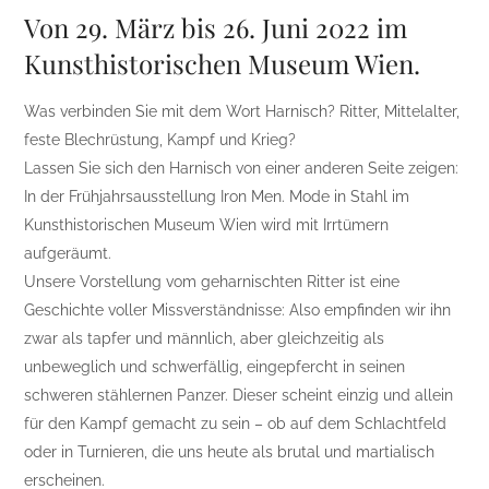
Von 29. März bis 26. Juni 2022 im
Kunsthistorischen Museum Wien.
Was verbinden Sie mit dem Wort Harnisch? Ritter, Mittelalter,
feste Blechrüstung, Kampf und Krieg?
Lassen Sie sich den Harnisch von einer anderen Seite zeigen:
In der Frühjahrsausstellung Iron Men. Mode in Stahl im
Kunsthistorischen Museum Wien wird mit Irrtümern
aufgeräumt.
Unsere Vorstellung vom geharnischten Ritter ist eine
Geschichte voller Missverständnisse: Also empfinden wir ihn
zwar als tapfer und männlich, aber gleichzeitig als
unbeweglich und schwerfällig, eingepfercht in seinen
schweren stählernen Panzer. Dieser scheint einzig und allein
für den Kampf gemacht zu sein – ob auf dem Schlachtfeld
oder in Turnieren, die uns heute als brutal und martialisch
erscheinen.