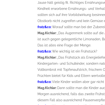
Jause hält geistig fit. Richtiges Ernährungs
Kindheit erworbene Ernährungs- und Verhal
sollten sich auf ihre Vorbildwirkung besi
Obstkorb nicht zugreifen und kein Gemüse 
fratz&co:
Worauf sollte man bei der Zubere
Mag.Kichler:
„Das Augenmerk sollte auf die
ist auch gegen gelegentliche Limonaden, Bu
Das ist alles eine Frage der Menge.
fratz&co:
Wie wichtig ist ein Frühstück?
Mag.Kichler:
„Das Frühstück als Energieliefer
Kindergarten- und Schulkinder, sondern nat
Vollkornbrot mit Topfenaufstrich, frischem
Früchten bietet für Kids und Eltern wertvolle
fratz&co:
Viele Kinder wollen aber gar nicht
Mag.Kichler:
Dann sollte man die Kinder auc
Morgen ausreichend, falls das zweite Frühst
diesem Fall also ausreichend Pausenverpfle