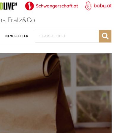
ns Fratz&Co
NEWSLETTER