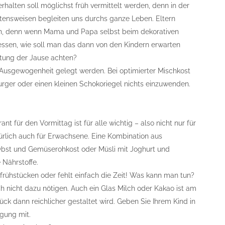
verhalten soll möglichst früh vermittelt werden, denn in der
tensweisen begleiten uns durchs ganze Leben. Eltern
nnen, denn wenn Mama und Papa selbst beim dekorativen
essen, wie soll man das dann von den Kindern erwarten
itung der Jause achten?
 Ausgewogenheit gelegt werden. Bei optimierter Mischkost
rger oder einen kleinen Schokoriegel nichts einzuwenden.
ant für den Vormittag ist für alle wichtig – also nicht nur für
ürlich auch für Erwachsene. Eine Kombination aus
 Obst und Gemüserohkost oder Müsli mit Joghurt und
 Nährstoffe.
 frühstücken oder fehlt einfach die Zeit! Was kann man tun?
h nicht dazu nötigen. Auch ein Glas Milch oder Kakao ist am
ück dann reichlicher gestaltet wird. Geben Sie Ihrem Kind in
gung mit.