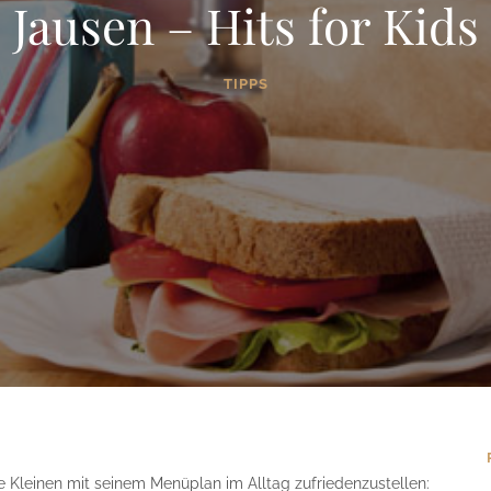
Jausen – Hits for Kids
TIPPS
die Kleinen mit seinem Menüplan im Alltag zufriedenzustellen: