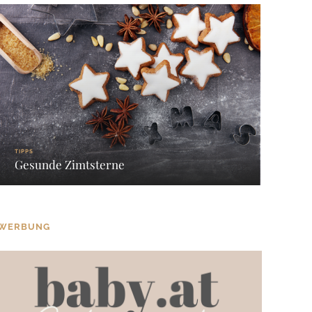
TIPPS
Gesunde Zimtsterne
WERBUNG