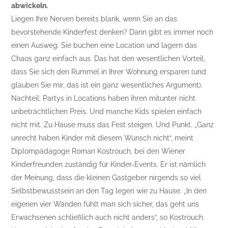
abwickeln.
Liegen Ihre Nerven bereits blank, wenn Sie an das
bevorstehende Kinderfest denken? Dann gibt es immer noch
einen Ausweg: Sie buchen eine Location und lagern das
Chaos ganz einfach aus. Das hat den wesentlichen Vorteil,
dass Sie sich den Rummel in Ihrer Wohnung ersparen (und
glauben Sie mir, das ist ein ganz wesentliches Argument).
Nachteil: Partys in Locations haben ihren mitunter nicht
unbeträchtlichen Preis. Und manche Kids spielen einfach
nicht mit. Zu Hause muss das Fest steigen. Und Punkt. „Ganz
unrecht haben Kinder mit diesem Wunsch nicht“, meint
Diplompädagoge Roman Kostrouch, bei den Wiener
Kinderfreunden zuständig für Kinder-Events. Er ist nämlich
der Meinung, dass die kleinen Gastgeber nirgends so viel
Selbstbewusstsein an den Tag legen wie zu Hause. „In den
eigenen vier Wänden fühlt man sich sicher, das geht uns
Erwachsenen schließlich auch nicht anders“, so Kostrouch.