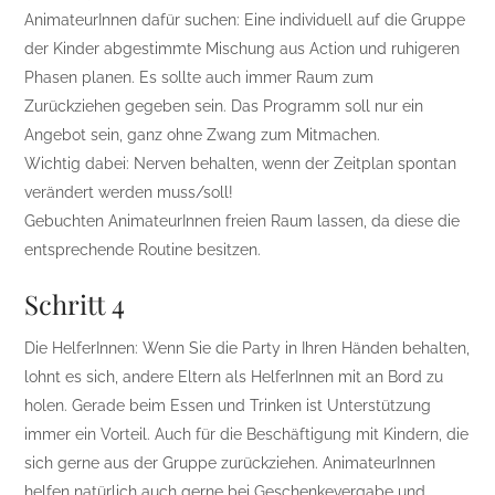
AnimateurInnen dafür suchen: Eine individuell auf die Gruppe
der Kinder abgestimmte Mischung aus Action und ruhigeren
Phasen planen. Es sollte auch immer Raum zum
Zurückziehen gegeben sein. Das Programm soll nur ein
Angebot sein, ganz ohne Zwang zum Mitmachen.
Wichtig dabei: Nerven behalten, wenn der Zeitplan spontan
verändert werden muss/soll!
Gebuchten AnimateurInnen freien Raum lassen, da diese die
entsprechende Routine besitzen.
Schritt 4
Die HelferInnen: Wenn Sie die Party in Ihren Händen behalten,
lohnt es sich, andere Eltern als HelferInnen mit an Bord zu
holen. Gerade beim Essen und Trinken ist Unterstützung
immer ein Vorteil. Auch für die Beschäftigung mit Kindern, die
sich gerne aus der Gruppe zurückziehen. AnimateurInnen
helfen natürlich auch gerne bei Geschenkevergabe und