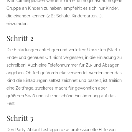
Wer soll eingeladen werden? Um eine möglichst homogene
Gruppe an Kindern zu haben, empfiehlt es sich, nur Kinder,
die einander kennen (z.B.: Schule, Kindergarten, …),
einzuladen.
Schritt 2
Die Einladungen anfertigen und verteilen: Uhrzeiten (Start +
Ende) und genauen Ort nicht vergessen, in die Einladung zu
schreiben! Auch eine Telefonnummer für Zu- und Absagen
angeben. Ob fertige Vordrucke verwendet werden oder das
Kind die Einladungen selbst zeichnet und bastelt, ist freilich
eine Zeitfrage, zweiteres macht für gewöhnlich aber
größeren Spaß und ist eine schöne Einstimmung auf das
Fest.
Schritt 3
Den Party-Ablauf festlegen bzw. professionelle Hilfe von