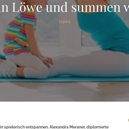
ein Löwe und summen w
TIPPS
in spielerisch entspannen. Alexandra Meraner, diplomierte