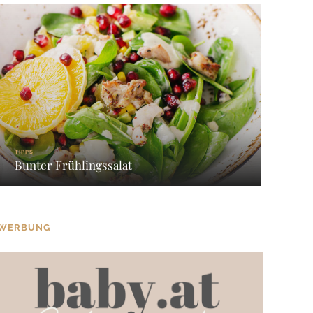
TIPPS
Bunter Frühlingssalat
WERBUNG