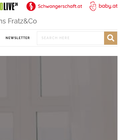
ns Fratz&Co
NEWSLETTER