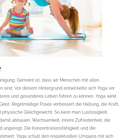
e
nigung. Gemeint ist, dass wir Menschen mit allen
sind. Vor diesem Hintergrund entwickelte sich Yoga vor
steres und gesünderes Leben führen zu können. Yoga wirkt
Geist. Regelmäßige Praxis verbessert die Haltung, die Kraft,
 physische Gleichgewicht. So kann man Lustlosigkeit,
damit abbauen. Wachsamkeit, innere Zufriedenheit, die
angeregt. Die Konzentrationsfähigkeit und die
imiert. Yoga schult den respektvollen Umgang mit sich