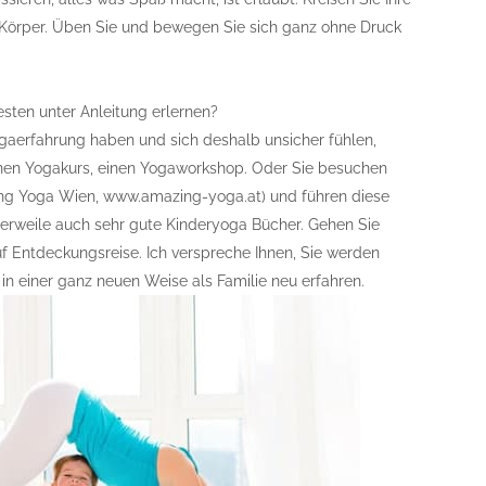
Körper. Üben Sie und bewegen Sie sich ganz ohne Druck
ten unter Anleitung erlernen?
aerfahrung haben und sich deshalb unsicher fühlen,
nen Yogakurs, einen Yogaworkshop. Oder Sie besuchen
zing Yoga Wien, www.amazing-yoga.at) und führen diese
tlerweile auch sehr gute Kinderyoga Bücher. Gehen Sie
f Entdeckungsreise. Ich verspreche Ihnen, Sie werden
n einer ganz neuen Weise als Familie neu erfahren.