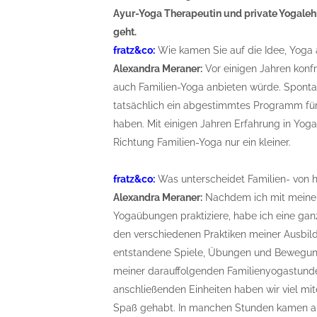
Ayur-Yoga Therapeutin und private Yogalehre
geht.
fratz&co:
Wie kamen Sie auf die Idee, Yoga a
Alexandra Meraner:
Vor einigen Jahren konfr
auch Familien-Yoga anbieten würde. Spontan
tatsächlich ein abgestimmtes Programm für
haben. Mit einigen Jahren Erfahrung in Yog
Richtung Familien-Yoga nur ein kleiner.
fratz&co:
Was unterscheidet Familien- von
Alexandra Meraner:
Nachdem ich mit meine
Yogaübungen praktiziere, habe ich eine gan
den verschiedenen Praktiken meiner Ausbild
entstandene Spiele, Übungen und Bewegung
meiner darauffolgenden Familienyogastunden
anschließenden Einheiten haben wir viel m
Spaß gehabt. In manchen Stunden kamen au