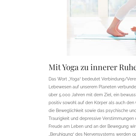
Mit Yoga zu innerer Ruh
Das Wort „Yoga“ bedeutet Verbindung/Verei
Lebewesen auf unserem Planeten verbunden 
über 5.000 Jahren mit dem Ziel, ein bewus
positiv sowohl auf den Körper als auch den 
die Beweglichkeit sowie das psychische und
Traurigkeit und depressive Verstimmungen 
Freude am Leben und an der Bewegung wird 
„Beruhigung“ des Nervensystems werden opt