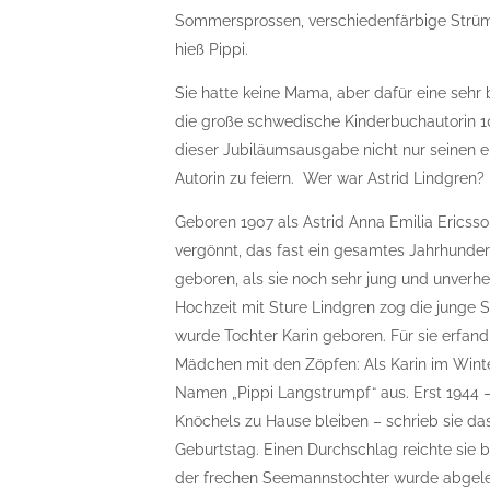
Sommersprossen, verschiedenfärbige Strüm
hieß Pippi.
Sie hatte keine Mama, aber dafür eine sehr
die große schwedische Kinderbuchautorin 1
dieser Jubiläumsausgabe nicht nur seinen 
Autorin zu feiern. Wer war Astrid Lindgren?
Geboren 1907 als Astrid Anna Emilia Ericss
vergönnt, das fast ein gesamtes Jahrhunder
geboren, als sie noch sehr jung und unverhe
Hochzeit mit Sture Lindgren zog die junge 
wurde Tochter Karin geboren. Für sie erfand
Mädchen mit den Zöpfen: Als Karin im Winter
Namen „Pippi Langstrumpf“ aus. Erst 1944 
Knöchels zu Hause bleiben – schrieb sie da
Geburtstag. Einen Durchschlag reichte sie 
der frechen Seemannstochter wurde abgele