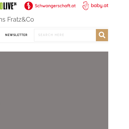
ns Fratz&Co
NEWSLETTER