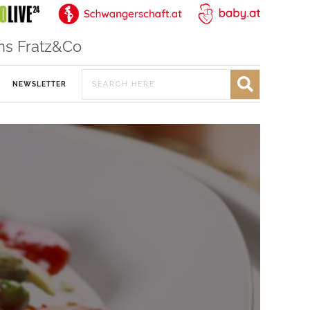
ns Fratz&Co
NEWSLETTER