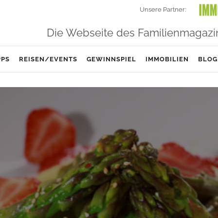
Unsere Partner:
Die Webseite des Familienmagazi
PPS
REISEN/EVENTS
GEWINNSPIEL
IMMOBILIEN
BLOG