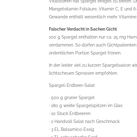
Vitalstoffen hat Spargel einiges zu bieten.
Mangelvitamin Folsäure, Vitamin C, E und ß
Gewande enthält wesentlich mehr Vitamine 
Falscher Verdacht in Sachen Gicht
100 g Spargel enthalten nur ca. 25 mg Harn
verdammen. So dürfen auch Gichtpatienten 
ordentlichen Portion Spargel frönen.
In der leider viel zu kurzen Spargelsaison w
lichtscheuen Sprossen empfohlen.
Spargel-Erdbeer-Salat
· 500 g grüner Spargel
· 180 g weiße Spargelspitzen im Glas
· 10 Stück Erdbeeren
· 2 Handvoll Salat nach Geschmack
· 3 EL Balsamico-Essig