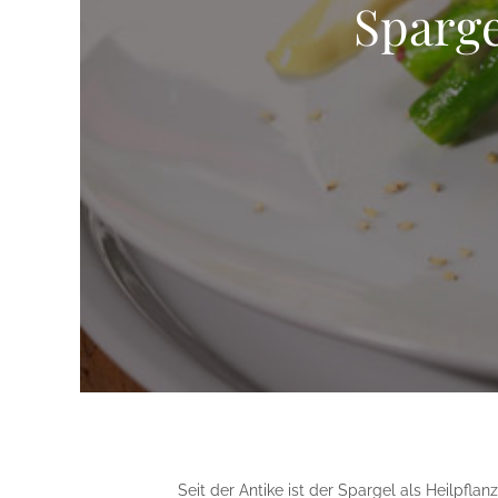
Sparge
Seit der Antike ist der Spargel als Heilpfl