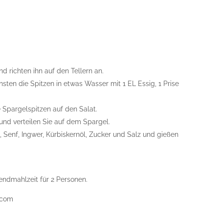
d richten ihn auf den Tellern an.
sten die Spitzen in etwas Wasser mit 1 EL Essig, 1 Prise
 Spargelspitzen auf den Salat.
und verteilen Sie auf dem Spargel.
 Senf, Ingwer, Kürbiskernöl, Zucker und Salz und gießen
bendmahlzeit für 2 Personen.
k.com