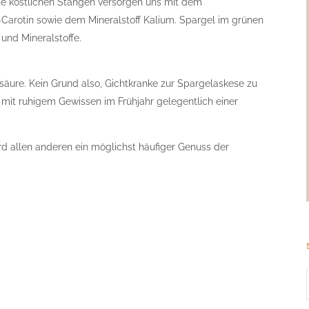
 Die köstlichen Stangen versorgen uns mit dem
-Carotin sowie dem Mineralstoff Kalium. Spargel im grünen
und Mineralstoffe.
säure. Kein Grund also, Gichtkranke zur Spargelaskese zu
mit ruhigem Gewissen im Frühjahr gelegentlich einer
ird allen anderen ein möglichst häufiger Genuss der