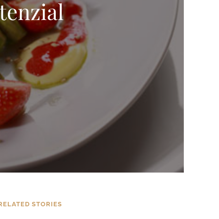
tenzial
RELATED STORIES