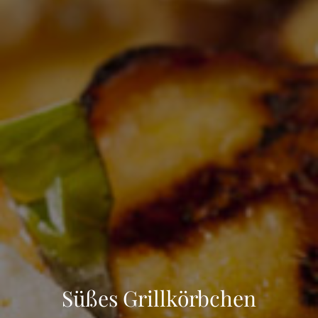
Süßes Grillkörbchen