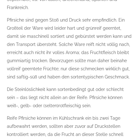
Frankreich.
Pfirsiche sind gegen Stoß und Druck sehr empfindlich. Ein
Großteil der Ware wird leider hart und grünreif geerntet,
damit sie maschinell sortiert und gebürstet werden kann und
den Transport übersteht. Solche Ware reift nicht völlig nach,
erreicht auch nicht ihr volles Aroma; das Fruchtfleisch bleibt
gummiartig trocken. Bevorzugen sollte man daher beinahe
vollreif geerntete Früchte; nur diese schmecken wirklich gut,
sind saftig-süß und haben den sortentypischen Geschmack.
Die Steinlöslichkeit kann sortenbedingt gut oder schlecht
sein – das liegt nicht allein an der Reife. Pfirsiche können
weiß-, gelb- oder (selten)rotfleischig sein.
Reife Pfirsiche können im Kühlschrank ein bis zwei Tage
aufbewahrt werden, sollten aber zuvor auf Druckstellen
kontrolliert werden, da die Frucht an dieser Stelle schnell