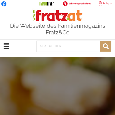
Die Webseite des Familienmagazins
Fratz&Co