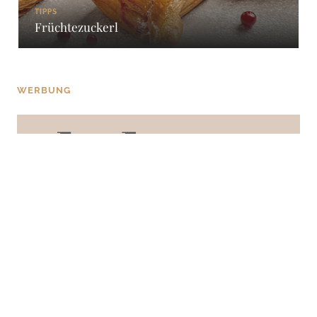
TIPPS
Früchtezuckerl
WERBUNG