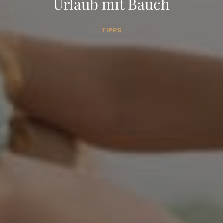
Urlaub mit Bauch
TIPPS