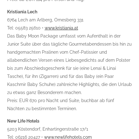
Kristiania Lech
6764 Lech am Arlberg, Omesberg 331
Tel: 05583 25610 •
www.kristiania.at
Das Baby Moon Package umfasst vom Aufenthalt in der
Junior Suite über das tägliche Gourmetabendessen bis hin zu
handgemachten Pralinen vom Chef-Patissier und
allabendlichen Versen eines Liebesgedichts auf dem Polster
bis zum Abschiedsgeschenk für sie (eine Lenai & Linai
Tasche), für ihn (Zigarren) und für das Baby (ein Paar
Kaschmir Baby Schuhe) zahlreiche Highlights, die den Urlaub
zu etwas ganz Besonderem machen.
Preis: EUR 670 pro Nacht und Suite, buchbar ab fünf
Nächten zu bestimmten Terminen.
New Life Hotels
5203 Köstendorf, Enhartingerstraße 17/1
Tel: 06216 20427 •
www.newlifehotels.com