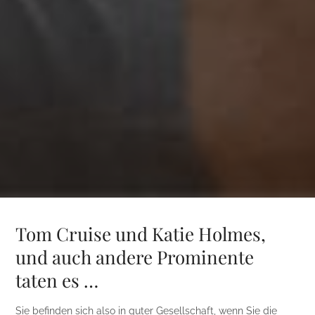
Tom Cruise und Katie Holmes,
und auch andere Prominente
taten es …
Sie befinden sich also in guter Gesellschaft, wenn Sie die