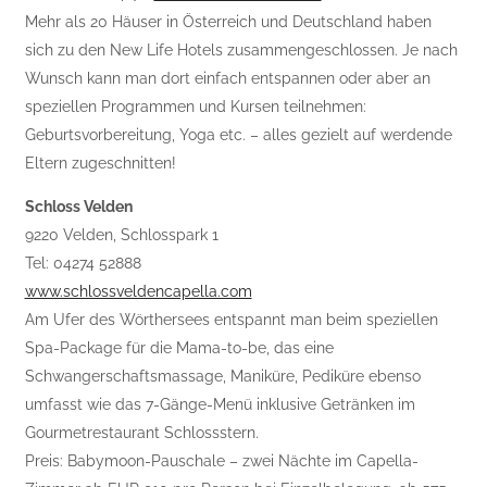
Mehr als 20 Häuser in Österreich und Deutschland haben
sich zu den New Life Hotels zusammengeschlossen. Je nach
Wunsch kann man dort einfach entspannen oder aber an
speziellen Programmen und Kursen teilnehmen:
Geburtsvorbereitung, Yoga etc. – alles gezielt auf werdende
Eltern zugeschnitten!
Schloss Velden
9220 Velden, Schlosspark 1
Tel: 04274 52888
www.schlossveldencapella.com
Am Ufer des Wörthersees entspannt man beim speziellen
Spa-Package für die Mama-to-be, das eine
Schwangerschaftsmassage, Maniküre, Pediküre ebenso
umfasst wie das 7-Gänge-Menü inklusive Getränken im
Gourmetrestaurant Schlossstern.
Preis: Babymoon-Pauschale – zwei Nächte im Capella-