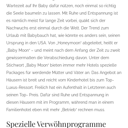
Wartezeit auf Ihr Baby dafür nützen, noch einmal so richtig
die Seele baumeln zu lassen. Mit Ruhe und Entspannung ist
es nämlich meist für lange Zeit vorbei, quäkt sich der
Nachwuchs erst einmal durch die Welt. Der Trend zum
Urlaub mit Babybauch hat, wie könnte es anders sein, seinen
Ursprung in den USA. Von „Honeymoon“ abgeleitet, heißt er
„Baby Moon“ – und meint nach dem Anfang der Zeit zu zweit
gewissermaßen die Verabschiedung davon. Unter dem
Stichwort „Baby Moon“ bieten immer mehr Hotels spezielle
Packages für werdende Mütter und Väter an. Das Angebot an
Häusern ist breit und reicht vom Kinderhotel bis zum Top-
Luxus-Ressort. Freilich hat ein Aufenthalt in Letzteren auch
seinen Top- Preis. Dafür sind Ruhe und Entspannung in
diesen Häusern mit im Programm, während man in einem
Familienhotel eben mit mehr „Betrieb“ rechnen muss.
Spezielle Verwöhnprogramme