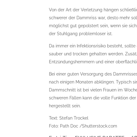
Von der Art der Verletzung hängen schließli
schwerer der Dammriss war, desto mehr sol
möglichst gut gepolstert sein, wenn sie sich
der Stuhlgang problemloser ist.
Da immer ein Infektionsrisiko besteht, sol
sauber und trocken gehalten werden. Zusätz
Entzündungshemmern und einer oberflächli
Bei einer guten Versorgung des Dammrisses
nach einigen Monaten abklingen. Typisch s
Dammschnitt ist bei vielen Frauen im Wochen
schweren Fällen kann die volle Funktion de
hergestellt sein.
Text: Stefan Trockel
Foto: Path Doc /Shutterstock.com