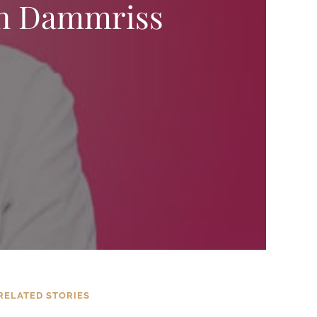
en Dammriss
RELATED STORIES