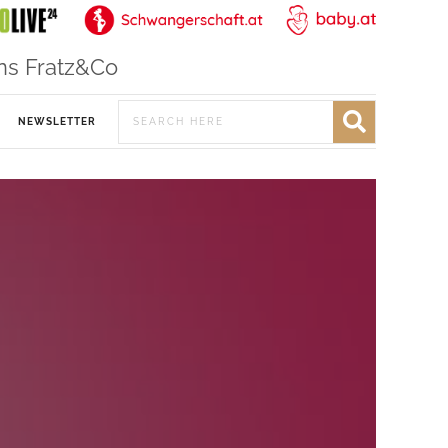
ns Fratz&Co
NEWSLETTER