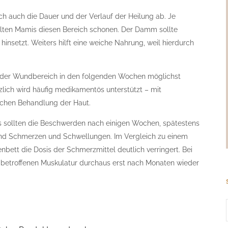
ch auch die Dauer und der Verlauf der Heilung ab. Je
lten Mamis diesen Bereich schonen. Der Damm sollte
 hinsetzt. Weiters hilft eine weiche Nahrung, weil hierdurch
lte der Wundbereich in den folgenden Wochen möglichst
lich wird häufig medikamentös unterstützt – mit
chen Behandlung der Haut.
 sollten die Beschwerden nach einigen Wochen, spätestens
ind Schmerzen und Schwellungen. Im Vergleich zu einem
bett die Dosis der Schmerzmittel deutlich verringert. Bei
r betroffenen Muskulatur durchaus erst nach Monaten wieder