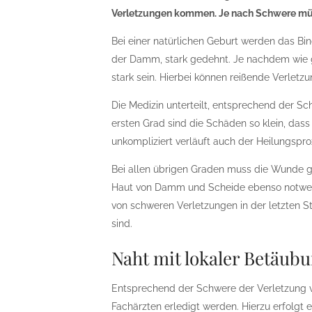
Verletzungen kommen. Je nach Schwere mü
Bei einer natürlichen Geburt werden das B
der Damm, stark gedehnt. Je nachdem wie g
stark sein. Hierbei können reißende Verlet
Die Medizin unterteilt, entsprechend der S
ersten Grad sind die Schäden so klein, dass
unkompliziert verläuft auch der Heilungspro
Bei allen übrigen Graden muss die Wunde ge
Haut von Damm und Scheide ebenso notwen
von schweren Verletzungen in der letzten S
sind.
Naht mit lokaler Betäub
Entsprechend der Schwere der Verletzung
Fachärzten erledigt werden. Hierzu erfolgt 