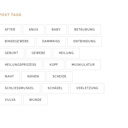
POST TAGS
AFTER
ANUS
BABY
BETÄUBUNG
BINDEGEWEBE
DAMMRISS
ENTBINDUNG
GEBURT
GEWEBE
HEILUNG
HEILUNGSPROZESS
KOPF
MUSKULATUR
NAHT
NÄHEN
SCHEIDE
SCHLIESSMUSKEL
SCHÄDEL
VERLETZUNG
VULVA
WUNDE