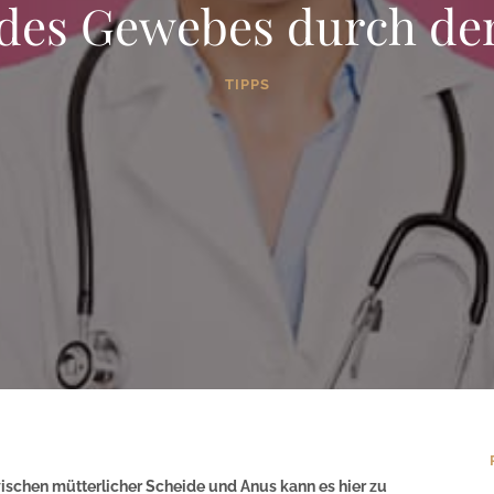
 des Gewebes durch d
TIPPS
ischen mütterlicher Scheide und Anus kann es hier zu