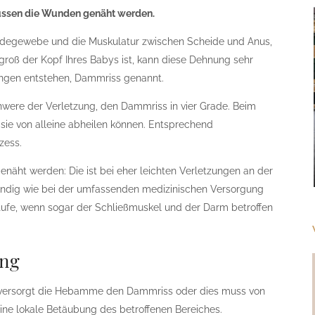
ssen die Wunden genäht werden.
indegewebe und die Muskulatur zwischen Scheide und Anus,
roß der Kopf Ihres Babys ist, kann diese Dehnung sehr
zungen entstehen, Dammriss genannt.
chwere der Verletzung, den Dammriss in vier Grade. Beim
 sie von alleine abheilen können. Entsprechend
zess.
näht werden: Die ist bei eher leichten Verletzungen an der
dig wie bei der umfassenden medizinischen Versorgung
tufe, wenn sogar der Schließmuskel und der Darm betroffen
ung
 versorgt die Hebamme den Dammriss oder dies muss von
eine lokale Betäubung des betroffenen Bereiches.