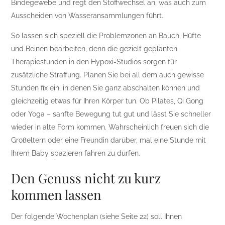
Bindegewebe und regt den Stoffwechsel an, was auch zum
Ausscheiden von Wasseransammlungen führt.
So lassen sich speziell die Problemzonen an Bauch, Hüfte
und Beinen bearbeiten, denn die gezielt geplanten
Therapiestunden in den Hypoxi-Studios sorgen für
zusätzliche Straffung. Planen Sie bei all dem auch gewisse
Stunden fix ein, in denen Sie ganz abschalten können und
gleichzeitig etwas für Ihren Körper tun. Ob Pilates, Qi Gong
oder Yoga – sanfte Bewegung tut gut und lässt Sie schneller
wieder in alte Form kommen. Wahrscheinlich freuen sich die
Großeltern oder eine Freundin darüber, mal eine Stunde mit
Ihrem Baby spazieren fahren zu dürfen.
Den Genuss nicht zu kurz
kommen lassen
Der folgende Wochenplan (siehe Seite 22) soll Ihnen