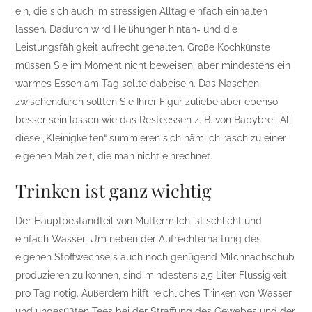
ein, die sich auch im stressigen Alltag einfach einhalten
lassen. Dadurch wird Heißhunger hintan- und die
Leistungsfähigkeit aufrecht gehalten. Große Kochkünste
müssen Sie im Moment nicht beweisen, aber mindestens ein
warmes Essen am Tag sollte dabeisein. Das Naschen
zwischendurch sollten Sie Ihrer Figur zuliebe aber ebenso
besser sein lassen wie das Resteessen z. B. von Babybrei. All
diese „Kleinigkeiten“ summieren sich nämlich rasch zu einer
eigenen Mahlzeit, die man nicht einrechnet.
Trinken ist ganz wichtig
Der Hauptbestandteil von Muttermilch ist schlicht und
einfach Wasser. Um neben der Aufrechterhaltung des
eigenen Stoffwechsels auch noch genügend Milchnachschub
produzieren zu können, sind mindestens 2,5 Liter Flüssigkeit
pro Tag nötig. Außerdem hilft reichliches Trinken von Wasser
und ungesüßten Tees bei der Straffung des Gewebes und der