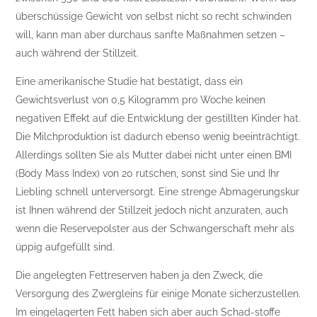
überschüssige Gewicht von selbst nicht so recht schwinden
will, kann man aber durchaus sanfte Maßnahmen setzen –
auch während der Stillzeit.
Eine amerikanische Studie hat bestätigt, dass ein
Gewichtsverlust von 0,5 Kilogramm pro Woche keinen
negativen Effekt auf die Entwicklung der gestillten Kinder hat.
Die Milchproduktion ist dadurch ebenso wenig beeinträchtigt.
Allerdings sollten Sie als Mutter dabei nicht unter einen BMI
(Body Mass Index) von 20 rutschen, sonst sind Sie und Ihr
Liebling schnell unterversorgt. Eine strenge Abmagerungskur
ist Ihnen während der Stillzeit jedoch nicht anzuraten, auch
wenn die Reservepolster aus der Schwangerschaft mehr als
üppig aufgefüllt sind.
Die angelegten Fettreserven haben ja den Zweck, die
Versorgung des Zwergleins für einige Monate sicherzustellen.
Im eingelagerten Fett haben sich aber auch Schad-stoffe