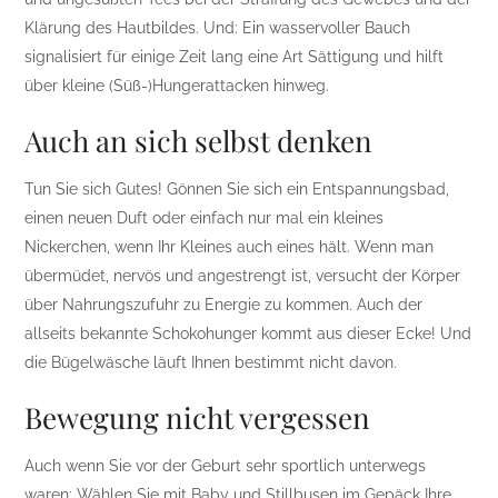
Klärung des Hautbildes. Und: Ein wasservoller Bauch
signalisiert für einige Zeit lang eine Art Sättigung und hilft
über kleine (Süß-)Hungerattacken hinweg.
Auch an sich selbst denken
Tun Sie sich Gutes! Gönnen Sie sich ein Entspannungsbad,
einen neuen Duft oder einfach nur mal ein kleines
Nickerchen, wenn Ihr Kleines auch eines hält. Wenn man
übermüdet, nervös und angestrengt ist, versucht der Körper
über Nahrungszufuhr zu Energie zu kommen. Auch der
allseits bekannte Schokohunger kommt aus dieser Ecke! Und
die Bügelwäsche läuft Ihnen bestimmt nicht davon.
Bewegung nicht vergessen
Auch wenn Sie vor der Geburt sehr sportlich unterwegs
waren: Wählen Sie mit Baby und Stillbusen im Gepäck Ihre