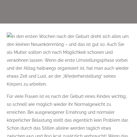
In den ersten Wochen nach der Geburt dreht sich alles um
den kleinen Neuankömmling – und das ist gut so. Auch Sie
als Mutter sollten sich nach Möglichkeit schonen und
verwöhnen lassen. Wenn die erste Umstellungsphase vorbei
und der Alltag halbwegs organisiert ist, hat man auch wieder
etwas Zeit und Lust, an der „Wiederherstellung“ seines
Körpers zu arbeiten.
Für viele Frauen ist es nach der Geburt eines Kindes wichtig,
so schnell wie möglich wieder ihr Normalgewicht zu
erreichen. Bei ausgewogener Ernährung und normaler
körperlicher Belastung stellt das eigentlich kein Problem dar.
Schon durch das Stillen alleine werden täglich etwa
zwischen 550 und 800 kcal zusätzlich verbraucht! Wenn das