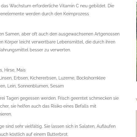
 das Wachstum erforderliche Vitamin C neu gebildet. Die
urenelemente werden durch den Keimprozess
 den Samen, aber oft auch den ausgewachsenen Artgenossen
den Körper leicht verwertbare Lebensmittel, die durch ihren
ahrungsmittel besser zu verwerten.
s, Hirse, Mais
insen, Erbsen, Kichererbsen, Luzerne, Bockshornklee
izen, Lein, Sonnenblumen, Sesam
 drei Tagen gegessen werden. Frisch geerntet schmecken sie
icher, sie helfen auch das Risiko eines Befalls mit
ieren.
ind sehr vielfältig. Sie lassen sich in Salaten, Aufläufen
ch köstlich auf einem Butterbrot.