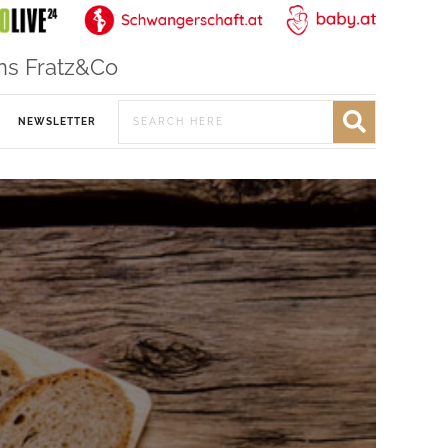
ns Fratz&Co
NEWSLETTER