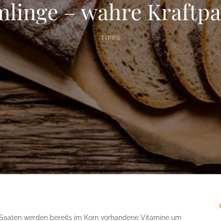
mlinge – wahre Kraftpa
TIPPS
 Saaten werden bereits im Korn vorhandene Vitamine um