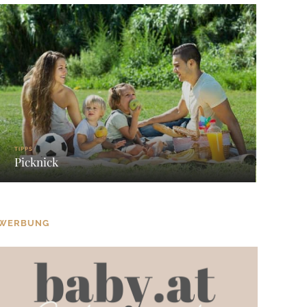
TIPPS
Picknick
WERBUNG