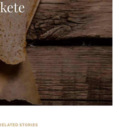
kete
RELATED STORIES