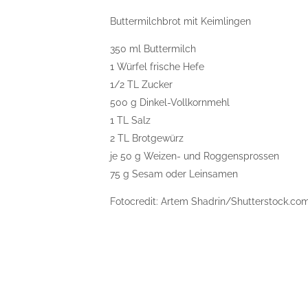
Buttermilchbrot mit Keimlingen
350 ml Buttermilch
1 Würfel frische Hefe
1/2 TL Zucker
500 g Dinkel-Vollkornmehl
1 TL Salz
2 TL Brotgewürz
je 50 g Weizen- und Roggensprossen
75 g Sesam oder Leinsamen
Fotocredit: Artem Shadrin/Shutterstock.co