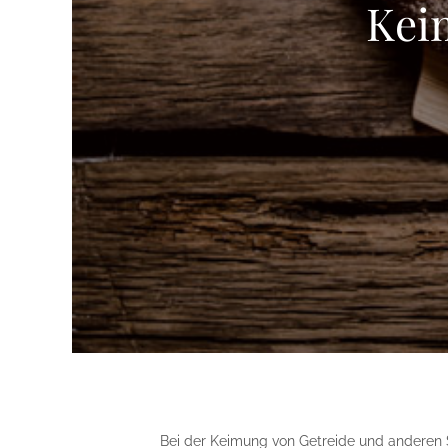
Kei
Bei der Keimung von Getreide und anderen