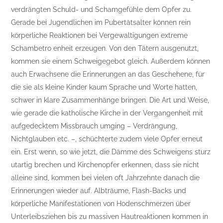
verdrängten Schuld- und Schamgefühle dem Opfer zu.
Gerade bei Jugendlichen im Pubertätsalter können rein
körperliche Reaktionen bei Vergewaltigungen extreme
Schambetro enheit erzeugen. Von den Tätern ausgenutzt,
kommen sie einem Schweigegebot gleich. Außerdem können
auch Erwachsene die Erinnerungen an das Geschehene, für
die sie als kleine Kinder kaum Sprache und Worte hatten,
schwer in klare Zusammenhänge bringen. Die Art und Weise,
wie gerade die katholische Kirche in der Vergangenheit mit
aufgedecktem Missbrauch umging – Verdrängung,
Nichtglauben etc. –, schüchterte zudem viele Opfer erneut
ein. Erst wenn, so wie jetzt, die Dämme des Schweigens sturz
utartig brechen und Kirchenopfer erkennen, dass sie nicht
alleine sind, kommen bei vielen oft Jahrzehnte danach die
Erinnerungen wieder auf. Albträume, Flash-Backs und
körperliche Manifestationen von Hodenschmerzen über
Unterleibsziehen bis zu massiven Hautreaktionen kommen in