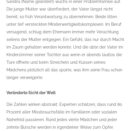
Sandra (Name geändert) wuchs in einer Problemfamilie auf.
Die junge Mutter war überfordert, der Vater längst nicht
bereit, so früh Verantwortung zu übernehmen. Beide litten
unter tief versteckten Minderwertigkeitskomplexen. Im Beruf
versagend, schlug dem Ehemann immer mehr Verachtung
seitens der Mutter entgegen. Ein Gefühl, das nur durch Macht
im Zaum gehalten werden konnte. Und die übte der Vater im
Kinderzimmer seiner Tochter aus wenn er abends lautlos die
Türe öffnete und beim Streicheln und Küssen seines
Mädchens plötzlich all das spürte, was ihm seine Frau schon
länger verweigerte.
Veränderte Sicht der Welt
Die Zahlen wirken abstrakt: Experten schätzen, dass rund 80
Prozent aller Missbrauchsfälle im familiären oder sozialen
Nahefeld passieren. Rund jedes vierte Mädchen und jeder
zehnte Bursche werden in irgendeiner Weise zum Opfer.