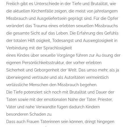
Freilich gibt es Unterschiede in der Tiefe und Brutalität, wie
die aktuellen Kirchenfälle zeigen, die meist von jahrelangem
Missbrauch und Ausgeliefertsein geprägt sind. Für die Opfer
verändert das Trauma eines erlebten sexuellen Missbrauchs
die gesamte Sicht auf das Leben. Die Erfahrung des Gefühls
der totalen Hilfl osigkeit, Todesangst und Ausweglosigkeit in
Verbindung mit der Sprachlosigkeit
eines Kindes über sexuelle Vorgänge führen zur Au ösung der
eigenen Persönlichkeitsstruktur, der vorher erlebten
Sicherheit und Geborgenheit der Welt. Das umso mehr, als ja
überwiegend vertraute und als Autoritäten vermeintlich
verlässliche Menschen den Missbrauch begehen.
Die Tiefe potenziert sich noch mit Brutalität und Dauer der
Taten sowie mit der emotionalen Nähe der Täter. Priester,
Väter und nahe Verwandte fügen dadurch Kindern
besonderen Schaden zu.
Dass auch Frauen Täterinnen sein können, dringt hingegen