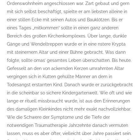
Ordenswohnheim angeschlossen war. Zart gebaut und gern
mit sich selbst beschäftigt, spielte er am liebsten alleine in
einer stillen Ecke mit seinen Autos und Bauklötzen. Bis er
eines Tages „mitkommen“ sollte in einen ganz anderen
Bereich des großen Kirchenkomplexes. Über lange, dunkle
Gänge und Wendeltreppen wurde er in eine nstere Krypta
mit steinernem Altar und einer Bühne gebracht. Was dann
folgte, sollte omas’ gesamtes Leben überschatten. Bis heute.
Gefesselt an den von ackernden Kerzen umrahmten Altar
vergingen sich in Kutten gehüllte Männer an dem in
Todesangst erstarrten Kind. Danach wurde er zurückgebracht
in die scheinbar so sichere Kindergartenwelt. Wie oft und wie
lange er rituell missbraucht wurde, ist aus den Erinnerungen
des damaligen Kleinkindes nicht mehr exakt nachvollziehbar.
Wie die Schwere der Symptome und die Tiefe der
notwendigen Traumatherapie Jahrzehnte danach vermuten
lassen, muss es aber öfter, vielleicht über Jahre passiert sein.