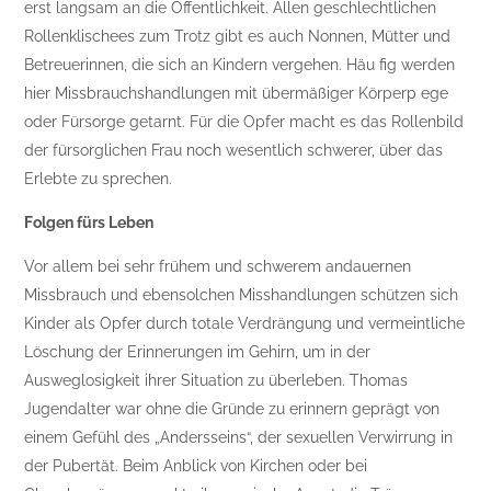
erst langsam an die Öffentlichkeit. Allen geschlechtlichen
Rollenklischees zum Trotz gibt es auch Nonnen, Mütter und
Betreuerinnen, die sich an Kindern vergehen. Häu fig werden
hier Missbrauchshandlungen mit übermäßiger Körperp ege
oder Fürsorge getarnt. Für die Opfer macht es das Rollenbild
der fürsorglichen Frau noch wesentlich schwerer, über das
Erlebte zu sprechen.
Folgen fürs Leben
Vor allem bei sehr frühem und schwerem andauernen
Missbrauch und ebensolchen Misshandlungen schützen sich
Kinder als Opfer durch totale Verdrängung und vermeintliche
Löschung der Erinnerungen im Gehirn, um in der
Ausweglosigkeit ihrer Situation zu überleben. Thomas
Jugendalter war ohne die Gründe zu erinnern geprägt von
einem Gefühl des „Andersseins“, der sexuellen Verwirrung in
der Pubertät. Beim Anblick von Kirchen oder bei