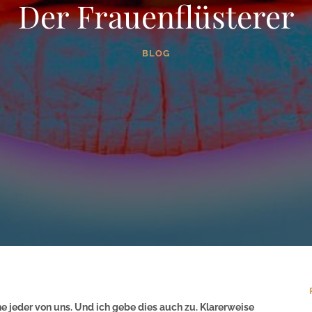
Der Frauenflüsterer
BLOG
he jeder von uns. Und ich gebe dies auch zu. Klarerweise