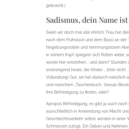
gebracht.)
Sadismus, dein Name ist
Seien wir doch mal alle ehrlich: Frau hat d
nach dem Frühstück und dem Bussi an der Tür
hingebungsvollen und hemmungslosen Abend
in seinem Kopf spiegeln sich Rollen wider,
würde hier entstehen … und dann? Stunden s
anstrengend heute, die Kinder … bitte nicht …
Vollendung! Gut, sie hat dadurch natürlich 
und manchem „Taschenbuch- Sexual-Berater
ihre Befriedigung zu finden, oder?
Apropos Befriedigung, es gibt ja auch noch d
ausschließlich in Anwendung von Macht und
Geschlechtsverkehr selbst werden in einer W
Schmerzen zufügt. Ein Geben und Nehmen. Di