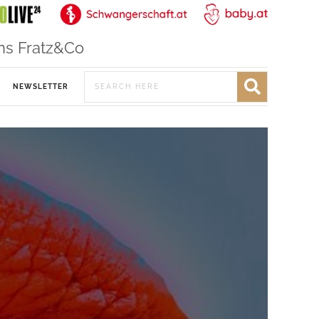
ns Fratz&Co
NEWSLETTER