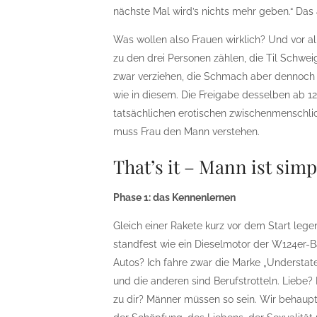
nächste Mal wird’s nichts mehr geben.“ Das 
Was wollen also Frauen wirklich? Und vor a
zu den drei Personen zählen, die Til Schwe
zwar verziehen, die Schmach aber dennoch n
wie in diesem. Die Freigabe desselben ab 1
tatsächlichen erotischen zwischenmenschlic
muss Frau den Mann verstehen.
That’s it – Mann ist simp
Phase 1: das Kennenlernen
Gleich einer Rakete kurz vor dem Start legen
standfest wie ein Dieselmotor der W124er-B
Autos? Ich fahre zwar die Marke „Understate
und die anderen sind Berufstrotteln. Liebe?
zu dir? Männer müssen so sein. Wir behaupte