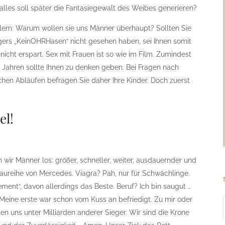
alles soll später die Fantasiegewalt des Weibes generieren?
llem: Warum wollen sie uns Männer überhaupt? Sollten Sie
igers „KeinOHRHasen“ nicht gesehen haben, sei Ihnen somit
icht erspart. Sex mit Frauen ist so wie im Film. Zumindest
2 Jahren sollte Ihnen zu denken geben. Bei Fragen nach
hen Abläufen befragen Sie daher Ihre Kinder. Doch zuerst
el!
 wir Männer los: größer, schneller, weiter, ausdauernder und
aureihe von Mercedes. Viagra? Pah, nur für Schwächlinge.
ment“, davon allerdings das Beste. Beruf? Ich bin saugut …
 Meine erste war schon vom Kuss an befriedigt. Zu mir oder
n uns unter Milliarden anderer Sieger. Wir sind die Krone