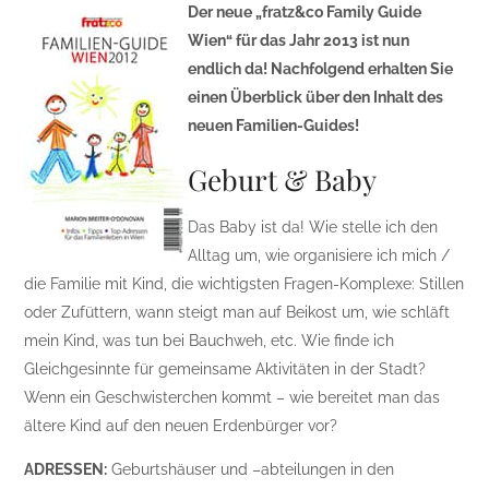
Der neue „fratz&co Family Guide
Wien“ für das Jahr 2013 ist nun
endlich da! Nachfolgend erhalten Sie
einen Überblick über den Inhalt des
neuen Familien-Guides!
Geburt & Baby
Das Baby ist da! Wie stelle ich den
Alltag um, wie organisiere ich mich /
die Familie mit Kind, die wichtigsten Fragen-Komplexe: Stillen
oder Zufüttern, wann steigt man auf Beikost um, wie schläft
mein Kind, was tun bei Bauchweh, etc. Wie finde ich
Gleichgesinnte für gemeinsame Aktivitäten in der Stadt?
Wenn ein Geschwisterchen kommt – wie bereitet man das
ältere Kind auf den neuen Erdenbürger vor?
ADRESSEN:
Geburtshäuser und –abteilungen in den