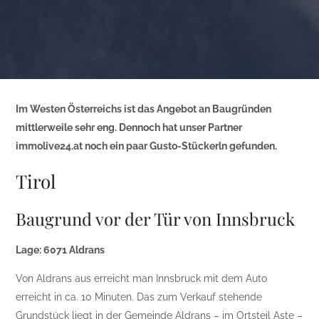
Im Westen Österreichs ist das Angebot an Baugründen
mittlerweile sehr eng. Dennoch hat unser Partner
immolive24.at noch ein paar Gusto-Stückerln gefunden.
Tirol
Baugrund vor der Tür von Innsbruck
Lage: 6071 Aldrans
Von Aldrans aus erreicht man Innsbruck mit dem Auto
erreicht in ca. 10 Minuten. Das zum Verkauf stehende
Grundstück liegt in der Gemeinde Aldrans – im Ortsteil Aste –