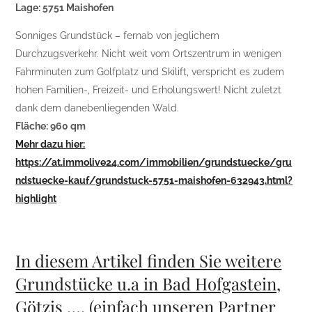
Lage: 5751 Maishofen
Sonniges Grundstück – fernab von jeglichem
Durchzugsverkehr. Nicht weit vom Ortszentrum in wenigen
Fahrminuten zum Golfplatz und Skilift, verspricht es zudem
hohen Familien-, Freizeit- und Erholungswert! Nicht zuletzt
dank dem danebenliegenden Wald.
Fläche: 960 qm
Mehr dazu hier:
https://at.immolive24.com/immobilien/grundstuecke/gru
ndstuecke-kauf/grundstuck-5751-maishofen-632943.html?
highlight
In diesem Artikel finden Sie weitere
Grundstücke u.a in Bad Hofgastein,
Götzis …. (einfach unseren Partner