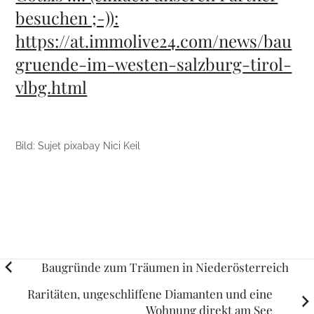
besuchen ;-)):
https://at.immolive24.com/news/bau
gruende-im-westen-salzburg-tirol-
vlbg.html
Bild: Sujet pixabay Nici Keil
Posts
Baugründe zum Träumen in Niederösterreich
navigation
Raritäten, ungeschliffene Diamanten und eine
Wohnung direkt am See