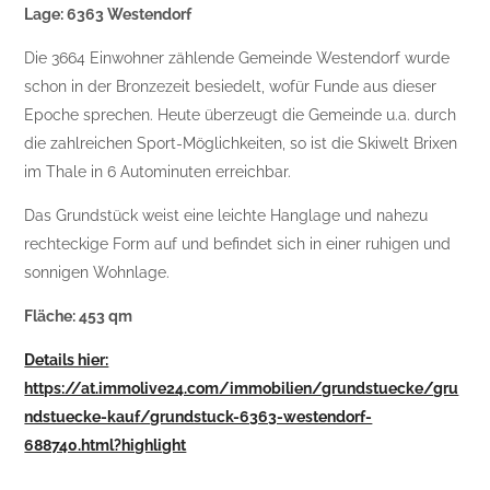
Lage: 6363 Westendorf
Die 3664 Einwohner zählende Gemeinde Westendorf wurde
schon in der Bronzezeit besiedelt, wofür Funde aus dieser
Epoche sprechen. Heute überzeugt die Gemeinde u.a. durch
die zahlreichen Sport-Möglichkeiten, so ist die Skiwelt Brixen
im Thale in 6 Autominuten erreichbar.
Das Grundstück weist eine leichte Hanglage und nahezu
rechteckige Form auf und befindet sich in einer ruhigen und
sonnigen Wohnlage.
Fläche: 453 qm
Details hier:
https://at.immolive24.com/immobilien/grundstuecke/gru
ndstuecke-kauf/grundstuck-6363-westendorf-
688740.html?highlight