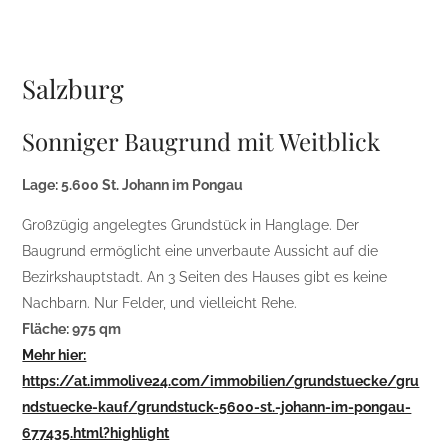
Salzburg
Sonniger Baugrund mit Weitblick
Lage: 5.600 St. Johann im Pongau
Großzügig angelegtes Grundstück in Hanglage. Der
Baugrund ermöglicht eine unverbaute Aussicht auf die
Bezirkshauptstadt. An 3 Seiten des Hauses gibt es keine
Nachbarn. Nur Felder, und vielleicht Rehe.
Fläche: 975 qm
Mehr hier:
https://at.immolive24.com/immobilien/grundstuecke/gru
ndstuecke-kauf/grundstuck-5600-st.-johann-im-pongau-
677435.html?highlight