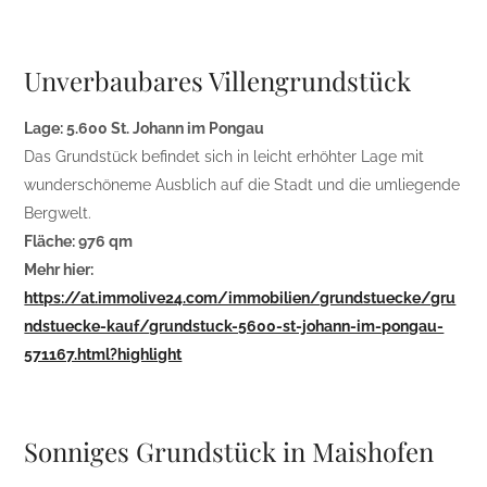
Unverbaubares Villengrundstück
Lage: 5.600 St. Johann im Pongau
Das Grundstück befindet sich in leicht erhöhter Lage mit
wunderschöneme Ausblich auf die Stadt und die umliegende
Bergwelt.
Fläche: 976 qm
Mehr hier:
https://at.immolive24.com/immobilien/grundstuecke/gru
ndstuecke-kauf/grundstuck-5600-st-johann-im-pongau-
571167.html?highlight
Sonniges Grundstück in Maishofen