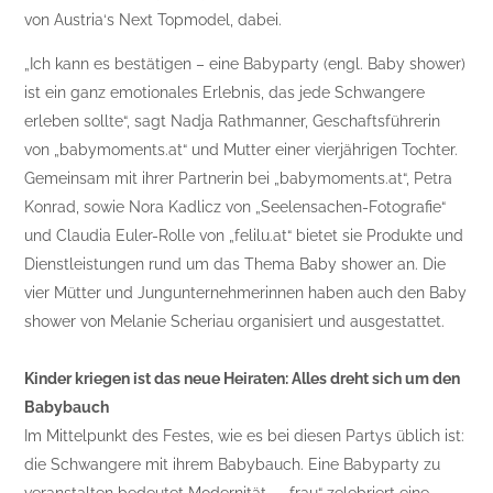
von Austria‘s Next Topmodel, dabei.
„Ich kann es bestätigen – eine Babyparty (engl. Baby shower)
ist ein ganz emotionales Erlebnis, das jede Schwangere
erleben sollte“, sagt Nadja Rathmanner, Geschaftsführerin
von „babymoments.at“ und Mutter einer vierjährigen Tochter.
Gemeinsam mit ihrer Partnerin bei „babymoments.at“, Petra
Konrad, sowie Nora Kadlicz von „Seelensachen-Fotografie“
und Claudia Euler-Rolle von „felilu.at“ bietet sie Produkte und
Dienstleistungen rund um das Thema Baby shower an. Die
vier Mütter und Jungunternehmerinnen haben auch den Baby
shower von Melanie Scheriau organisiert und ausgestattet.
Kinder kriegen ist das neue Heiraten: Alles dreht sich um den
Babybauch
Im Mittelpunkt des Festes, wie es bei diesen Partys üblich ist:
die Schwangere mit ihrem Babybauch. Eine Babyparty zu