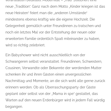
veranstalten bedeutet Modernität – „frau“ zelebriert eine
neue „Tradition“. Ganz nach dem Motto „Kinder kriegen ist das
neue Heiraten“ feiert man die „anderen Umstände“
mindestens ebenso kräftig wie die eigene Hochzeit. Die
Gelegenheit gemütlich unter Freundinnen zu tratschen und
noch ein letztes Mal vor der Entstehung der neuen oder
erweiterten Familie ordentlich Spaß miteinander zu haben,
wird so richtig zelebriert.
Ein Babyshower wird nicht ausschließlich von der
Schwangeren selbst veranstaltet. Freundinnen, Schwestern,
Cousinen, Verwandte oder Bekannte der werdenden Mutter
schenken ihr und ihren Gästen einen unvergesslichen
Nachmittag und Momente, an die sich wohl alle gerne zurück
erinnern werden. Ob als Überraschungsparty der Gäste
geplant oder selbst von der „Mama in spe“ gestaltet, das
Warten auf den neuen Erdenbürger wird in jedem Fall würdig
begangen.