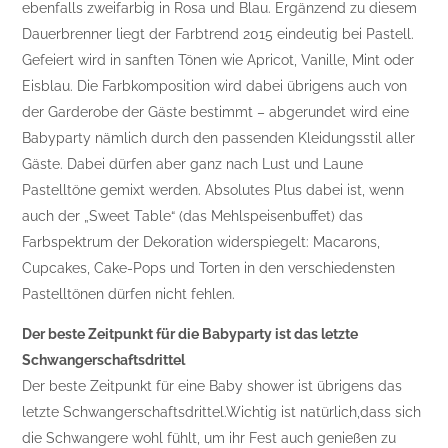
ebenfalls zweifarbig in Rosa und Blau. Ergänzend zu diesem
Dauerbrenner liegt der Farbtrend 2015 eindeutig bei Pastell.
Gefeiert wird in sanften Tönen wie Apricot, Vanille, Mint oder
Eisblau. Die Farbkomposition wird dabei übrigens auch von
der Garderobe der Gäste bestimmt – abgerundet wird eine
Babyparty nämlich durch den passenden Kleidungsstil aller
Gäste. Dabei dürfen aber ganz nach Lust und Laune
Pastelltöne gemixt werden. Absolutes Plus dabei ist, wenn
auch der „Sweet Table“ (das Mehlspeisenbuffet) das
Farbspektrum der Dekoration widerspiegelt: Macarons,
Cupcakes, Cake-Pops und Torten in den verschiedensten
Pastelltönen dürfen nicht fehlen.
Der beste Zeitpunkt für die Babyparty ist das letzte
Schwangerschaftsdrittel
Der beste Zeitpunkt für eine Baby shower ist übrigens das
letzte Schwangerschaftsdrittel.Wichtig ist natürlich,dass sich
die Schwangere wohl fühlt, um ihr Fest auch genießen zu