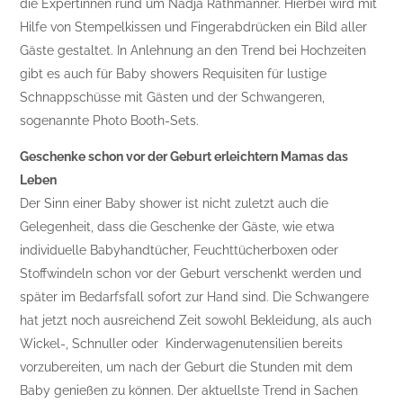
die Expertinnen rund um Nadja Rathmanner. Hierbei wird mit
Hilfe von Stempelkissen und Fingerabdrücken ein Bild aller
Gäste gestaltet. In Anlehnung an den Trend bei Hochzeiten
gibt es auch für Baby showers Requisiten für lustige
Schnappschüsse mit Gästen und der Schwangeren,
sogenannte Photo Booth-Sets.
Geschenke schon vor der Geburt erleichtern Mamas das
Leben
Der Sinn einer Baby shower ist nicht zuletzt auch die
Gelegenheit, dass die Geschenke der Gäste, wie etwa
individuelle Babyhandtücher, Feuchttücherboxen oder
Stoffwindeln schon vor der Geburt verschenkt werden und
später im Bedarfsfall sofort zur Hand sind. Die Schwangere
hat jetzt noch ausreichend Zeit sowohl Bekleidung, als auch
Wickel-, Schnuller oder Kinderwagenutensilien bereits
vorzubereiten, um nach der Geburt die Stunden mit dem
Baby genießen zu können. Der aktuellste Trend in Sachen