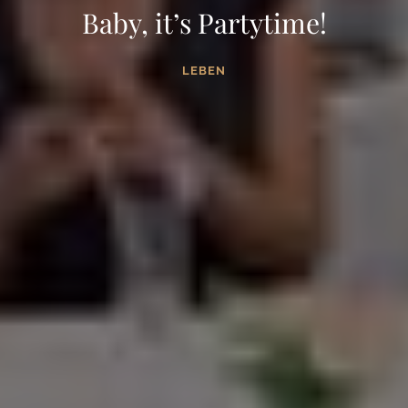
Baby, it’s Partytime!
LEBEN