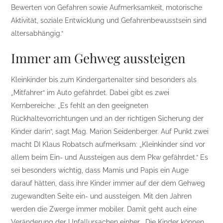
Bewerten von Gefahren sowie Aufmerksamkeit, motorische
Aktivität, soziale Entwicklung und Gefahrenbewusstsein sind
altersabhängig.“
Immer am Gehweg aussteigen
Kleinkinder bis zum Kindergartenalter sind besonders als
„Mitfahrer“ im Auto gefährdet. Dabei gibt es zwei
Kernbereiche: „Es fehlt an den geeigneten
Rückhaltevorrichtungen und an der richtigen Sicherung der
Kinder darin“, sagt Mag. Marion Seidenberger. Auf Punkt zwei
macht DI Klaus Robatsch aufmerksam: „Kleinkinder sind vor
allem beim Ein- und Aussteigen aus dem Pkw gefährdet.“ Es
sei besonders wichtig, dass Mamis und Papis ein Auge
darauf hätten, dass ihre Kinder immer auf der dem Gehweg
zugewandten Seite ein- und aussteigen. Mit den Jahren
werden die Zwerge immer mobiler. Damit geht auch eine
Veränderung der Unfallursachen einher. „Die Kinder können