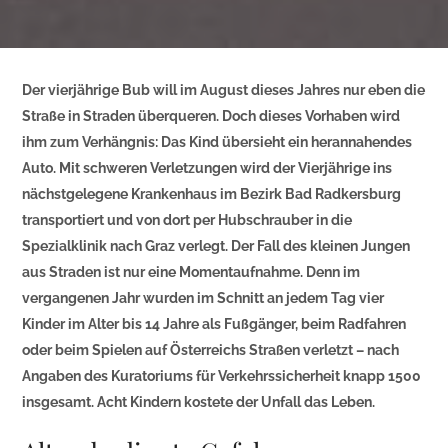
Der vierjährige Bub will im August dieses Jahres nur eben die
Straße in Straden überqueren. Doch dieses Vorhaben wird
ihm zum Verhängnis: Das Kind übersieht ein herannahendes
Auto. Mit schweren Verletzungen wird der Vierjährige ins
nächstgelegene Krankenhaus im Bezirk Bad Radkersburg
transportiert und von dort per Hubschrauber in die
Spezialklinik nach Graz verlegt. Der Fall des kleinen Jungen
aus Straden ist nur eine Momentaufnahme. Denn im
vergangenen Jahr wurden im Schnitt an jedem Tag vier
Kinder im Alter bis 14 Jahre als Fußgänger, beim Radfahren
oder beim Spielen auf Österreichs Straßen verletzt – nach
Angaben des Kuratoriums für Verkehrssicherheit knapp 1500
insgesamt. Acht Kindern kostete der Unfall das Leben.