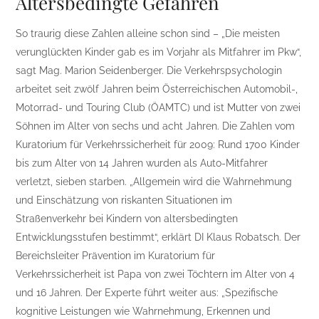
Altersbedingte Gefahren
So traurig diese Zahlen alleine schon sind – „Die meisten
verunglückten Kinder gab es im Vorjahr als Mitfahrer im Pkw“,
sagt Mag. Marion Seidenberger. Die Verkehrspsychologin
arbeitet seit zwölf Jahren beim Österreichischen Automobil-,
Motorrad- und Touring Club (ÖAMTC) und ist Mutter von zwei
Söhnen im Alter von sechs und acht Jahren. Die Zahlen vom
Kuratorium für Verkehrssicherheit für 2009: Rund 1700 Kinder
bis zum Alter von 14 Jahren wurden als Auto-Mitfahrer
verletzt, sieben starben. „Allgemein wird die Wahrnehmung
und Einschätzung von riskanten Situationen im
Straßenverkehr bei Kindern von altersbedingten
Entwicklungsstufen bestimmt“, erklärt DI Klaus Robatsch. Der
Bereichsleiter Prävention im Kuratorium für
Verkehrssicherheit ist Papa von zwei Töchtern im Alter von 4
und 16 Jahren. Der Experte führt weiter aus: „Spezifische
kognitive Leistungen wie Wahrnehmung, Erkennen und