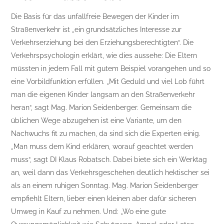
Die Basis für das unfallfreie Bewegen der Kinder im
Straßenverkehr ist „ein grundsätzliches Interesse zur
Verkehrserziehung bei den Erziehungsberechtigten“. Die
Verkehrspsychologin erklärt, wie dies aussehe: Die Eltern
müssten in jedem Fall mit gutem Beispiel vorangehen und so
eine Vorbildfunktion erfüllen. „Mit Geduld und viel Lob führt
man die eigenen Kinder langsam an den Straßenverkehr
heran“, sagt Mag. Marion Seidenberger. Gemeinsam die
üblichen Wege abzugehen ist eine Variante, um den
Nachwuchs fit zu machen, da sind sich die Experten einig.
„Man muss dem Kind erklären, worauf geachtet werden
muss“, sagt DI Klaus Robatsch. Dabei biete sich ein Werktag
an, weil dann das Verkehrsgeschehen deutlich hektischer sei
als an einem ruhigen Sonntag. Mag. Marion Seidenberger
empfiehlt Eltern, lieber einen kleinen aber dafür sicheren
Umweg in Kauf zu nehmen. Und: „Wo eine gute