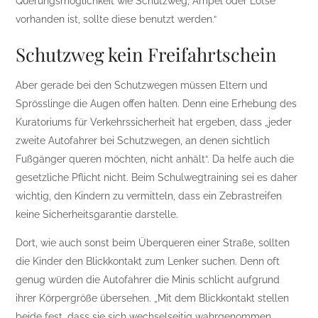
Querungsmöglichkeit wie Schutzweg, Ampel oder Lotse
vorhanden ist, sollte diese benutzt werden.“
Schutzweg kein Freifahrtschein
Aber gerade bei den Schutzwegen müssen Eltern und
Sprösslinge die Augen offen halten. Denn eine Erhebung des
Kuratoriums für Verkehrssicherheit hat ergeben, dass „jeder
zweite Autofahrer bei Schutzwegen, an denen sichtlich
Fußgänger queren möchten, nicht anhält“. Da helfe auch die
gesetzliche Pflicht nicht. Beim Schulwegtraining sei es daher
wichtig, den Kindern zu vermitteln, dass ein Zebrastreifen
keine Sicherheitsgarantie darstelle.
Dort, wie auch sonst beim Überqueren einer Straße, sollten
die Kinder den Blickkontakt zum Lenker suchen. Denn oft
genug würden die Autofahrer die Minis schlicht aufgrund
ihrer Körpergröße übersehen. „Mit dem Blickkontakt stellen
beide fest, dass sie sich wechselseitig wahrgenommen