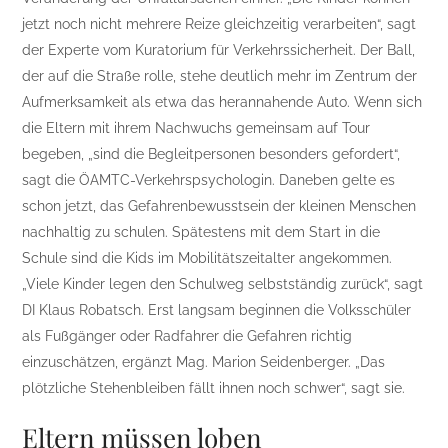
jetzt noch nicht mehrere Reize gleichzeitig verarbeiten“, sagt
der Experte vom Kuratorium für Verkehrssicherheit. Der Ball,
der auf die Straße rolle, stehe deutlich mehr im Zentrum der
Aufmerksamkeit als etwa das herannahende Auto. Wenn sich
die Eltern mit ihrem Nachwuchs gemeinsam auf Tour
begeben, „sind die Begleitpersonen besonders gefordert“,
sagt die ÖAMTC-Verkehrspsychologin. Daneben gelte es
schon jetzt, das Gefahrenbewusstsein der kleinen Menschen
nachhaltig zu schulen. Spätestens mit dem Start in die
Schule sind die Kids im Mobilitätszeitalter angekommen.
„Viele Kinder legen den Schulweg selbstständig zurück“, sagt
DI Klaus Robatsch. Erst langsam beginnen die Volksschüler
als Fußgänger oder Radfahrer die Gefahren richtig
einzuschätzen, ergänzt Mag. Marion Seidenberger. „Das
plötzliche Stehenbleiben fällt ihnen noch schwer“, sagt sie.
Eltern müssen loben