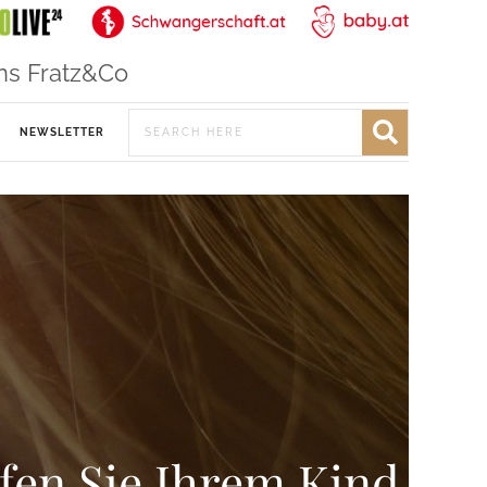
ns Fratz&Co
NEWSLETTER
lfen Sie Ihrem Kind