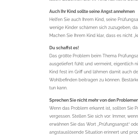
Auch Ihr Kind sollte seine Angst annehmen
Helfen Sie auch Ihrem Kind, seine Prüfungs
wenige Kinder schämen sich zuzugeben, dass
Machen Sie Ihrem Kind klar, dass es nicht „kr
Du schaffst es!
Das größte Problem beim Thema Prüfungsang
ausgeliefert fühlt und vermeint, eigentlich
Kind fest im Griff und lähmen damit auch 
Wohlbefinden beitragen zu können. Bestärke
tun kann.
Sprechen Sie nicht mehr von den Probleme
Wenn das Problem erkannt ist, sollten Sie
vergessen. Stellen Sie sich vor: Immer, wen
erwähnen Sie das Wort „Prüfungsangst“ oder 
angstauslösende Situation erinnert und prod