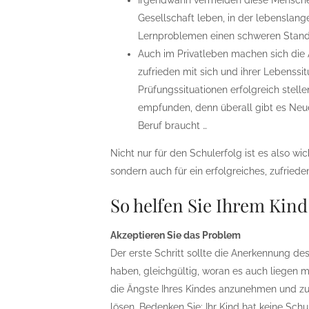
Irgendwann vermeiden diese Menschen 
Gesellschaft leben, in der lebenslan
Lernproblemen einen schweren Stand
Auch im Privatleben machen sich die
zufrieden mit sich und ihrer Lebenssi
Prüfungssituationen erfolgreich stel
empfunden, denn überall gibt es Neue
Beruf braucht …
Nicht nur für den Schulerfolg ist es also w
sondern auch für ein erfolgreiches, zufried
So helfen Sie Ihrem Kind
Akzeptieren Sie das Problem
Der erste Schritt sollte die Anerkennung de
haben, gleichgültig, woran es auch liegen 
die Ängste Ihres Kindes anzunehmen und zu a
lösen. Bedenken Sie: Ihr Kind hat keine Schu