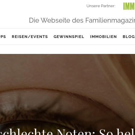
Unsere Partner:
Die Webseite des Familienmagazi
PPS
REISEN/EVENTS
GEWINNSPIEL
IMMOBILIEN
BLOG
schlechte Noten: So he