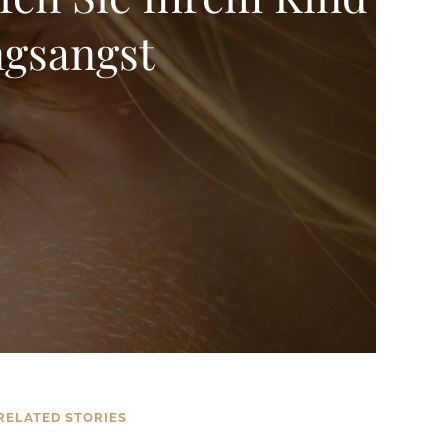
ngsangst
RELATED STORIES