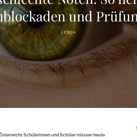
nblockaden und Prüfu
LEBEN
Österreichs Schülerinnen und Schüler müssen heute