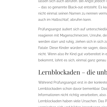
lassen sich auch abrufen. Bei Angst jedoch
– das so genannte Black-out entsteht. Es kan
nicht einmal seinen Namen zu nennen vermag 
auch im Halbschlaf, abrufen kann.
Prüfungsangst äußert sich auf unterschiedl
reagieren mit Magenschmerzen, Unruhe, der P
werden starr und ruhig, ziehen sich in sich z
Fatale: Diese Kinder würden nie sagen, dass
nicht. Wenn also Ihr Kind gut vorbereitet in
bekommt, lohnt es sich, einmal ganz genau 
Lernblockaden – die un
Während Prüfungsangst erst in der konkreten
Lernblockaden schon davor bemerkbar. Das b
Informationen nicht richtig verarbeiten, als
Lernblockaden haben viele Ursachen. Das 