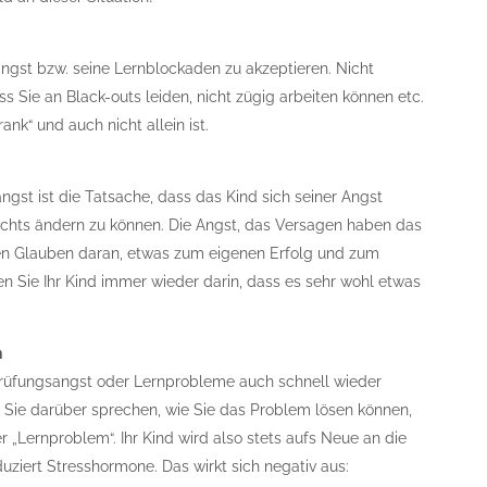
angst bzw. seine Lernblockaden zu akzeptieren. Nicht
 Sie an Black-outs leiden, nicht zügig arbeiten können etc.
ank“ und auch nicht allein ist.
st ist die Tatsache, dass das Kind sich seiner Angst
 nichts ändern zu können. Die Angst, das Versagen haben das
den Glauben daran, etwas zum eigenen Erfolg und zum
n Sie Ihr Kind immer wieder darin, dass es sehr wohl etwas
n
 Prüfungsangst oder Lernprobleme auch schnell wieder
n Sie darüber sprechen, wie Sie das Problem lösen können,
„Lernproblem“. Ihr Kind wird also stets aufs Neue an die
uziert Stresshormone. Das wirkt sich negativ aus: