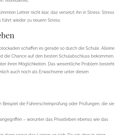
n Teufelskreis.
mten Lehrer nicht klar, das versetzt ihn in Stress. Stress
as führt wieder zu neuem Stress.
eben
lockaden schaffen es gerade so durch die Schule. Alleine
Kind die Chance auf den besten Schulabschluss bekommen,
unter ihren Möglichkeiten. Das wesentliche Problem besteht
inlich auch noch als Erwachsene unter diesen
 Beispiel die Führerscheinprüfung oder Prüfungen, die sie
angegriffen – worunter das Privatleben ebenso wie das