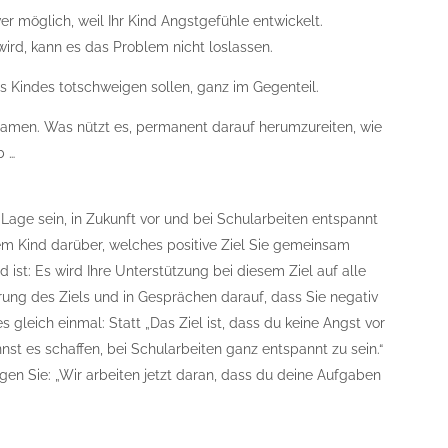
er möglich, weil Ihr Kind Angstgefühle entwickelt.
wird, kann es das Problem nicht loslassen.
res Kindes totschweigen sollen, ganz im Gegenteil.
amen. Was nützt es, permanent darauf herumzureiten, wie
b …
er Lage sein, in Zukunft vor und bei Schularbeiten entspannt
rem Kind darüber, welches positive Ziel Sie gemeinsam
nd ist: Es wird Ihre Unterstützung bei diesem Ziel auf alle
rung des Ziels und in Gesprächen darauf, dass Sie negativ
gleich einmal: Statt „Das Ziel ist, dass du keine Angst vor
nst es schaffen, bei Schularbeiten ganz entspannt zu sein.“
agen Sie: „Wir arbeiten jetzt daran, dass du deine Aufgaben