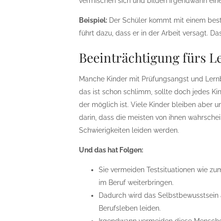
vermischen sich und bilden irgendwann eine
Beispiel:
Der Schüler kommt mit einem bestim
führt dazu, dass er in der Arbeit versagt. D
Beeinträchtigung fürs L
Manche Kinder mit Prüfungsangst und Lernb
das ist schon schlimm, sollte doch jedes 
der möglich ist. Viele Kinder bleiben aber 
darin, dass die meisten von ihnen wahrsche
Schwierigkeiten leiden werden.
Und das hat Folgen:
Sie vermeiden Testsituationen wie zum
im Beruf weiterbringen.
Dadurch wird das Selbstbewusstsein 
Berufsleben leiden.