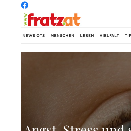
NEWS OTS
MENSCHEN
LEBEN
VIELFALT
TI
Angst, Stress und 