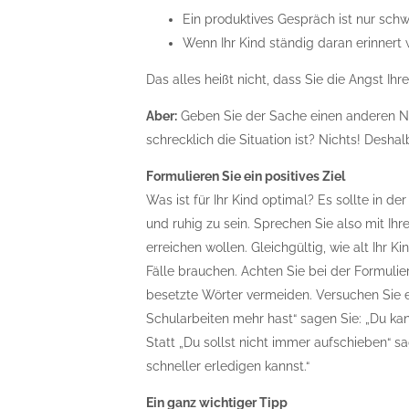
Ein produktives Gespräch ist nur schw
Wenn Ihr Kind ständig daran erinnert 
Das alles heißt nicht, dass Sie die Angst Ih
Aber:
Geben Sie der Sache einen anderen N
schrecklich die Situation ist? Nichts! Deshal
Formulieren Sie ein positives Ziel
Was ist für Ihr Kind optimal? Es sollte in d
und ruhig zu sein. Sprechen Sie also mit Ih
erreichen wollen. Gleichgültig, wie alt Ihr Ki
Fälle brauchen. Achten Sie bei der Formulie
besetzte Wörter vermeiden. Versuchen Sie es 
Schularbeiten mehr hast“ sagen Sie: „Du kan
Statt „Du sollst nicht immer aufschieben“ s
schneller erledigen kannst.“
Ein ganz wichtiger Tipp