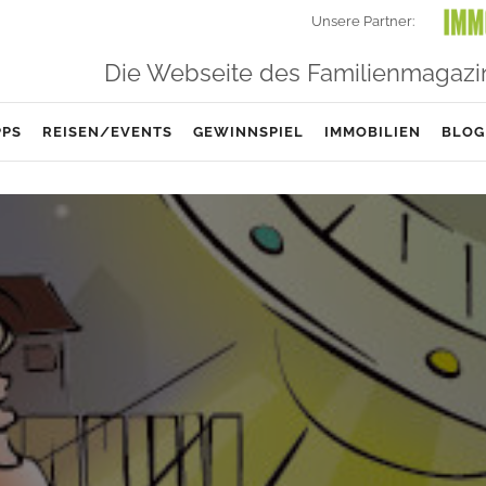
Unsere Partner:
Die Webseite des Familienmagazi
PPS
REISEN/EVENTS
GEWINNSPIEL
IMMOBILIEN
BLOG