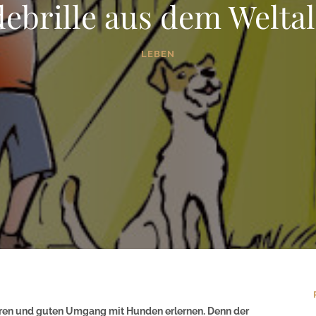
ebrille aus dem Weltall
LEBEN
heren und guten Umgang mit Hunden erlernen. Denn der