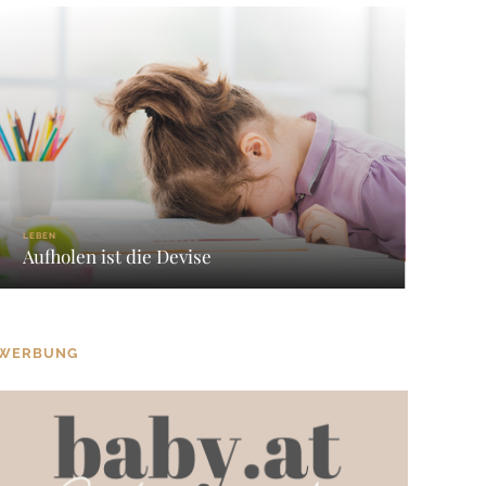
LEBEN
Aufholen ist die Devise
WERBUNG