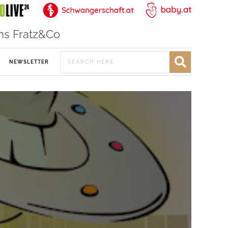
ns Fratz&Co
NEWSLETTER