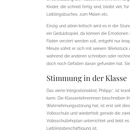
Kinder, die schnell fertig sind, bleibt viel,
Lieblingsbuches, zum Malen etc.
Einzig und allein kritisch wird es in der Stu
ein Geduldsspiel, da können die Emotionen
Fäden verziert werden soll, entgeht nur knap
Minute söhnt er sich mit seinem Werkstück 
während die anderen schreiben oder rechnen, 
doch noch Gefallen daran gefunden hat. Sie 
Stimmung in der Klasse
Das vierte Integrationskind, Philipp*, ist kr
kann. Die Klassenlehrerinnen beschreiben ihn
Wahrnehmungsstörung hat, ist erst seit dies
Volksschule und wiederholt gerade die zwei
Volksschullehrplan unterrichtet und liebt e
Lieblingsbeschäftigung ist.