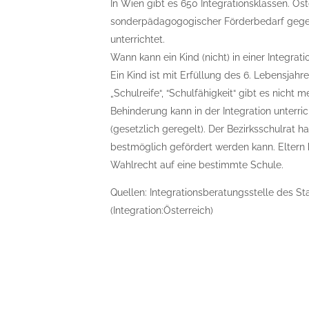
In Wien gibt es 650 Integrationsklassen. Öst
sonderpädagogogischer Förderbedarf gegeb
unterrichtet.
Wann kann ein Kind (nicht) in einer Integrat
Ein Kind ist mit Erfüllung des 6. Lebensjahre
„Schulreife“, “Schulfähigkeit“ gibt es nicht
Behinderung kann in der Integration unterri
(gesetzlich geregelt). Der Bezirksschulrat ha
bestmöglich gefördert werden kann. Eltern 
Wahlrecht auf eine bestimmte Schule.
Quellen: Integrationsberatungsstelle des S
(Integration:Österreich)