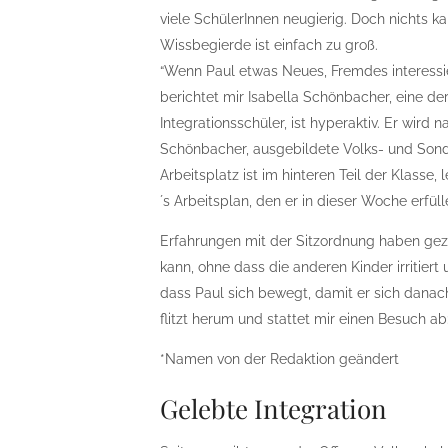
viele SchülerInnen neugierig. Doch nichts ka
Wissbegierde ist einfach zu groß.
“Wenn Paul etwas Neues, Fremdes interessie
berichtet mir Isabella Schönbacher, eine der
Integrationsschüler, ist hyperaktiv. Er wird
Schönbacher, ausgebildete Volks- und Sonder
Arbeitsplatz ist im hinteren Teil der Klasse
´s Arbeitsplan, den er in dieser Woche erfül
Erfahrungen mit der Sitzordnung haben geze
kann, ohne dass die anderen Kinder irritiert
dass Paul sich bewegt, damit er sich danac
flitzt herum und stattet mir einen Besuch a
*Namen von der Redaktion geändert
Gelebte Integration