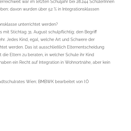
erreichweit war im letzten Schuljahr bei 28.244 SchülerInnen
en; davon wurden über 52 % in Integrationsklassen
ionsklasse unterrichtet werden?
s mit Stichtag 31. August schulpflichtig; den Begriff
 mehr. Jedes Kind, egal, welche Art und Schwere der
chtet werden. Das ist ausschließlich Elternentscheidung
t die Eltern zu beraten, in welcher Schule ihr Kind
haben ein Recht auf Integration in Wohnortnähe, aber kein
tadtschulrates Wien; BMBWK bearbeitet von I:Ö