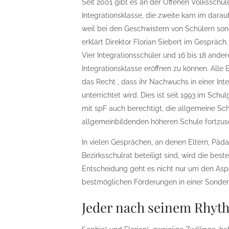
Seit 2001 gibt es an der Offenen Volksschu
Integrationsklasse, die zweite kam im darau
weil bei den Geschwistern von Schülern so
erklärt Direktor Florian Siebert im Gespräch.
Vier Integrationsschüler und 16 bis 18 ander
Integrationsklasse eröffnen zu können. Alle
das Recht , dass ihr Nachwuchs in einer Int
unterrichtet wird. Dies ist seit 1993 im Sch
mit spF auch berechtigt, die allgemeine Sch
allgemeinbildenden höheren Schule fortzus
In vielen Gesprächen, an denen Eltern, Päd
Bezirksschulrat beteiligt sind, wird die best
Entscheidung geht es nicht nur um den Aspek
bestmöglichen Förderungen in einer Sondersc
Jeder nach seinem Rhyt