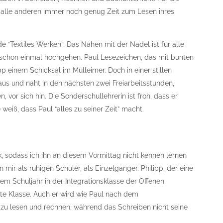
 für alle anderen immer noch genug Zeit zum Lesen ihres
nde “Textiles Werken”: Das Nähen mit der Nadel ist für alle
 schon einmal hochgehen. Paul Lesezeichen, das mit bunten
p einem Schicksal im Mülleimer. Doch in einer stillen
aus und näht in den nächsten zwei Freiarbeitsstunden,
vor sich hin. Die Sonderschullehrerin ist froh, dass er
weiß, dass Paul “alles zu seiner Zeit” macht.
ank, sodass ich ihn an diesem Vormittag nicht kennen lernen
 mir als ruhigen Schüler, als Einzelgänger. Philipp, der eine
em Schuljahr in der Integrationsklasse der Offenen
te Klasse. Auch er wird wie Paul nach dem
s zu lesen und rechnen, während das Schreiben nicht seine