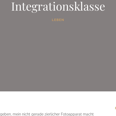
Integrationsklasse
LEBEN
geben, mein nicht gerade zierlicher Fotoapparat macht