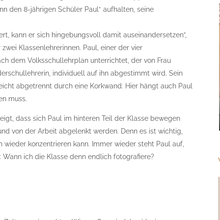
nn den 8-jährigen Schüler Paul* aufhalten, seine
rt, kann er sich hingebungsvoll damit auseinandersetzen”,
 zwei Klassenlehrerinnen. Paul, einer der vier
 nach dem Volksschullehrplan unterrichtet, der von Frau
schullehrerin, individuell auf ihn abgestimmt wird. Sein
, leicht abgetrennt durch eine Korkwand. Hier hängt auch Paul
len muss.
igt, dass sich Paul im hinteren Teil der Klasse bewegen
 und von der Arbeit abgelenkt werden. Denn es ist wichtig,
h wieder konzentrieren kann. Immer wieder steht Paul auf,
b: Wann ich die Klasse denn endlich fotografiere?