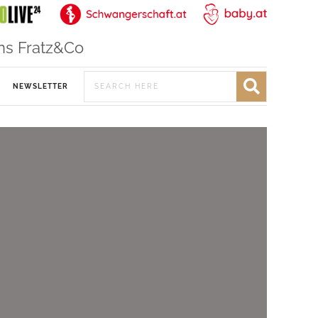
ns Fratz&Co
NEWSLETTER