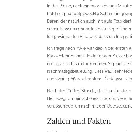
In der Pause, nach ein paar scheuen Minuten
bald ein paar aufgeweckte Schüler in gewagte
Bären, der natürlich auch mit aufs Foto da
seiner Klassenkameraden mit einiger Fingerf
Ich gewinne den Eindruck, dass die Integratio
Ich frage nach: “Wie war das in der ersten K
Klassenlehrerinnen: “In der ersten Klasse 
noch gar nichts mitbekommen. Sophie ist seh
Nachmittagsbetreuung. Dass Paul sehr leben
auch kein größeres Problem. Die Klasse ist wi
Nach der fünften Stunde, der Turnstunde, m
Heimweg. Um ein schönes Erlebnis, viele neu
verabschiede ich mich mit der Überzeugung
Zahlen und Fakten