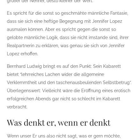
größer der Nenner, desto kleiner der Wert.
Es spricht für die sonst so geschmähte männliche Fantasie,
dass sie sich eine heftige Begegnung mit Jennifer Lopez
ausmalen können. Aber es spricht gegen die sonst so
gelobte männliche Logik, dass sie nicht imstande sind, ihrer
Realpartnerin zu erklären, was genau sie sich von Jennifer
Lopez erhoffen.
Bernhard Ludwig bringt es auf den Punkt: Sein Kabarett
bietet “lehrreiches Lachen wider die allgemeine
Verklemmtheit und den taschenausbeulenden Selbstbetrug”.
Überlegenswert: Vielleicht wäre die Eröffnung eines erotisch
erfolgreichen Abends gar nicht so schlecht im Kabarett
verbracht.
Was denkt er, wenn er denkt
Wenn unser Er uns also nicht sagt, was er gern möchte,