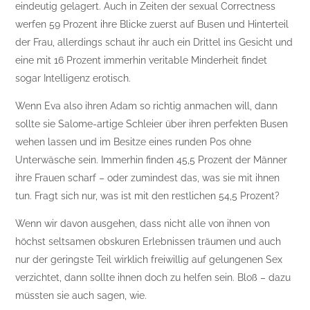
eindeutig gelagert. Auch in Zeiten der sexual Correctness
werfen 59 Prozent ihre Blicke zuerst auf Busen und Hinterteil
der Frau, allerdings schaut ihr auch ein Drittel ins Gesicht und
eine mit 16 Prozent immerhin veritable Minderheit findet
sogar Intelligenz erotisch.
Wenn Eva also ihren Adam so richtig anmachen will, dann
sollte sie Salome-artige Schleier über ihren perfekten Busen
wehen lassen und im Besitze eines runden Pos ohne
Unterwäsche sein. Immerhin finden 45,5 Prozent der Männer
ihre Frauen scharf – oder zumindest das, was sie mit ihnen
tun. Fragt sich nur, was ist mit den restlichen 54,5 Prozent?
Wenn wir davon ausgehen, dass nicht alle von ihnen von
höchst seltsamen obskuren Erlebnissen träumen und auch
nur der geringste Teil wirklich freiwillig auf gelungenen Sex
verzichtet, dann sollte ihnen doch zu helfen sein. Bloß – dazu
müssten sie auch sagen, wie.