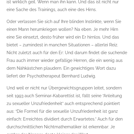
ist wirklich geil. Wenn man ihn kann. Und das ist nicht nur
eine Sache des Trainings, auch eine des Hirns.
Oder verlassen Sie sich auf Ihre blinden Instinkte, wenn Sie
einen Mann herumkriegen wollen? Na eben. Je mehr Hirn
eine Sie einsetzt, desto früher wird ein Er hirnlos. Und das
bietet – zumindest in manchen Situationen – allerlei Reiz.
Nicht zuletzt auch für den Er: Und darum findet die suchende
Frau auch immer wieder gefällige Herren, die ein wenig aus
dem Nähkästchen plaudern. Ein gewichtiges Wort dazu
liefert der Psychotherapeut Bernhard Ludwig.
Und weil er nicht nur Übergewichtsgruppen leitet, sondern
seit 1993 auch Seminar-Kabarettist ist, fällt seine “Anleitung
zu sexueller Unzufriedenheit” auch entsprechend pointiert
aus: “Die Formel für die sexuelle Unzufriedenheit ist ganz
einfach: Erreichtes dividiert durch Erwartetes.” Auch für den
durchschnittlichen Nichtmathematiker ist erkennbar: Je