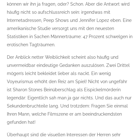
können wir ihn ja fragen, oder? Schon. Aber die Antwort wird
häufig nicht so aufschlussreich sein: irgendwas mit
Internetadressen, Peep Shows und Jennifer Lopez eben. Eine
amerikanische Studie versorgt uns mit den neuesten
Statistiken in Sachen Männerträume: 47 Prozent schwelgen in
erotischen Tagträumen.
Der Anblick netter Weiblichkeit scheint also häufig und
unvermeidbar eindeutige Gedanken auszulösen. Zwei Drittel
mögen’s leicht bekleidet lieber als nackt. Ein wenig
Voyeurismus erhöht den Reiz am Spiel! Nicht von ungefähr
ist Sharon Stones Beinüberschlag als Eispickelmörderin
legendär: Eigentlich sah man ja gar nichts. Und das auch nur
Sekundenbruchteile lang. Und trotzdem: Fragen Sie einmal
Ihren Mann, welche Filmszene er am beeindruckendsten
gefunden hat!
Überhaupt sind die visuellen Interessen der Herren sehr