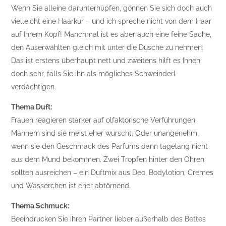
Wenn Sie alleine darunterhüpfen, gönnen Sie sich doch auch
vielleicht eine Haarkur – und ich spreche nicht von dem Haar
auf Ihrem Kopf! Manchmal ist es aber auch eine feine Sache,
den Auserwählten gleich mit unter die Dusche zu nehmen:
Das ist erstens überhaupt nett und zweitens hilft es Ihnen
doch sehr, falls Sie ihn als mögliches Schweinderl
verdächtigen.
Thema Duft:
Frauen reagieren stärker auf olfaktorische Verführungen,
Männern sind sie meist eher wurscht. Oder unangenehm,
wenn sie den Geschmack des Parfums dann tagelang nicht
aus dem Mund bekommen. Zwei Tropfen hinter den Ohren
sollten ausreichen – ein Duftmix aus Deo, Bodylotion, Cremes
und Wässerchen ist eher abtörnend.
Thema Schmuck:
Beeindrucken Sie ihren Partner lieber außerhalb des Bettes