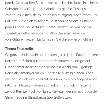
damit. Oder stellen Sie sich vor, wie sich Ihre Kette in seinem
Schamhaar verfängt – Au! Ähnliches gilt für Dessous:
Zweifellos wirken sie milde beschleunigend. Aber Perlen und
Pailletten, die sich in seinem Brusthaar verwickeln und ein
paar Büschel samt Wurzeln herausfetzen, wirken ebenso
zweifellos heftig verzögernd. Also Dessous lieber sehr
vorsichtig einsetzen: Lang haben Sie die sowieso nicht an.
Thema Ersatzteile:
So ganz echt ist wohl an den wenigsten jedes Futzerl unseres
Körpers. In Zeiten gut sortierter Parfümerien und großer
Drogeriemärkte neigt man schon ein wenig dazu, geringe
Perfektionsmängel durch Ersatzteile auszugleichen. Aber
stellen Sie sich doch einmal den Anblick eines abgerissenen
falschen Nagels – dunkelrot lackiert natürlich – mitten am
zerwühlten Leintuch vor. Ein Erotikkiller, der nur noch von der
Slipeinlage im Stringtanga übertroffen wird.