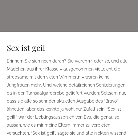
Sex ist geil
Erinnern Sie sich noch daran? Sie waren 14 oder so, und alle
Mädchen aus ihrer Klasse – ausgenommen vielleicht die
strebsame mit den vielen Wimmerln – waren keine
Jungfrauen mehr. Und welche detailreichen Schilderungen
da in der Turnsaalgarderobe geliefert wurden: Seltsam nur,
dass sie alle so sehr der aktuellen Ausgabe des “Bravo”
ähnelten, aber das konnte ja wohl nur Zufall sein. “Sex ist
geil!”, war der Lieblingsausspruch von Eva, die genau so
aussah, wie es mir meine Eltern immer zu verbieten
versuchten, “Sex ist geil”, sagte sie und alle nickten wissend