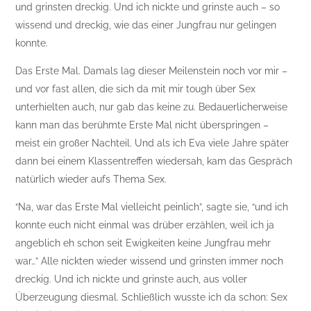
und grinsten dreckig. Und ich nickte und grinste auch – so
wissend und dreckig, wie das einer Jungfrau nur gelingen
konnte.
Das Erste Mal. Damals lag dieser Meilenstein noch vor mir –
und vor fast allen, die sich da mit mir tough über Sex
unterhielten auch, nur gab das keine zu. Bedauerlicherweise
kann man das berühmte Erste Mal nicht überspringen –
meist ein großer Nachteil. Und als ich Eva viele Jahre später
dann bei einem Klassentreffen wiedersah, kam das Gespräch
natürlich wieder aufs Thema Sex.
“Na, war das Erste Mal vielleicht peinlich”, sagte sie, “und ich
konnte euch nicht einmal was drüber erzählen, weil ich ja
angeblich eh schon seit Ewigkeiten keine Jungfrau mehr
war…” Alle nickten wieder wissend und grinsten immer noch
dreckig. Und ich nickte und grinste auch, aus voller
Überzeugung diesmal. Schließlich wusste ich da schon: Sex