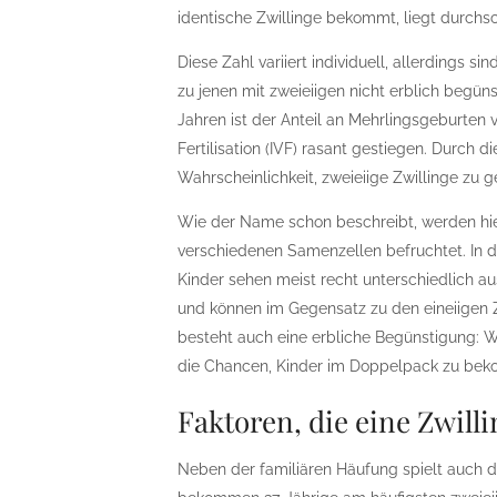
identische Zwillinge bekommt, liegt durchsch
Diese Zahl variiert individuell, allerdings 
zu jenen mit zweieiigen nicht erblich begüns
Jahren ist der Anteil an Mehrlingsgeburten
Fertilisation (IVF) rasant gestiegen. Durch d
Wahrscheinlichkeit, zweieiige Zwillinge zu 
Wie der Name schon beschreibt, werden hier
verschiedenen Samenzellen befruchtet. In de
Kinder sehen meist recht unterschiedlich
und können im Gegensatz zu den eineiigen Z
besteht auch eine erbliche Begünstigung: Wen
die Chancen, Kinder im Doppelpack zu bek
Faktoren, die eine Zwil
Neben der familiären Häufung spielt auch da