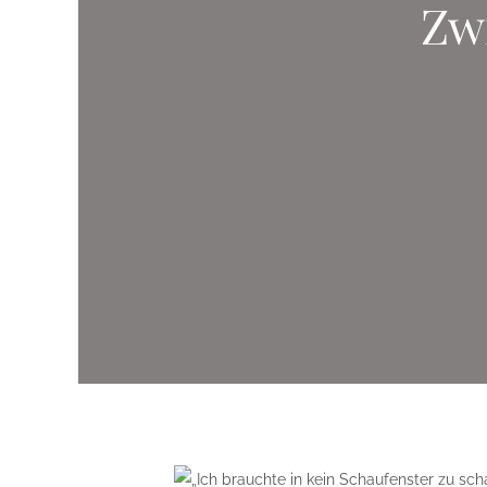
Zw
„Ich brauchte in kein Schaufenster zu sc