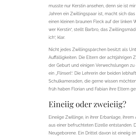
musste nur Kerstin ansehen, denn sie ist mi
Jahren ein Zwillingspaar ist, macht sich da
einen kleinen braunen Fleck auf der linken 
wer Kerstin“, stellt Barbro, das Zwillingsm
ich“, klar.
Nicht jedes Zwillingspärchen besitzt als 
Auffälligkeiten. Die Eltern der achtjährigen 
der Geburt und einigen Verwechslungen zu 
ein „Flinserl“. Die Lehrerin der beiden lebh
Schulkameraden, die gerne wissen möchten,
früh haben Florian und Fabian ihre Eltern g
Eineiig oder zweieiig?
Eineiige Zwillinge, in ihrer Erbanlage, ihre
aus einer befruchteten Eizelle entstanden. D
Neugeborene. Ein Drittel davon ist eineiig (