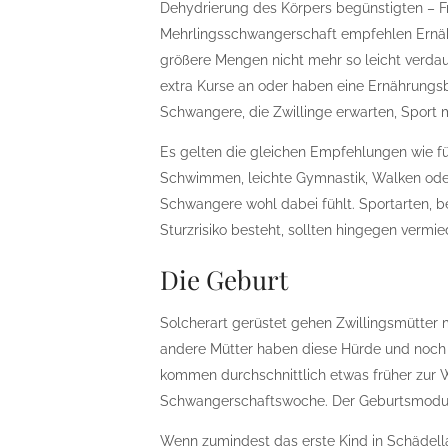
Dehydrierung des Körpers begünstigten – F
Mehrlingsschwangerschaft empfehlen Ernäh
größere Mengen nicht mehr so leicht verdaul
extra Kurse an oder haben eine Ernährungsb
Schwangere, die Zwillinge erwarten, Sport
Es gelten die gleichen Empfehlungen wie fü
Schwimmen, leichte Gymnastik, Walken oder
Schwangere wohl dabei fühlt. Sportarten, b
Sturzrisiko besteht, sollten hingegen vermi
Die Geburt
Solcherart gerüstet gehen Zwillingsmütter 
andere Mütter haben diese Hürde und noch vi
kommen durchschnittlich etwas früher zur Wel
Schwangerschaftswoche. Der Geburtsmodus 
Wenn zumindest das erste Kind in Schädellag