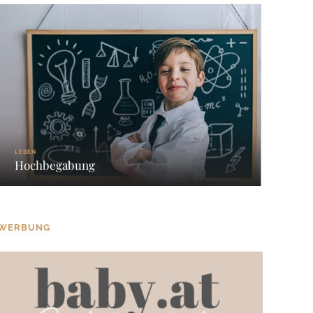
LEBEN
Hochbegabung
WERBUNG