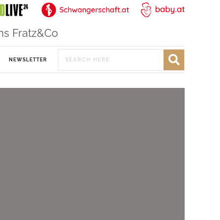
ns Fratz&Co
NEWSLETTER