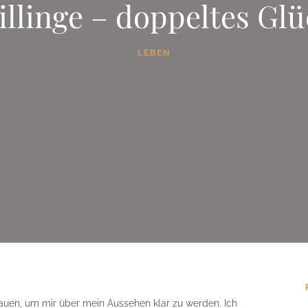
illinge – doppeltes Glü
LEBEN
hauen, um mir über mein Aussehen klar zu werden. Ich