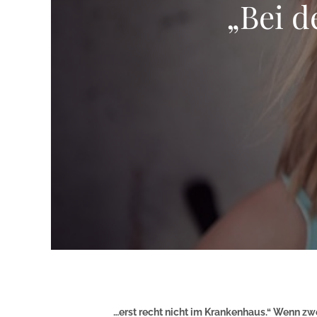
„Bei d
…erst recht nicht im Krankenhaus.“ Wenn zw