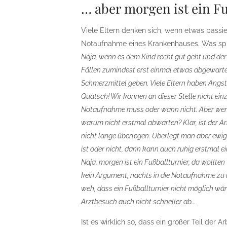
… aber morgen ist ein F
Viele Eltern denken sich, wenn etwas passiert
Notaufnahme eines Krankenhauses. Was sp
Naja, wenn es dem Kind recht gut geht und der
Fällen zumindest erst einmal etwas abgewarte
Schmerzmittel geben. Viele Eltern haben Angst,
Quatsch! Wir können an dieser Stelle nicht ein
Notaufnahme muss oder wann nicht. Aber wenn 
warum nicht erstmal abwarten? Klar, ist der 
nicht lange überlegen. Überlegt man aber ewi
ist oder nicht, dann kann auch ruhig erstmal e
Naja, morgen ist ein Fußballturnier, da wollten
kein Argument, nachts in die Notaufnahme zu 
weh, dass ein Fußballturnier nicht möglich wäre
Arztbesuch auch nicht schneller ab….
Ist es wirklich so, dass ein großer Teil der