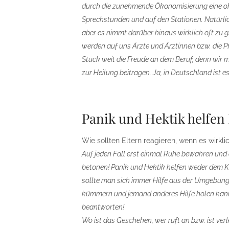
durch die zunehmende Ökonomisierung eine oh
Sprechstunden und auf den Stationen. Natürlic
aber es nimmt darüber hinaus wirklich oft zu 
werden auf uns Ärzte und Ärztinnen bzw. die P
Stück weit die Freude an dem Beruf, denn wir m
zur Heilung beitragen. Ja, in Deutschland ist e
Panik und Hektik helfe
Wie sollten Eltern reagieren, wenn es wirk
Auf jeden Fall erst einmal Ruhe bewahren und 
betonen! Panik und Hektik helfen weder dem Ki
sollte man sich immer Hilfe aus der Umgebung 
kümmern und jemand anderes Hilfe holen kann.
beantworten!
Wo ist das Geschehen, wer ruft an bzw. ist verl