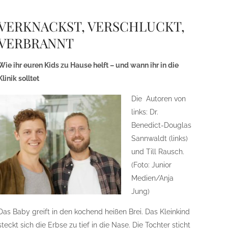
VERKNACKST, VERSCHLUCKT,
VERBRANNT
Wie ihr euren Kids zu Hause helft – und wann ihr in die
Klinik solltet
Die Autoren von
links: Dr.
Benedict-Douglas
Sannwaldt (links)
und Till Rausch.
(Foto: Junior
Medien/Anja
Jung)
Das Baby greift in den kochend heißen Brei. Das Kleinkind
steckt sich die Erbse zu tief in die Nase. Die Tochter sticht