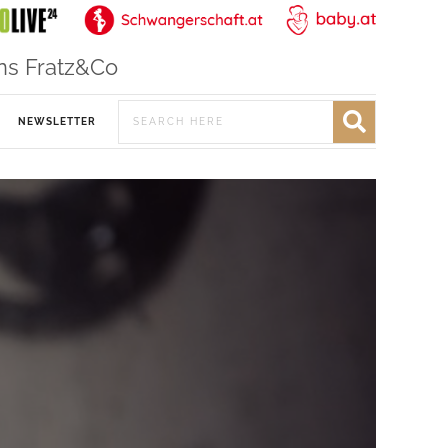
ns Fratz&Co
NEWSLETTER