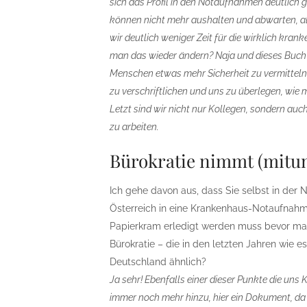
sich das Profil in den Notaufnahmen deutlich 
können nicht mehr aushalten und abwarten, a
wir deutlich weniger Zeit für die wirklich kran
man das wieder ändern? Naja und dieses Buch 
Menschen etwas mehr Sicherheit zu vermitteln.
zu verschriftlichen und uns zu überlegen, wie
Letzt sind wir nicht nur Kollegen, sondern a
zu arbeiten.
Bürokratie nimmt (mitun
Ich gehe davon aus, dass Sie selbst in der
Österreich in eine Krankenhaus-Notaufnahm
Papierkram erledigt werden muss bevor man
Bürokratie – die in den letzten Jahren wie 
Deutschland ähnlich?
Ja sehr! Ebenfalls einer dieser Punkte die uns 
immer noch mehr hinzu, hier ein Dokument, da 