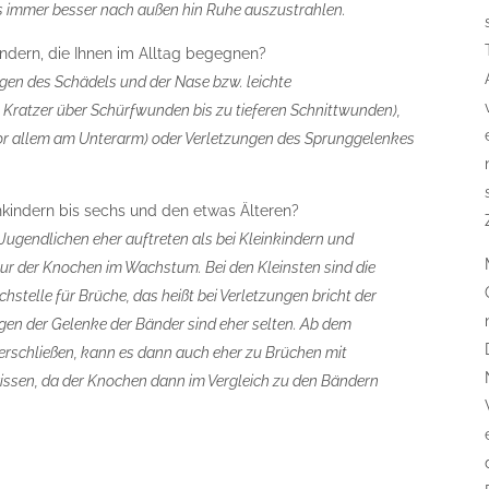
 es immer besser nach außen hin Ruhe auszustrahlen.
indern, die Ihnen im Alltag begegnen?
gen des Schädels und der Nase bzw. leichte
 Kratzer über Schürfwunden bis zu tieferen Schnittwunden),
vor allem am Unterarm) oder Verletzungen des Sprunggelenkes
nkindern bis sechs und den etwas Älteren?
i Jugendlichen eher auftreten als bei Kleinkindern und
tur der Knochen im Wachstum. Bei den Kleinsten sind die
elle für Brüche, das heißt bei Verletzungen bricht der
gen der Gelenke der Bänder sind eher selten. Ab dem
rschließen, kann es dann auch eher zu Brüchen mit
ssen, da der Knochen dann im Vergleich zu den Bändern