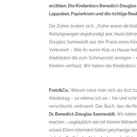
erzählen. Die Kinderdocs Benedict-Douglas
Lappalien, Papierkram und die richtige Rea
Die Zeiten ändern sich:
„Früher waren die Kol
Rettungswagen angekündigt war, heute fahren 
Douglas Sannwaldt aus der Praxis eines Kind
Verbrannt – Wie ihr euren Kids zu Hause helft
Anekdoten die zum Schmunzeln anregen – ei
Kindern verfasst. Wir haben die Kinderdocs
Fratz&Co.:
Warum setzt man sich als Arzt bz
Arbeitstag – so nehme ich an – hin und schr
verschluckt, verbrannt: Das Buch, das die 
Dr. Benedict-Douglas Sannwaldt:
Wir haben
machen – unglaublich viel mit kleinen Wehwehc
unsere Eltern informiert hätten geschweige d