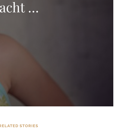
lacht …
RELATED STORIES