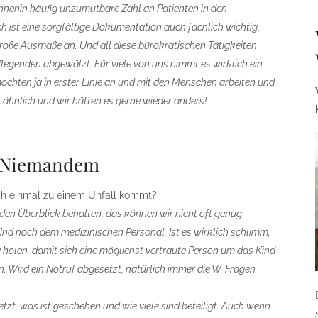
nehin häufig unzumutbare Zahl an Patienten in den
h ist eine sorgfältige Dokumentation auch fachlich wichtig,
große Ausmaße an. Und all diese bürokratischen Tätigkeiten
flegenden abgewälzt. Für viele von uns nimmt es wirklich ein
öchten ja in erster Linie an und mit den Menschen arbeiten und
s ähnlich und wir hätten es gerne wieder anders!
n Niemandem
lich einmal zu einem Unfall kommt?
den Überblick behalten, das können wir nicht oft genug
nd noch dem medizinischen Personal. Ist es wirklich schlimm,
holen, damit sich eine möglichst vertraute Person um das Kind
 Wird ein Notruf abgesetzt, natürlich immer die W-Fragen
etzt, was ist geschehen und wie viele sind beteiligt. Auch wenn