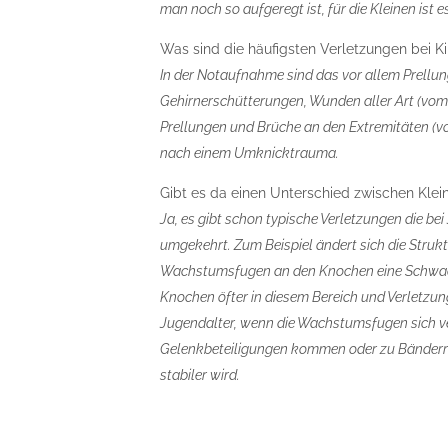
man noch so aufgeregt ist, für die Kleinen ist
Was sind die häufigsten Verletzungen bei K
In der Notaufnahme sind das vor allem Prellun
Gehirnerschütterungen, Wunden aller Art (vom
Prellungen und Brüche an den Extremitäten (
nach einem Umknicktrauma.
Gibt es da einen Unterschied zwischen Klei
Ja, es gibt schon typische Verletzungen die be
umgekehrt. Zum Beispiel ändert sich die Struk
Wachstumsfugen an den Knochen eine Schwachst
Knochen öfter in diesem Bereich und Verletzun
Jugendalter, wenn die Wachstumsfugen sich ve
Gelenkbeteiligungen kommen oder zu Bänderri
stabiler wird.