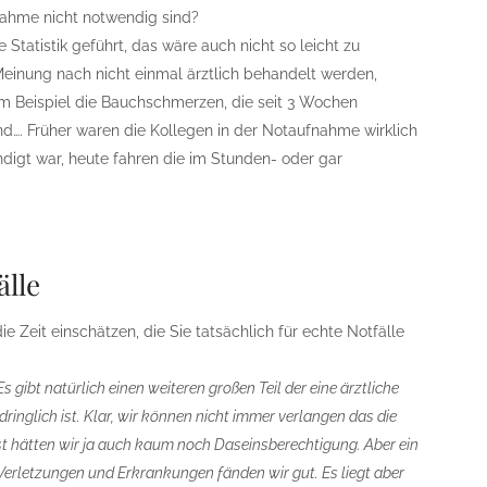
nahme nicht notwendig sind?
ne Statistik geführt, das wäre auch nicht so leicht zu
Meinung nach nicht einmal ärztlich behandelt werden,
 Beispiel die Bauchschmerzen, die seit 3 Wochen
d…. Früher waren die Kollegen in der Notaufnahme wirklich
digt war, heute fahren die im Stunden- oder gar
älle
e Zeit einschätzen, die Sie tatsächlich für echte Notfälle
 gibt natürlich einen weiteren großen Teil der eine ärztliche
dringlich ist. Klar, wir können nicht immer verlangen das die
st hätten wir ja auch kaum noch Daseinsberechtigung. Aber ein
 Verletzungen und Erkrankungen fänden wir gut. Es liegt aber