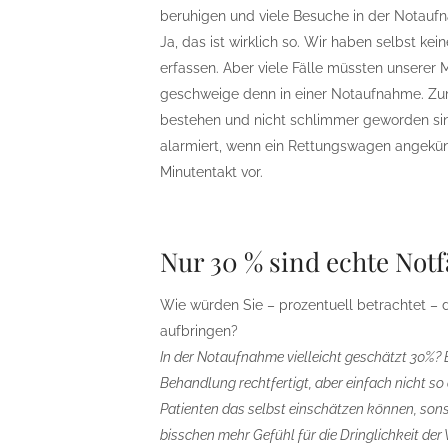
beruhigen und viele Besuche in der Notauf
Ja, das ist wirklich so. Wir haben selbst kei
erfassen. Aber viele Fälle müssten unserer 
geschweige denn in einer Notaufnahme. Zum
bestehen und nicht schlimmer geworden sin
alarmiert, wenn ein Rettungswagen angekün
Minutentakt vor.
Nur 30 % sind echte Notf
Wie würden Sie – prozentuell betrachtet – di
aufbringen?
In der Notaufnahme vielleicht geschätzt 30%? Es
Behandlung rechtfertigt, aber einfach nicht so 
Patienten das selbst einschätzen können, son
bisschen mehr Gefühl für die Dringlichkeit der