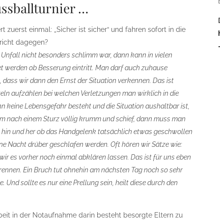
ussballturnier …
 zuerst einmal: „Sicher ist sicher“ und fahren sofort in die
richt dagegen?
 Unfall nicht besonders schlimm war, dann kann in vielen
t werden ob Besserung eintritt. Man darf auch zuhause
 dass wir dann den Ernst der Situation verkennen. Das ist
zeln aufzählen bei welchen Verletzungen man wirklich in die
keine Lebensgefahr besteht und die Situation aushaltbar ist,
Arm nach einem Sturz völlig krumm und schief, dann muss man
g hin und her ob das Handgelenk tatsächlich etwas geschwollen
ine Nacht drüber geschlafen werden. Oft hören wir Sätze wie:
 wir es vorher noch einmal abklären lassen. Das ist für uns eben
rennen. Ein Bruch tut ohnehin am nächsten Tag noch so sehr
. Und sollte es nur eine Prellung sein, heilt diese durch den
 Arbeit in der Notaufnahme darin besteht besorgte Eltern zu