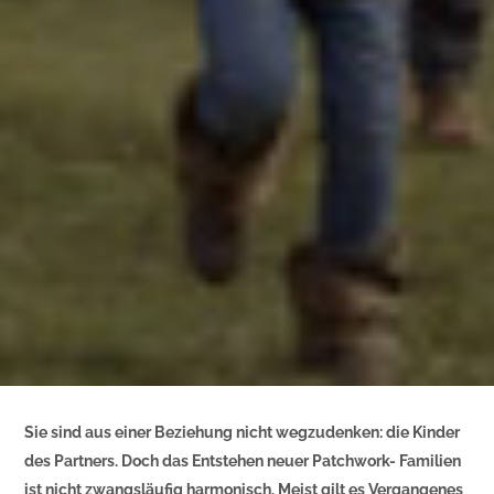
Sie sind aus einer Beziehung nicht wegzudenken: die Kinder
des Partners. Doch das Entstehen neuer Patchwork- Familien
ist nicht zwangsläufig harmonisch. Meist gilt es Vergangenes