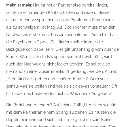
Mehr ist mehr.
Hat Ihr neuer Partner also bereits Kinder,
sollten Sie immer den Kontakt halten und reden. „Besser
einmal mehr aussprechen, was zu Problemen führen kann,
als zu schweigen“, rät Mag. Alt. Doch vorher muss man den
Nachwuchs erst einmal besser kennenlernen. Auch hier hat
die Psychologin Tipps: „Bei Kindern sollte immer die
Bezugsperson dabei sein.“ Dies gilt unabhängig vom Alter der
Kinder. Wenn sich die Bezugsperson nicht wohlfühlt, wird
auch der Nachwuchs nicht locker werden. Es sollte also
niemand zu einer Zusammenkunft gedrängt werden. Alt rät:
„Dem Kind Zeit geben und zuhören. Kinder äußern sehr
genau, was sie wollen und wie sie sich etwas vorstellen.“ Oft
hilft aber das beste Reden nichts. Was dann? Aufgeben?
Die Beziehung beenden? Auf keinen Fall! „Hier ist es wichtig
mit dem Partner an einem Strang zu ziehen. Es müssen die
Regeln beim ihm und sich selbst die gleichen sein. Keine