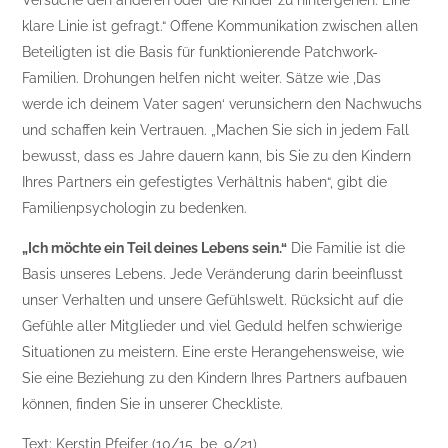
Versuche den anderen oder die Kinder zu hintergehen. Eine
klare Linie ist gefragt.“ Offene Kommunikation zwischen allen
Beteiligten ist die Basis für funktionierende Patchwork-
Familien. Drohungen helfen nicht weiter. Sätze wie ‚Das
werde ich deinem Vater sagen‘ verunsichern den Nachwuchs
und schaffen kein Vertrauen. „Machen Sie sich in jedem Fall
bewusst, dass es Jahre dauern kann, bis Sie zu den Kindern
Ihres Partners ein gefestigtes Verhältnis haben“, gibt die
Familienpsychologin zu bedenken.
„Ich möchte ein Teil deines Lebens sein.“
Die Familie ist die
Basis unseres Lebens. Jede Veränderung darin beeinflusst
unser Verhalten und unsere Gefühlswelt. Rücksicht auf die
Gefühle aller Mitglieder und viel Geduld helfen schwierige
Situationen zu meistern. Eine erste Herangehensweise, wie
Sie eine Beziehung zu den Kindern Ihres Partners aufbauen
können, finden Sie in unserer Checkliste.
Text: Kerstin Pfeifer (10/15_be_9/21)