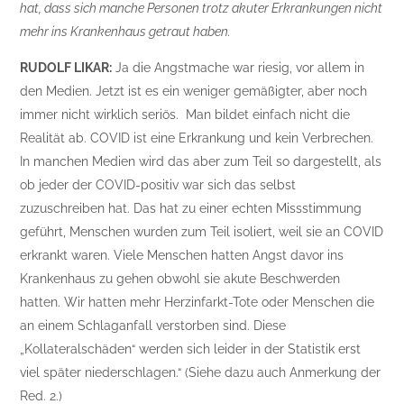
hat, dass sich manche Personen trotz akuter Erkrankungen nicht
mehr ins Krankenhaus getraut haben.
RUDOLF LIKAR:
Ja die Angstmache war riesig, vor allem in
den Medien. Jetzt ist es ein weniger gemäßigter, aber noch
immer nicht wirklich seriös. Man bildet einfach nicht die
Realität ab. COVID ist eine Erkrankung und kein Verbrechen.
In manchen Medien wird das aber zum Teil so dargestellt, als
ob jeder der COVID-positiv war sich das selbst
zuzuschreiben hat. Das hat zu einer echten Missstimmung
geführt, Menschen wurden zum Teil isoliert, weil sie an COVID
erkrankt waren. Viele Menschen hatten Angst davor ins
Krankenhaus zu gehen obwohl sie akute Beschwerden
hatten. Wir hatten mehr Herzinfarkt-Tote oder Menschen die
an einem Schlaganfall verstorben sind. Diese
„Kollateralschäden“ werden sich leider in der Statistik erst
viel später niederschlagen.“ (Siehe dazu auch Anmerkung der
Red. 2.)