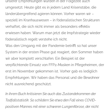
unserer Empfehlungen wurden in der Folgezeit auch
umgesetzt. Heute gibt es in jedem Land Krisenstäbe, die
länderübergreifend agieren können. Vorher waren wir –
speziell im Kranhauswesen – in föderalistischen Strukturen
verhaftet, die sich nicht immer als besonders effektiv
erwiesen haben. Warum man jetzt die Impfstrategie wieder
föderalistisch regelt verstehe ich nicht.
Was den Umgang mit der Pandemie betrifft so hat unser
System in der ersten Phase gut reagiert, den Sommer haben
wir aber komplett verschlafen. Ein Beispiel ist der
verpflichtende Einsatz von FFP2-Masken in Pflegeheimen, der
erst im November gekommen ist. Vorher gab es lediglich
Empfehlungen. Wir haben das Personal und die Bewohner
nicht ausreichend geschützt.
In ihrem Buch kritisieren Sie auch das Zustandekommen der
Todfallstatistik. So schildern Sie etwa den Fall eines COVID-
positiven Mannes mit einer schweren Lungenfibrose, der nicht