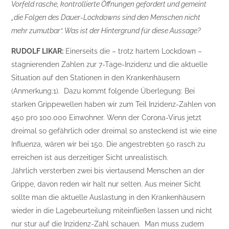
Vorfeld rasche, kontrollierte Öffnungen gefordert und gemeint
„die Folgen des Dauer-Lockdowns sind den Menschen nicht
mehr zumutbar“. Was ist der Hintergrund für diese Aussage?
RUDOLF LIKAR:
Einerseits die – trotz hartem Lockdown –
stagnierenden Zahlen zur 7-Tage-Inzidenz und die aktuelle
Situation auf den Stationen in den Krankenhäusern
(Anmerkung:1). Dazu kommt folgende Überlegung: Bei
starken Grippewellen haben wir zum Teil Inzidenz-Zahlen von
450 pro 100.000 Einwohner. Wenn der Corona-Virus jetzt
dreimal so gefährlich oder dreimal so ansteckend ist wie eine
Influenza, wären wir bei 150. Die angestrebten 50 rasch zu
erreichen ist aus derzeitiger Sicht unrealistisch.
Jährlich versterben zwei bis viertausend Menschen an der
Grippe, davon reden wir halt nur selten. Aus meiner Sicht
sollte man die aktuelle Auslastung in den Krankenhäusern
wieder in die Lagebeurteilung miteinfließen lassen und nicht
nur stur auf die Inzidenz-Zahl schauen. Man muss zudem