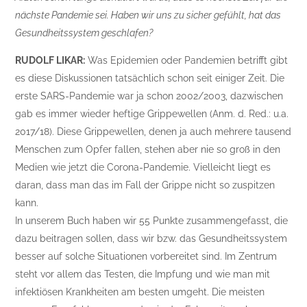
nächste Pandemie sei. Haben wir uns zu sicher gefühlt, hat das
Gesundheitssystem geschlafen?
RUDOLF LIKAR:
Was Epidemien oder Pandemien betrifft gibt
es diese Diskussionen tatsächlich schon seit einiger Zeit. Die
erste SARS-Pandemie war ja schon 2002/2003, dazwischen
gab es immer wieder heftige Grippewellen (Anm. d. Red.: u.a.
2017/18). Diese Grippewellen, denen ja auch mehrere tausend
Menschen zum Opfer fallen, stehen aber nie so groß in den
Medien wie jetzt die Corona-Pandemie. Vielleicht liegt es
daran, dass man das im Fall der Grippe nicht so zuspitzen
kann.
In unserem Buch haben wir 55 Punkte zusammengefasst, die
dazu beitragen sollen, dass wir bzw. das Gesundheitssystem
besser auf solche Situationen vorbereitet sind. Im Zentrum
steht vor allem das Testen, die Impfung und wie man mit
infektiösen Krankheiten am besten umgeht. Die meisten