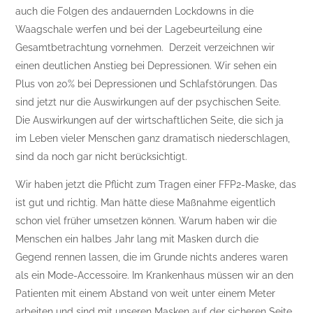
auch die Folgen des andauernden Lockdowns in die
Waagschale werfen und bei der Lagebeurteilung eine
Gesamtbetrachtung vornehmen. Derzeit verzeichnen wir
einen deutlichen Anstieg bei Depressionen. Wir sehen ein
Plus von 20% bei Depressionen und Schlafstörungen. Das
sind jetzt nur die Auswirkungen auf der psychischen Seite.
Die Auswirkungen auf der wirtschaftlichen Seite, die sich ja
im Leben vieler Menschen ganz dramatisch niederschlagen,
sind da noch gar nicht berücksichtigt.
Wir haben jetzt die Pflicht zum Tragen einer FFP2-Maske, das
ist gut und richtig. Man hätte diese Maßnahme eigentlich
schon viel früher umsetzen können. Warum haben wir die
Menschen ein halbes Jahr lang mit Masken durch die
Gegend rennen lassen, die im Grunde nichts anderes waren
als ein Mode-Accessoire. Im Krankenhaus müssen wir an den
Patienten mit einem Abstand von weit unter einem Meter
arbeiten und sind mit unseren Masken auf der sicheren Seite.