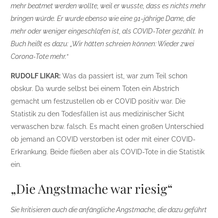
mehr beatmet werden wollte, weil er wusste, dass es nichts mehr
bringen würde. Er wurde ebenso wie eine 91-jährige Dame, die
mehr oder weniger eingeschlafen ist, als COVID-Toter gezählt. In
Buch heißt es dazu: „Wir hätten schreien können: Wieder zwei
Corona-Tote mehr.“
RUDOLF LIKAR:
Was da passiert ist, war zum Teil schon
obskur. Da wurde selbst bei einem Toten ein Abstrich
gemacht um festzustellen ob er COVID positiv war. Die
Statistik zu den Todesfällen ist aus medizinischer Sicht
verwaschen bzw. falsch. Es macht einen großen Unterschied
ob jemand an COVID verstorben ist oder mit einer COVID-
Erkrankung. Beide fließen aber als COVID-Tote in die Statistik
ein.
„Die Angstmache war riesig“
Sie kritisieren auch die anfängliche Angstmache, die dazu geführt