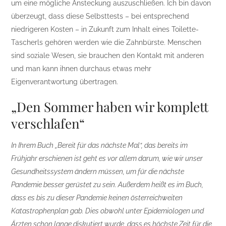
um eine mögliche Ansteckung auszuschließen. Ich bin davon
überzeugt, dass diese Selbsttests – bei entsprechend
niedrigeren Kosten – in Zukunft zum Inhalt eines Toilette-
Tascherls gehören werden wie die Zahnbürste. Menschen
sind soziale Wesen, sie brauchen den Kontakt mit anderen
und man kann ihnen durchaus etwas mehr
Eigenverantwortung übertragen.
„Den Sommer haben wir komplett
verschlafen“
In Ihrem Buch „Bereit für das nächste Mal“, das bereits im
Frühjahr erschienen ist geht es vor allem darum, wie wir unser
Gesundheitssystem ändern müssen, um für die nächste
Pandemie besser gerüstet zu sein. Außerdem heißt es im Buch,
dass es bis zu dieser Pandemie keinen österreichweiten
Katastrophenplan gab. Dies obwohl unter Epidemiologen und
Ärzten schon lange diskutiert wurde, dass es höchste Zeit für die