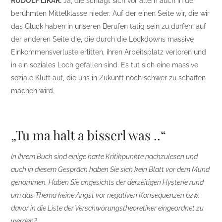
RUDOLF LIKAR:
Ja, die schlägt sich vor allem auch in der
berühmten Mittelklasse nieder. Auf der einen Seite wir, die wir
das Glück haben in unseren Berufen tätig sein zu dürfen, auf
der anderen Seite die, die durch die Lockdowns massive
Einkommensverluste erlitten, ihren Arbeitsplatz verloren und
in ein soziales Loch gefallen sind. Es tut sich eine massive
soziale Kluft auf, die uns in Zukunft noch schwer zu schaffen
machen wird.
„Tu ma halt a bisserl was ..“
In Ihrem Buch sind einige harte Kritikpunkte nachzulesen und
auch in diesem Gespräch haben Sie sich kein Blatt vor dem Mund
genommen. Haben Sie angesichts der derzeitigen Hysterie rund
um das Thema keine Angst vor negativen Konsequenzen bzw.
davor in die Liste der Verschwörungstheoretiker eingeordnet zu
werden?