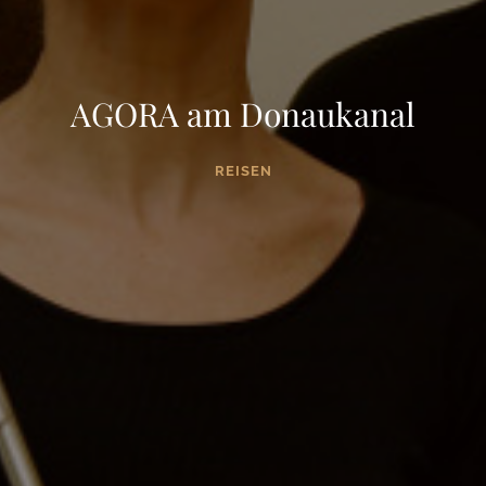
AGORA am Donaukanal
REISEN