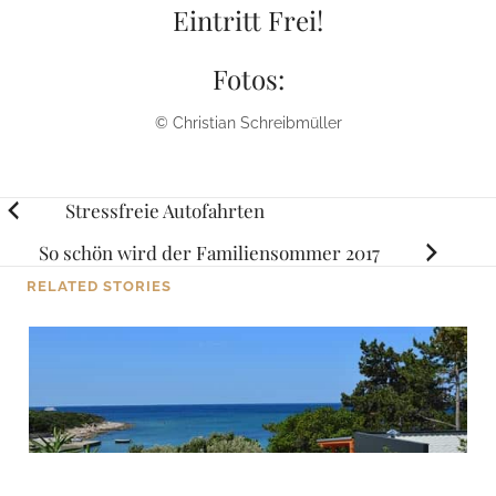
Eintritt Frei!
Fotos:
© Christian Schreibmüller
Posts
Stressfreie Autofahrten
navigation
So schön wird der Familiensommer 2017
RELATED STORIES