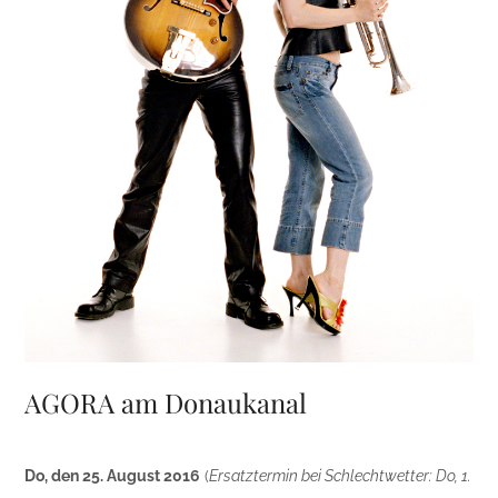
AGORA am Donaukanal
Do, den 25. August 2016
(
Ersatztermin bei Schlechtwetter: Do, 1.