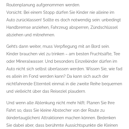
Routenplanung aufgenommen werden.
Vorsicht: Bei einem Stopp dürfen Sie Kinder nie alleine im
Auto zurücklassen! Sollte es doch notwendig sein: unbedingt
Handbremse anziehen, Fahrzeug absperren, Zündschlüssel
abziehen und mitnehmen.
Geht’s dann weiter, muss Verpflegung mit an Bord sein.
Kinder brauchen viel zu trinken – am besten Fruchtsäfte, Tee
oder Mineralwasser. Und besonders Einzelkinder dürfen im
Auto nicht sich selbst überlassen werden. Wissen Sie, wie fad
es allein im Fond werden kann? Da kann sich auch der
nichtfahrende Elternteil einmal in die zweite Reihe bequemen
und vielleicht über das Reiseziel plaudern.
Und wenn alle Ablenkung nicht mehr hilft: Planen Sie Ihre
Fahrt so, dass Sie kleine Abstecher von der Route zu
(kindertauglichen) Attraktionen machen können. Bedenken
Sie dabei aber, dass berühmte Aussichtspunkte die Kleinen