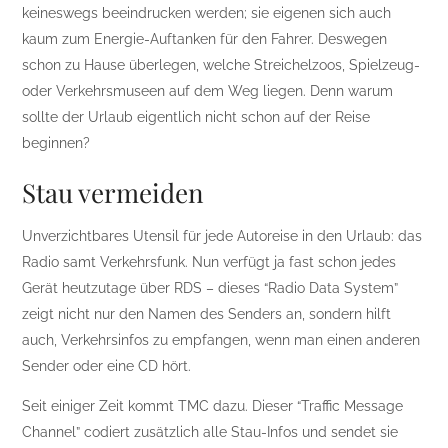
keineswegs beeindrucken werden; sie eigenen sich auch
kaum zum Energie-Auftanken für den Fahrer. Deswegen
schon zu Hause überlegen, welche Streichelzoos, Spielzeug-
oder Verkehrsmuseen auf dem Weg liegen. Denn warum
sollte der Urlaub eigentlich nicht schon auf der Reise
beginnen?
Stau vermeiden
Unverzichtbares Utensil für jede Autoreise in den Urlaub: das
Radio samt Verkehrsfunk. Nun verfügt ja fast schon jedes
Gerät heutzutage über RDS – dieses “Radio Data System”
zeigt nicht nur den Namen des Senders an, sondern hilft
auch, Verkehrsinfos zu empfangen, wenn man einen anderen
Sender oder eine CD hört.
Seit einiger Zeit kommt TMC dazu. Dieser “Traffic Message
Channel” codiert zusätzlich alle Stau-Infos und sendet sie