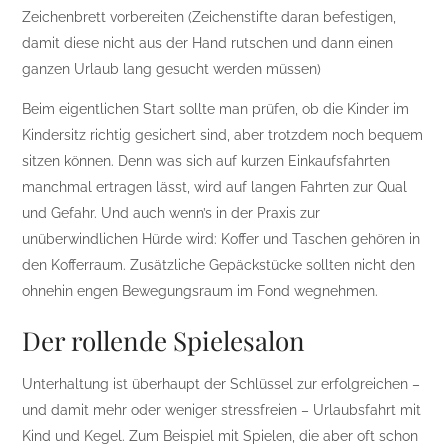
Zeichenbrett vorbereiten (Zeichenstifte daran befestigen,
damit diese nicht aus der Hand rutschen und dann einen
ganzen Urlaub lang gesucht werden müssen)
Beim eigentlichen Start sollte man prüfen, ob die Kinder im
Kindersitz richtig gesichert sind, aber trotzdem noch bequem
sitzen können. Denn was sich auf kurzen Einkaufsfahrten
manchmal ertragen lässt, wird auf langen Fahrten zur Qual
und Gefahr. Und auch wenn’s in der Praxis zur
unüberwindlichen Hürde wird: Koffer und Taschen gehören in
den Kofferraum. Zusätzliche Gepäckstücke sollten nicht den
ohnehin engen Bewegungsraum im Fond wegnehmen.
Der rollende Spielesalon
Unterhaltung ist überhaupt der Schlüssel zur erfolgreichen –
und damit mehr oder weniger stressfreien – Urlaubsfahrt mit
Kind und Kegel. Zum Beispiel mit Spielen, die aber oft schon