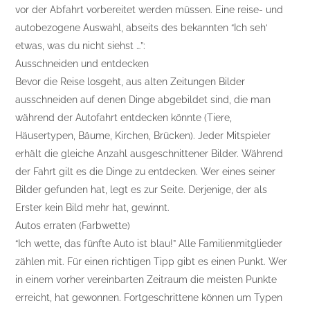
vor der Abfahrt vorbereitet werden müssen. Eine reise- und
autobezogene Auswahl, abseits des bekannten “Ich seh‘
etwas, was du nicht siehst …”:
Ausschneiden und entdecken
Bevor die Reise losgeht, aus alten Zeitungen Bilder
ausschneiden auf denen Dinge abgebildet sind, die man
während der Autofahrt entdecken könnte (Tiere,
Häusertypen, Bäume, Kirchen, Brücken). Jeder Mitspieler
erhält die gleiche Anzahl ausgeschnittener Bilder. Während
der Fahrt gilt es die Dinge zu entdecken. Wer eines seiner
Bilder gefunden hat, legt es zur Seite. Derjenige, der als
Erster kein Bild mehr hat, gewinnt.
Autos erraten (Farbwette)
“Ich wette, das fünfte Auto ist blau!” Alle Familienmitglieder
zählen mit. Für einen richtigen Tipp gibt es einen Punkt. Wer
in einem vorher vereinbarten Zeitraum die meisten Punkte
erreicht, hat gewonnen. Fortgeschrittene können um Typen