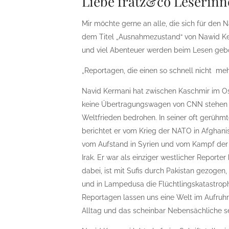
Liebe fratz&co Leserinn
Mir möchte gerne an alle, die sich für den N
dem Titel „Ausnahmezustand“ von Nawid Ke
und viel Abenteuer werden beim Lesen geb
„Reportagen, die einen so schnell nicht meh
Navid Kermani hat zwischen Kaschmir im O
keine Übertragungswagen von CNN stehen 
Weltfrieden bedrohen. In seiner oft gerü
berichtet er vom Krieg der NATO in Afghanis
vom Aufstand in Syrien und vom Kampf der
Irak. Er war als einziger westlicher Report
dabei, ist mit Sufis durch Pakistan gezogen,
und in Lampedusa die Flüchtlingskatastrop
Reportagen lassen uns eine Welt im Aufruhr 
Alltag und das scheinbar Nebensächliche s