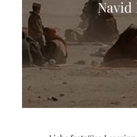
Navid