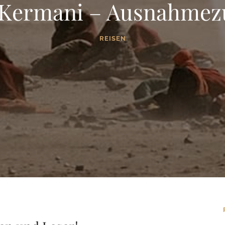
 Kermani – Ausnahmez
REISEN