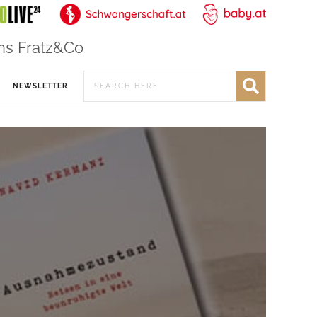
ns Fratz&Co
NEWSLETTER