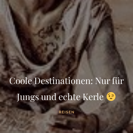
Coole Destinationen: Nur für
Jungs und echte Kerle
REISEN