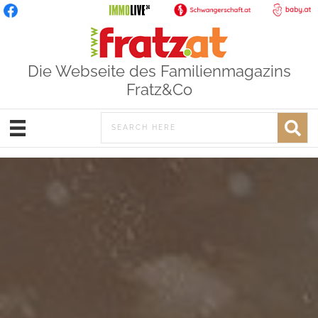
Die Webseite des Familienmagazins
Fratz&Co