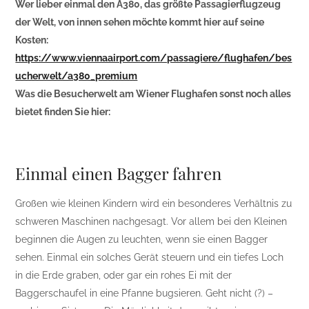
Wer lieber einmal den A380, das größte Passagierflugzeug
der Welt, von innen sehen möchte kommt hier auf seine
Kosten:
https://www.viennaairport.com/passagiere/flughafen/bes
ucherwelt/a380_premium
Was die Besucherwelt am Wiener Flughafen sonst noch alles
bietet finden Sie hier:
Einmal einen Bagger fahren
Großen wie kleinen Kindern wird ein besonderes Verhältnis zu
schweren Maschinen nachgesagt. Vor allem bei den Kleinen
beginnen die Augen zu leuchten, wenn sie einen Bagger
sehen. Einmal ein solches Gerät steuern und ein tiefes Loch
in die Erde graben, oder gar ein rohes Ei mit der
Baggerschaufel in eine Pfanne bugsieren. Geht nicht (?) –