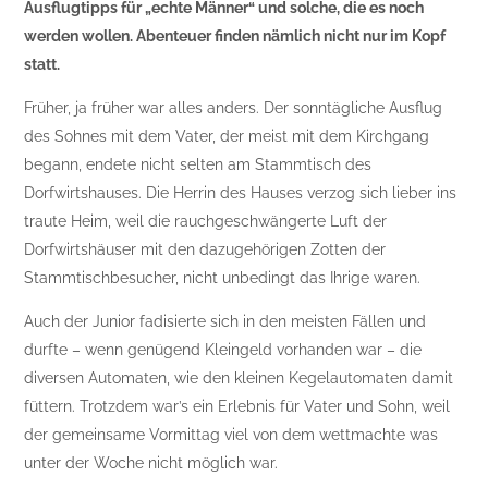
Ausflugtipps für „echte Männer“ und solche, die es noch
werden wollen. Abenteuer finden nämlich nicht nur im Kopf
statt.
Früher, ja früher war alles anders. Der sonntägliche Ausflug
des Sohnes mit dem Vater, der meist mit dem Kirchgang
begann, endete nicht selten am Stammtisch des
Dorfwirtshauses. Die Herrin des Hauses verzog sich lieber ins
traute Heim, weil die rauchgeschwängerte Luft der
Dorfwirtshäuser mit den dazugehörigen Zotten der
Stammtischbesucher, nicht unbedingt das Ihrige waren.
Auch der Junior fadisierte sich in den meisten Fällen und
durfte – wenn genügend Kleingeld vorhanden war – die
diversen Automaten, wie den kleinen Kegelautomaten damit
füttern. Trotzdem war’s ein Erlebnis für Vater und Sohn, weil
der gemeinsame Vormittag viel von dem wettmachte was
unter der Woche nicht möglich war.