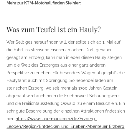
Mehr zur KTM-Motohall finden Sie hier:
Was zum Teufel ist ein Hauly?
Wer Selbiges herausfinden will, der sollte sich ab 1. Mai auf
die Fahrt ins steirische Eisenerz machen. Dort, genauer
gesagt am Erzberg, kann man in eben diesen Hauly steigen,
um die Welt des Erzberges aus einer ganz anderen
Perspektive zu erleben. Für besonders Wagemutige gibt’s die
Haulyfahrt auch mit Sprengung. So nebenbei laden am
steirischen Erzberg, wo seit mehr als 1300 Jahren Gestein
abgebaut wird auch noch die Erlebniswelt Schaubergwerk
und die Freilichtausstellung Oswaldi zu einem Besuch ein. Ein
sehr gute Beschreibung der einzelnen Attraktionen findet sich
hier:
https://www.steiermark.com/de/Erzberg-
Leoben/Region/Entdecken-und-Erleben/Abenteuer-Erzberg