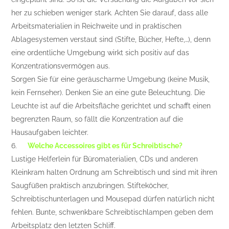
her zu schieben weniger stark. Achten Sie darauf, dass alle
Arbeitsmaterialien in Reichweite und in praktischen
Ablagesystemen verstaut sind (Stifte, Bücher, Hefte,…), denn
eine ordentliche Umgebung wirkt sich positiv auf das
Konzentrationsvermögen aus.
Sorgen Sie für eine geräuscharme Umgebung (keine Musik,
kein Fernseher). Denken Sie an eine gute Beleuchtung. Die
Leuchte ist auf die Arbeitsfläche gerichtet und schafft einen
begrenzten Raum, so fällt die Konzentration auf die
Hausaufgaben leichter.
6.
Welche Accessoires gibt es für Schreibtische?
Lustige Helferlein für Büromaterialien, CDs und anderen
Kleinkram halten Ordnung am Schreibtisch und sind mit ihren
Saugfüßen praktisch anzubringen. Stifteköcher,
Schreibtischunterlagen und Mousepad dürfen natürlich nicht
fehlen. Bunte, schwenkbare Schreibtischlampen geben dem
Arbeitsplatz den letzten Schliff.