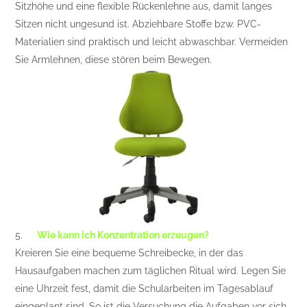
Sitzhöhe und eine flexible Rückenlehne aus, damit langes
Sitzen nicht ungesund ist. Abziehbare Stoffe bzw. PVC-
Materialien sind praktisch und leicht abwaschbar. Vermeiden
Sie Armlehnen, diese stören beim Bewegen.
5.
Wie kann ich Konzentration erzeugen?
Kreieren Sie eine bequeme Schreibecke, in der das
Hausaufgaben machen zum täglichen Ritual wird. Legen Sie
eine Uhrzeit fest, damit die Schularbeiten im Tagesablauf
eingeplant sind. So ist die Versuchung die Aufgaben vor sich