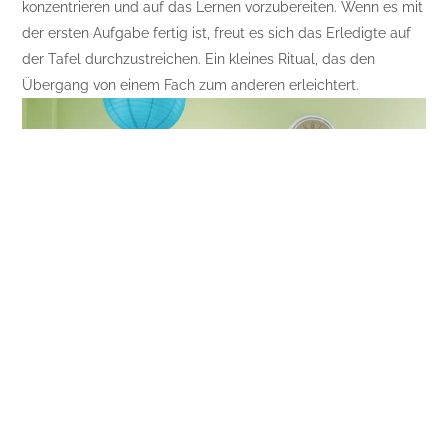
konzentrieren und auf das Lernen vorzubereiten. Wenn es mit
der ersten Aufgabe fertig ist, freut es sich das Erledigte auf
der Tafel durchzustreichen. Ein kleines Ritual, das den
Übergang von einem Fach zum anderen erleichtert.
Experten-Duo
Nicola Daxberger & DI Alexandra Schöngass-Mück