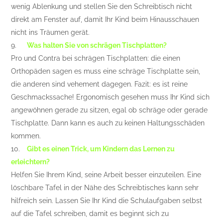
wenig Ablenkung und stellen Sie den Schreibtisch nicht
direkt am Fenster auf, damit Ihr Kind beim Hinausschauen
nicht ins Träumen gerät.
9.
Was halten Sie von schrägen Tischplatten?
Pro und Contra bei schrägen Tischplatten: die einen
Orthopäden sagen es muss eine schräge Tischplatte sein,
die anderen sind vehement dagegen. Fazit: es ist reine
Geschmackssache! Ergonomisch gesehen muss Ihr Kind sich
angewöhnen gerade zu sitzen, egal ob schräge oder gerade
Tischplatte. Dann kann es auch zu keinen Haltungsschäden
kommen.
10.
Gibt es einen Trick, um Kindern das Lernen zu
erleichtern?
Helfen Sie Ihrem Kind, seine Arbeit besser einzuteilen. Eine
löschbare Tafel in der Nähe des Schreibtisches kann sehr
hilfreich sein. Lassen Sie Ihr Kind die Schulaufgaben selbst
auf die Tafel schreiben, damit es beginnt sich zu