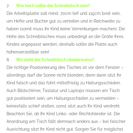
7.
Wie hoch sollte der Schreibtisch sein?
Die Arbeitsplatte soll mind. 70cm tief und 115cm breit sein,
um Hefte und Bücher gut zu verteilen und in Reichweite zu
haben (somit muss Ihr Kind keine Verrenkungen machen). Die
Höhe des Schreibtisches muss unbedingt an die Größe Ihres
Kindes angepasst werden, deshalb sollte die Platte auch
höhenverstellbar sein!
8.
Wo steht der Schreibtisch idealerweise?
Die richtige Positionierung des Tisches ist vor dem Fenster –
allerdings darf die Sonne nicht blenden, denn dann sitzt Ihr
Kind falsch und das führt mittelfristig zu Haltungsschäden.
Auch Bildschirme, Tastatur und Laptops müssen am Tisch
gut positioniert sein, um Haltungsschäden zu vermeiden –
keinesfalls schief stellen, sonst sitzt auch Ihr Kind verdreht.
Beachten Sie, ob Ihr Kind Links- oder Rechtshänder ist. Die
Anordnung am Tisch fällt demnach anders aus – bei falscher
Ausrichtung sitzt Ihr Kind nicht gut. Sorgen Sie für möglichst