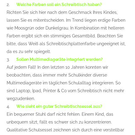
2.
Welche Farben soll ein Schreibtisch haben?
Richten Sie sich hier nach dem Geschmack Ihres Kindes,
lassen Sie es mitentscheiden. Im Trend liegen erdige Farben
wie Moosgrün oder Dunkelgrau. In Kombination mit helleren
Farben ergibt sich ein stimmiges Gesamtbild. Beachten Sie
bitte, dass Weiß als Schreibtischplattenfarbe ungeeignet ist,
da es zu sehr spiegelt.
3.
Sollen Multimediageräte integriert werden?
Auf jedem Fall! In den letzten 10 Jahren konnten wir
beobachten, dass immer mehr Schulkinder diverse
Multimediageräte im täglichen Schulalltag integrieren. So
sind Laptop, Ipad, Printer & Co vom Schreibtisch nicht mehr
wegzudenken.
4.
Wie sieht ein guter Schreibtischsessel aus?
Ein bequemer Stuhl darf nicht fehlen. Einem Kind, das
unbequem sitzt, fällt es schwer sich zu konzentrieren.
Qualitative Schulsessel zeichnen sich durch eine verstellbar