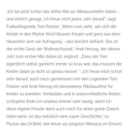
„Ich bin jetzt schon das dritte Mal als Nikolaushelfer dabei –
und ehrlich gesagt, ich freue mich jedes Jahr darauf“, sagt
Fußballlegende Toni Polster. „Wenn man sieht, wie sich die
Kinder in den Mutter Kind Häusern freuen und ganz aus dem
Häuschen sind vor Aufregung – das berührt einfach. Das ist
der echte Geist der Weihnachtszeit.“ Andi Herzog, der dieses
Jahr zum ersten Mal dabei ist, ergänzt: „Dass der Toni
eigentlich selbst garnicht immer so brav war, das müssen die
Kinder dabei ja nicht so genau wissen. “ „Ich freue mich schon
sehr darauf, auch noch gemeinsam mit den Legenden Toni
Polster und Andi Herzog ein besonderes Nikolausfest für
Kinder zu bereiten. Verkleiden und in unterschiedliche Rollen
schlüpfen finde ich sowieso immer sehr lässig, wenn ich
diese eigene Freude dann auch noch für einen guten Zweck
teilen kann, ist das natürlich eine super Geschichte“, so
Paulus aka Dr.Bohl, der heuer als jüngster Nikolaus im Einsatz