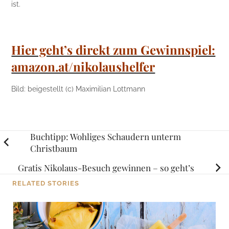
ist.
Hier geht’s direkt zum Gewinnspiel:
amazon.at/nikolaushelfer
Bild: beigestellt (c) Maximilian Lottmann
Posts
Buchtipp: Wohliges Schaudern unterm
Christbaum
navigation
Gratis Nikolaus-Besuch gewinnen – so geht’s
RELATED STORIES