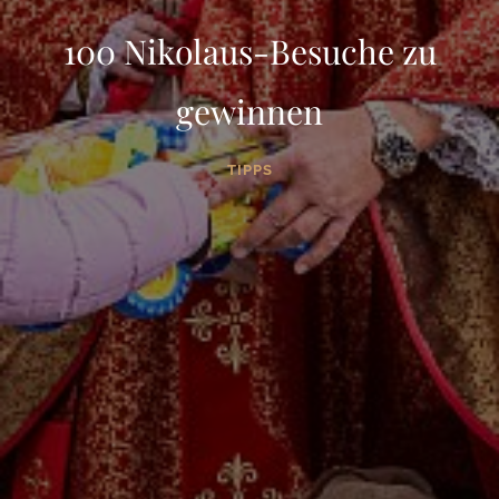
100 Nikolaus-Besuche zu
gewinnen
TIPPS