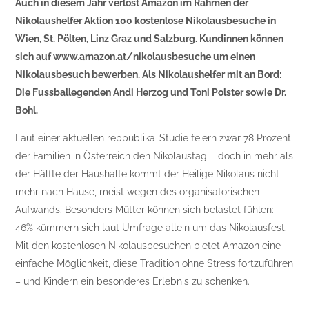
Auch in diesem Jahr verlost Amazon im Rahmen der
Nikolaushelfer Aktion 100 kostenlose Nikolausbesuche in
Wien, St. Pölten, Linz Graz und Salzburg. Kundinnen können
sich auf www.amazon.at/nikolausbesuche um einen
Nikolausbesuch bewerben. Als Nikolaushelfer mit an Bord:
Die Fussballegenden Andi Herzog und Toni Polster sowie Dr.
Bohl.
Laut einer aktuellen reppublika-Studie feiern zwar 78 Prozent
der Familien in Österreich den Nikolaustag – doch in mehr als
der Hälfte der Haushalte kommt der Heilige Nikolaus nicht
mehr nach Hause, meist wegen des organisatorischen
Aufwands. Besonders Mütter können sich belastet fühlen:
46% kümmern sich laut Umfrage allein um das Nikolausfest.
Mit den kostenlosen Nikolausbesuchen bietet Amazon eine
einfache Möglichkeit, diese Tradition ohne Stress fortzuführen
– und Kindern ein besonderes Erlebnis zu schenken.