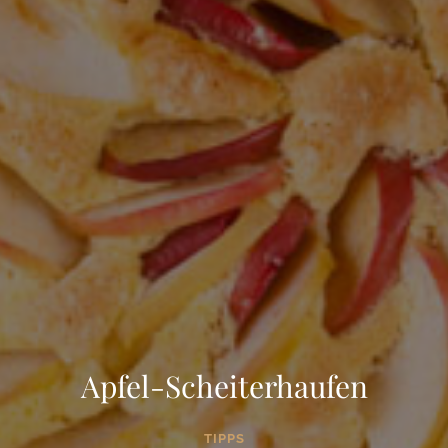
Apfel-Scheiterhaufen
TIPPS