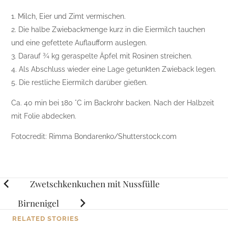
1. Milch, Eier und Zimt vermischen.
2. Die halbe Zwiebackmenge kurz in die Eiermilch tauchen
und eine gefettete Auflaufform auslegen.
3. Darauf ¾ kg geraspelte Äpfel mit Rosinen streichen.
4. Als Abschluss wieder eine Lage getunkten Zwieback legen.
5. Die restliche Eiermilch darüber gießen.
Ca. 40 min bei 180 °C im Backrohr backen. Nach der Halbzeit
mit Folie abdecken.
Fotocredit: Rimma Bondarenko/Shutterstock.com
Posts
Zwetschkenkuchen mit Nussfülle
navigation
Birnenigel
RELATED STORIES