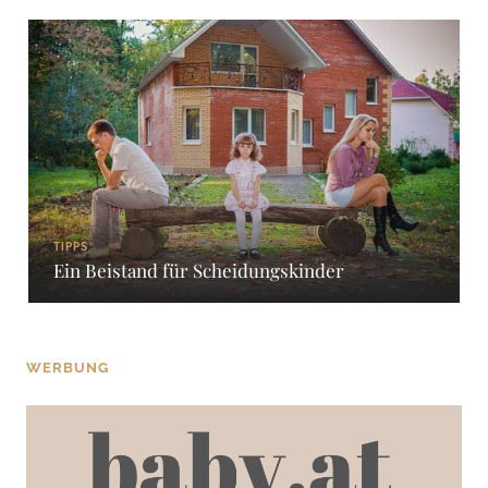
TIPPS
Ein Beistand für Scheidungskinder
WERBUNG