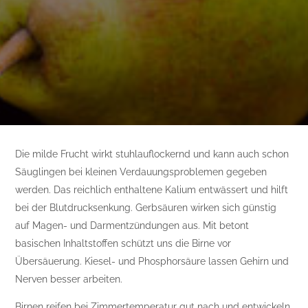
Die milde Frucht wirkt stuhlauflockernd und kann auch schon
Säuglingen bei kleinen Verdauungsproblemen gegeben
werden. Das reichlich enthaltene Kalium entwässert und hilft
bei der Blutdrucksenkung. Gerbsäuren wirken sich günstig
auf Magen- und Darmentzündungen aus. Mit betont
basischen Inhaltstoffen schützt uns die Birne vor
Übersäuerung. Kiesel- und Phosphorsäure lassen Gehirn und
Nerven besser arbeiten.
Birnen reifen bei Zimmertemperatur gut nach und entwickeln