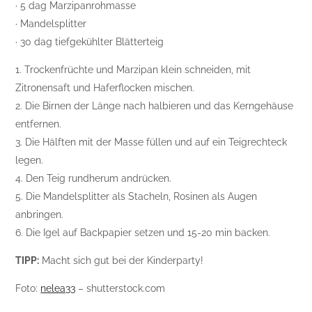
· 5 dag Marzipanrohmasse
· Mandelsplitter
· 30 dag tiefgekühlter Blätterteig
1. Trockenfrüchte und Marzipan klein schneiden, mit
Zitronensaft und Haferflocken mischen.
2. Die Birnen der Länge nach halbieren und das Kerngehäuse
entfernen.
3. Die Hälften mit der Masse füllen und auf ein Teigrechteck
legen.
4. Den Teig rundherum andrücken.
5. Die Mandelsplitter als Stacheln, Rosinen als Augen
anbringen.
6. Die Igel auf Backpapier setzen und 15-20 min backen.
TIPP:
Macht sich gut bei der Kinderparty!
Foto:
nelea33
– shutterstock.com