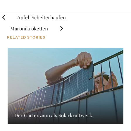
Posts
Apfel-Scheiterhaufen
navigation
Maronikroketten
RELATED STORIES
TIPPS
Der Gartenzaun als Solarkraftwerk