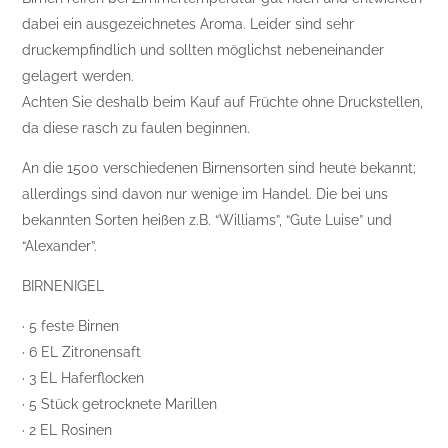
dabei ein ausgezeichnetes Aroma. Leider sind sehr
druckempfindlich und sollten möglichst nebeneinander
gelagert werden.
Achten Sie deshalb beim Kauf auf Früchte ohne Druckstellen,
da diese rasch zu faulen beginnen.
An die 1500 verschiedenen Birnensorten sind heute bekannt;
allerdings sind davon nur wenige im Handel. Die bei uns
bekannten Sorten heißen z.B. “Williams”, “Gute Luise” und
“Alexander”.
BIRNENIGEL
· 5 feste Birnen
· 6 EL Zitronensaft
· 3 EL Haferflocken
· 5 Stück getrocknete Marillen
· 2 EL Rosinen