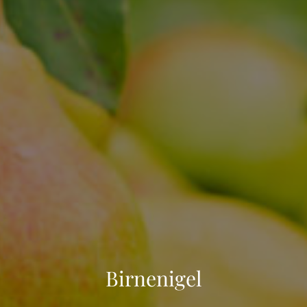
Birnenigel