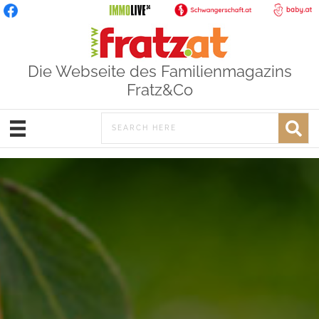
Die Webseite des Familienmagazins
Fratz&Co